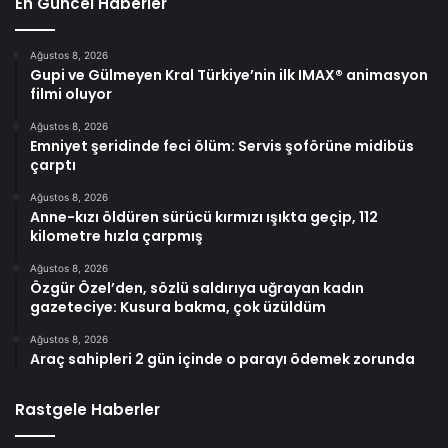
En Güncel Haberler
Ağustos 8, 2026
Gupi ve Gülmeyen Kral Türkiye’nin ilk IMAX® animasyon
filmi oluyor
Ağustos 8, 2026
Emniyet şeridinde feci ölüm: Servis şoförüne midibüs
çarptı
Ağustos 8, 2026
Anne-kızı öldüren sürücü kırmızı ışıkta geçip, 112
kilometre hızla çarpmış
Ağustos 8, 2026
Özgür Özel’den, sözlü saldırıya uğrayan kadın
gazeteciye: Kusura bakma, çok üzüldüm
Ağustos 8, 2026
Araç sahipleri 2 gün içinde o parayı ödemek zorunda
Rastgele Haberler