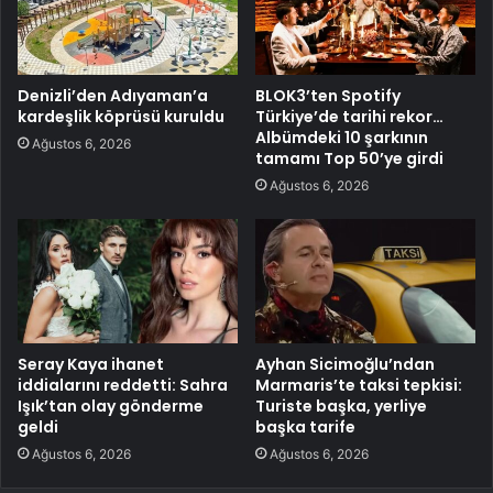
Denizli’den Adıyaman’a
BLOK3’ten Spotify
kardeşlik köprüsü kuruldu
Türkiye’de tarihi rekor…
Albümdeki 10 şarkının
Ağustos 6, 2026
tamamı Top 50’ye girdi
Ağustos 6, 2026
Seray Kaya ihanet
Ayhan Sicimoğlu’ndan
iddialarını reddetti: Sahra
Marmaris’te taksi tepkisi:
Işık’tan olay gönderme
Turiste başka, yerliye
geldi
başka tarife
Ağustos 6, 2026
Ağustos 6, 2026