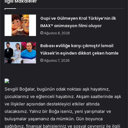
İlgili Makaleler
Gupi ve Gülmeyen Kral Türkiye’nin ilk
IMAX® animasyon filmi oluyor
Ağustos 8, 2026
Babası evliliğe karşı çıkmıştı! İsmail
Yüksek’in eşinden dikkat çeken hamle
Ağustos 7, 2026
Sevgili Boğalar, bugünün odak noktası aşk hayatınız,
çocuklarınız ve eğlenceli hayatınız. Akşam saatlerinde aşk
ve ilişkiler açısından destekleyici etkiler altında
olacaksınız. Yalnız bir Boğa iseniz, yeni yarışmalar ve
buluşmalar yaşamanız da mümkün. Gün boyunca
sağlığınız, finansal bahisleriniz ve sosyal çevreniz ile ilgili