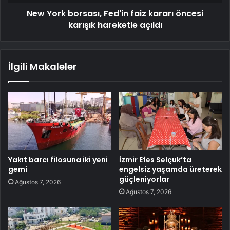
New York borsası, Fed'in faiz kararı öncesi
karışık hareketle açıldı
İlgili Makaleler
Yakıt barcı filosuna iki yeni
İzmir Efes Selçuk’ta
gemi
engelsiz yaşamda üreterek
güçleniyorlar
Ağustos 7, 2026
Ağustos 7, 2026