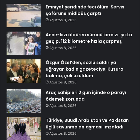
Emniyet şeridinde feci ölüm: Servis
şoförüne midibüs çarptı
Ağustos 8, 2026
Anne-kızı öldüren sürücü kırmızı ışıkta
geçip, 112 kilometre hızla çarpmış
Ağustos 8, 2026
Özgür Özel’den, sözlü saldırıya
uğrayan kadın gazeteciye: Kusura
bakma, çok üzüldüm
Ağustos 8, 2026
Araç sahipleri 2 gün içinde o parayı
ödemek zorunda
Ağustos 8, 2026
Türkiye, Suudi Arabistan ve Pakistan
üçlü savunma anlaşması imzaladı
Ağustos 8, 2026