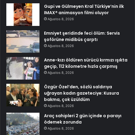
Gupi ve Gülmeyen Kral Türkiye’nin ilk
IMAX® animasyon filmi oluyor
Ağustos 8, 2026
Emniyet şeridinde feci ölüm: Servis
şoförüne midibüs çarptı
Ağustos 8, 2026
Anne-kızı öldüren sürücü kırmızı ışıkta
geçip, 112 kilometre hızla çarpmış
Ağustos 8, 2026
Özgür Özel’den, sözlü saldırıya
uğrayan kadın gazeteciye: Kusura
bakma, çok üzüldüm
Ağustos 8, 2026
Araç sahipleri 2 gün içinde o parayı
ödemek zorunda
Ağustos 8, 2026