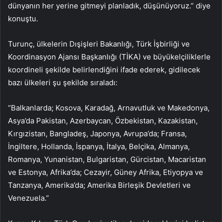
dünyanın her yerine gitmeyi planladık, düşünüyoruz.” diye
konuştu.
Turunç, ülkelerin Dışişleri Bakanlığı, Türk İşbirliği ve
Koordinasyon Ajansı Başkanlığı (TİKA) ve büyükelçiliklerle
koordineli şekilde belirlendiğini ifade ederek, gidilecek
bazı ülkeleri şu şekilde sıraladı:
“Balkanlarda; Kosova, Karadağ, Arnavutluk ve Makedonya,
Asya’da Pakistan, Azerbaycan, Özbekistan, Kazakistan,
Kırgızistan, Bangladeş, Japonya, Avrupa’da; Fransa,
İngiltere, Hollanda, İspanya, İtalya, Belçika, Almanya,
Romanya, Yunanistan, Bulgaristan, Gürcistan, Macaristan
ve Estonya, Afrika’da; Cezayir, Güney Afrika, Etiyopya ve
Tanzanya, Amerika’da; Amerika Birleşik Devletleri ve
Venezuela.”