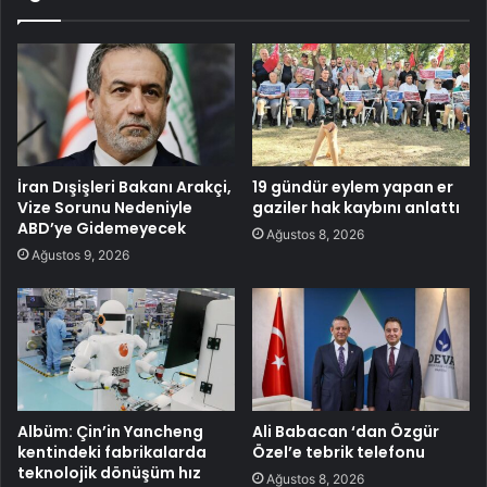
İran Dışişleri Bakanı Arakçi,
19 gündür eylem yapan er
Vize Sorunu Nedeniyle
gaziler hak kaybını anlattı
ABD’ye Gidemeyecek
Ağustos 8, 2026
Ağustos 9, 2026
Albüm: Çin’in Yancheng
Ali Babacan ‘dan Özgür
kentindeki fabrikalarda
Özel’e tebrik telefonu
teknolojik dönüşüm hız
Ağustos 8, 2026