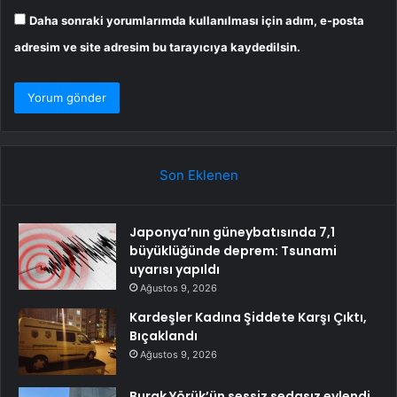
Daha sonraki yorumlarımda kullanılması için adım, e-posta
adresim ve site adresim bu tarayıcıya kaydedilsin.
Son Eklenen
Japonya’nın güneybatısında 7,1
büyüklüğünde deprem: Tsunami
uyarısı yapıldı
Ağustos 9, 2026
Kardeşler Kadına Şiddete Karşı Çıktı,
Bıçaklandı
Ağustos 9, 2026
Burak Yörük’ün sessiz sedasız evlendi