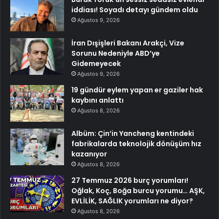
iddiası! Soyadı detayı gündem oldu
Ağustos 9, 2026
İran Dışişleri Bakanı Arakçi, Vize
Sorunu Nedeniyle ABD’ye
Gidemeyecek
Ağustos 9, 2026
19 gündür eylem yapan er gaziler hak
kaybını anlattı
Ağustos 8, 2026
Albüm: Çin’in Yancheng kentindeki
fabrikalarda teknolojik dönüşüm hız
kazanıyor
Ağustos 8, 2026
27 Temmuz 2026 burç yorumları!
Oğlak, Koç, Boğa burcu yorumu… AŞK,
EVLİLİK, SAĞLIK yorumları ne diyor?
Ağustos 8, 2026