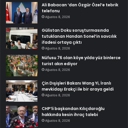
Ali Babacan ‘dan Özgür Özel’e tebrik
telefonu
Ağustos 8, 2026
Gülistan Doku soruşturmasında
tutuklanan Handan Sonel’in savcılık
ifadesi ortaya çıktı
Ağustos 8, 2026
Nüfusu 76 olan köye yılda yüz binlerce
turist akın ediyor
Ağustos 8, 2026
Çin Dışişleri Bakanı Wang Yi, İranlı
mevkidaşı Erakçi ile bir araya geldi
Ağustos 8, 2026
CHP’li başkandan Kılıçdaroğlu
hakkında kesin ihraç talebi
Ağustos 8, 2026