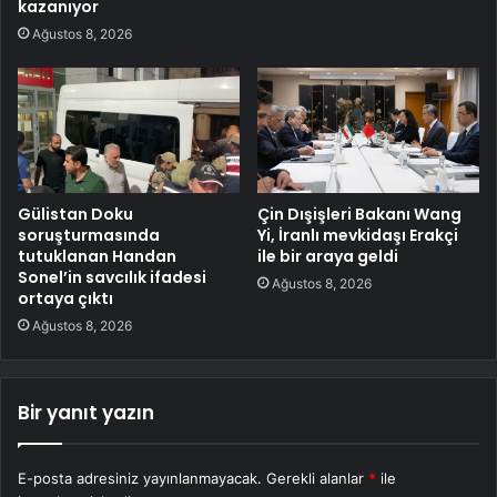
kazanıyor
Ağustos 8, 2026
Gülistan Doku
Çin Dışişleri Bakanı Wang
soruşturmasında
Yi, İranlı mevkidaşı Erakçi
tutuklanan Handan
ile bir araya geldi
Sonel’in savcılık ifadesi
Ağustos 8, 2026
ortaya çıktı
Ağustos 8, 2026
Bir yanıt yazın
E-posta adresiniz yayınlanmayacak.
Gerekli alanlar
*
ile