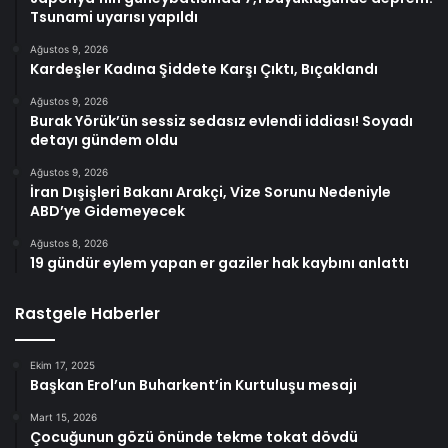
Tsunami uyarısı yapıldı
Ağustos 9, 2026
Kardeşler Kadına Şiddete Karşı Çıktı, Bıçaklandı
Ağustos 9, 2026
Burak Yörük’ün sessiz sedasız evlendi iddiası! Soyadı
detayı gündem oldu
Ağustos 9, 2026
İran Dışişleri Bakanı Arakçi, Vize Sorunu Nedeniyle
ABD’ye Gidemeyecek
Ağustos 8, 2026
19 gündür eylem yapan er gaziler hak kaybını anlattı
Rastgele Haberler
Ekim 17, 2025
Başkan Erol’un Buharkent’in Kurtuluşu mesajı
Mart 15, 2026
Çocuğunun gözü önünde tekme tokat dövdü