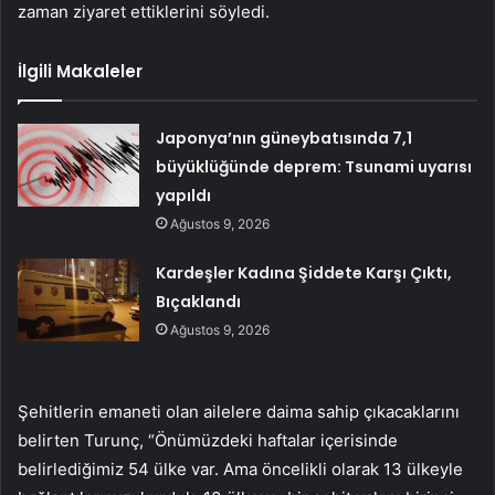
zaman ziyaret ettiklerini söyledi.
İlgili Makaleler
Japonya’nın güneybatısında 7,1
büyüklüğünde deprem: Tsunami uyarısı
yapıldı
Ağustos 9, 2026
Kardeşler Kadına Şiddete Karşı Çıktı,
Bıçaklandı
Ağustos 9, 2026
Şehitlerin emaneti olan ailelere daima sahip çıkacaklarını
belirten Turunç, “Önümüzdeki haftalar içerisinde
belirlediğimiz 54 ülke var. Ama öncelikli olarak 13 ülkeyle