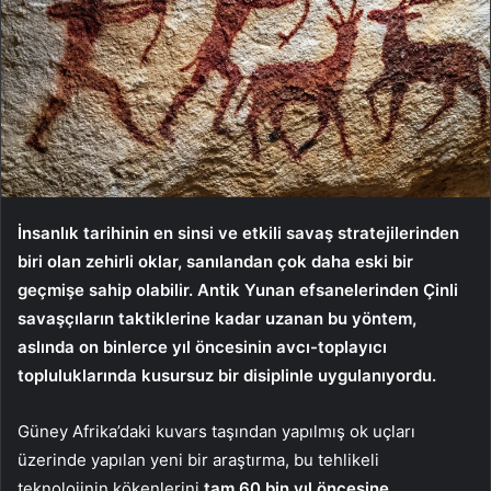
İnsanlık tarihinin en sinsi ve etkili savaş stratejilerinden
biri olan zehirli oklar, sanılandan çok daha eski bir
geçmişe sahip olabilir. Antik Yunan efsanelerinden Çinli
savaşçıların taktiklerine kadar uzanan bu yöntem,
aslında on binlerce yıl öncesinin avcı-toplayıcı
topluluklarında kusursuz bir disiplinle uygulanıyordu.
Güney Afrika’daki kuvars taşından yapılmış ok uçları
üzerinde yapılan yeni bir araştırma, bu tehlikeli
teknolojinin kökenlerini
tam 60 bin yıl öncesine
,