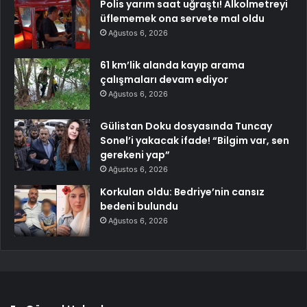
Polis yarım saat uğraştı! Alkolmetreyi
üflememek ona servete mal oldu
Ağustos 6, 2026
61 km’lik alanda kayıp arama
çalışmaları devam ediyor
Ağustos 6, 2026
Gülistan Doku dosyasında Tuncay
Sonel’i yakacak ifade! “Bilgim var, sen
gerekeni yap”
Ağustos 6, 2026
Korkulan oldu: Bedriye’nin cansız
bedeni bulundu
Ağustos 6, 2026