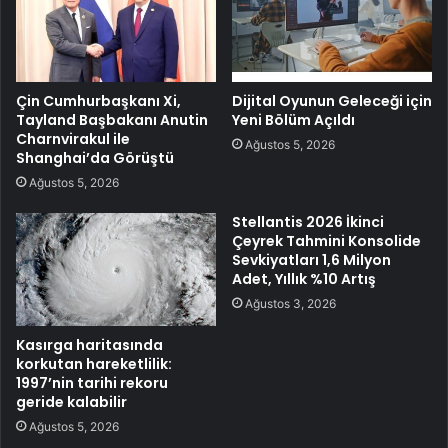
Çin Cumhurbaşkanı Xi,
Dijital Oyunun Geleceği için
Tayland Başbakanı Anutin
Yeni Bölüm Açıldı
Charnvirakul ile
Ağustos 5, 2026
Shanghai’da Görüştü
Ağustos 5, 2026
Stellantis 2026 İkinci
Çeyrek Tahmini Konsolide
Sevkiyatları 1,6 Milyon
Adet, Yıllık %10 Artış
Ağustos 3, 2026
Kasırga haritasında
korkutan hareketlilik:
1997’nin tarihi rekoru
geride kalabilir
Ağustos 5, 2026