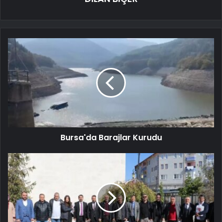
Bursa'da Barajlar Kurudu