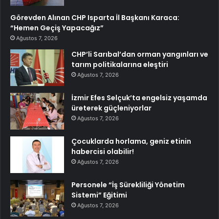
Görevden Alınan CHP Isparta İl Başkanı Karaca:
“Hemen Geçiş Yapacağız”
Ağustos 7, 2026
CHP’li Sarıbal’dan orman yangınları ve
tarım politikalarına eleştiri
Ağustos 7, 2026
İzmir Efes Selçuk’ta engelsiz yaşamda
üreterek güçleniyorlar
Ağustos 7, 2026
Çocuklarda horlama, geniz etinin
habercisi olabilir!
Ağustos 7, 2026
Personele “İş Sürekliliği Yönetim
Sistemi” Eğitimi
Ağustos 7, 2026