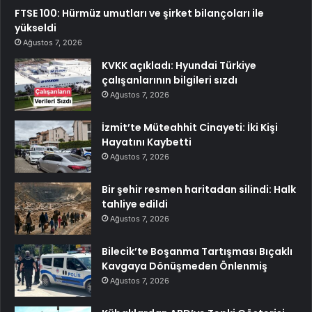
FTSE 100: Hürmüz umutları ve şirket bilançoları ile
yükseldi
Ağustos 7, 2026
KVKK açıkladı: Hyundai Türkiye
çalışanlarının bilgileri sızdı
Ağustos 7, 2026
İzmit’te Müteahhit Cinayeti: İki Kişi
Hayatını Kaybetti
Ağustos 7, 2026
Bir şehir resmen haritadan silindi: Halk
tahliye edildi
Ağustos 7, 2026
Bilecik’te Boşanma Tartışması Bıçaklı
Kavgaya Dönüşmeden Önlenmiş
Ağustos 7, 2026