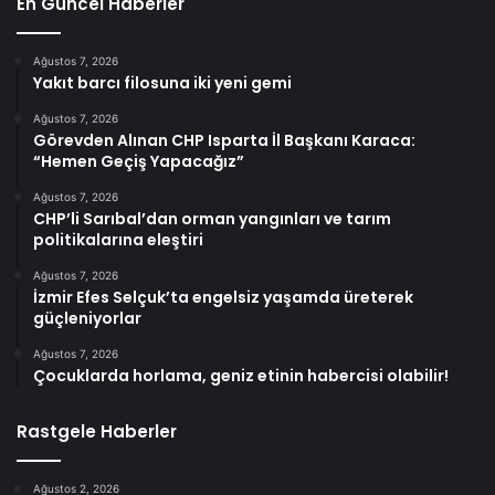
En Güncel Haberler
Ağustos 7, 2026
Yakıt barcı filosuna iki yeni gemi
Ağustos 7, 2026
Görevden Alınan CHP Isparta İl Başkanı Karaca:
“Hemen Geçiş Yapacağız”
Ağustos 7, 2026
CHP’li Sarıbal’dan orman yangınları ve tarım
politikalarına eleştiri
Ağustos 7, 2026
İzmir Efes Selçuk’ta engelsiz yaşamda üreterek
güçleniyorlar
Ağustos 7, 2026
Çocuklarda horlama, geniz etinin habercisi olabilir!
Rastgele Haberler
Ağustos 2, 2026