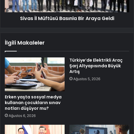
Sivas İl Müftüsü Basınla Bir Araya Geldi
İlgili Makaleler
Türkiye’de Elektrikli Araç
Şarj Altyapısında Büyük
Artış
Ağustos 5, 2026
Erken yaşta sosyal medya
kullanan çocukların sınav
notları düşüyor mu?
Ağustos 6, 2026