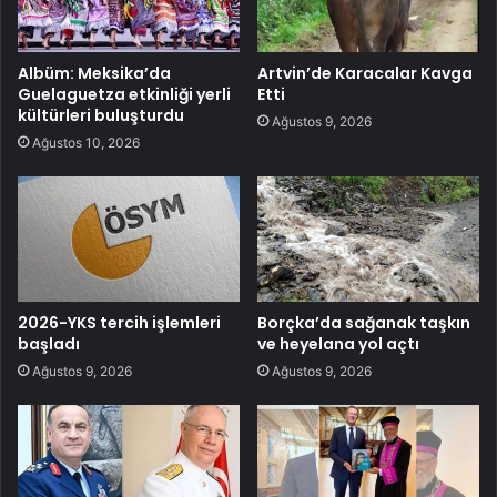
Albüm: Meksika’da
Artvin’de Karacalar Kavga
Guelaguetza etkinliği yerli
Etti
kültürleri buluşturdu
Ağustos 9, 2026
Ağustos 10, 2026
2026-YKS tercih işlemleri
Borçka’da sağanak taşkın
başladı
ve heyelana yol açtı
Ağustos 9, 2026
Ağustos 9, 2026