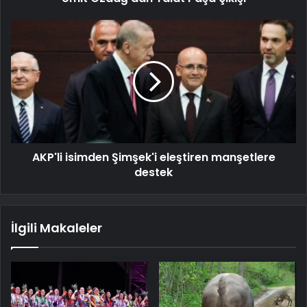
AKP'li isimden Şimşek'i eleştiren manşetlere
destek
İlgili Makaleler