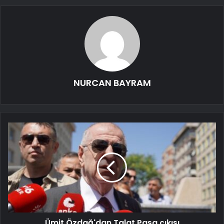
NURCAN BAYRAM
Ümit Özdağ'dan Talat Paşa çıkışı