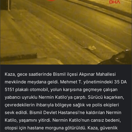
Kaza, gece saatlerinde Bismil ilçesi Akpınar Mahallesi
mevkiinde meydana geldi. Mehmet T. yönetimindeki 35 DA
5151 plakalı otomobil, yolun karşısına geçmeye çalışan
yabancı uyruklu Nermin Katilo’ya çarptı. Sürücü kaçarken,
çevredekilerin ihbarıyla bölgeye sağlık ve polis ekipleri
sevk edildi. Bismil Devlet Hastanesi’ne kaldırılan Nermin
Katilo, yaşamını yitirdi. Nermin Katilo’nun cansız bedeni,
otopsi için hastane morguna götürüldü. Kaza, güvenlik