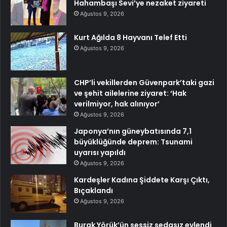
Hahambaşı Sevi’ye nezaket ziyareti
Ağustos 9, 2026
Kurt Ağılda 8 Hayvanı Telef Etti
Ağustos 9, 2026
CHP’li vekillerden Güvenpark’taki gazi
ve şehit ailelerine ziyaret: ‘Hak
verilmiyor, hak alınıyor’
Ağustos 9, 2026
Japonya’nın güneybatısında 7,1
büyüklüğünde deprem: Tsunami
uyarısı yapıldı
Ağustos 9, 2026
Kardeşler Kadına Şiddete Karşı Çıktı,
Bıçaklandı
Ağustos 9, 2026
Burak Yörük’ün sessiz sedasız evlendi