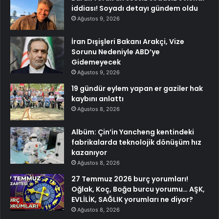
iddiası! Soyadı detayı gündem oldu
Ağustos 9, 2026
İran Dışişleri Bakanı Arakçi, Vize
Sorunu Nedeniyle ABD’ye
Gidemeyecek
Ağustos 9, 2026
19 gündür eylem yapan er gaziler hak
kaybını anlattı
Ağustos 8, 2026
Albüm: Çin’in Yancheng kentindeki
fabrikalarda teknolojik dönüşüm hız
kazanıyor
Ağustos 8, 2026
27 Temmuz 2026 burç yorumları!
Oğlak, Koç, Boğa burcu yorumu… AŞK,
EVLİLİK, SAĞLIK yorumları ne diyor?
Ağustos 8, 2026