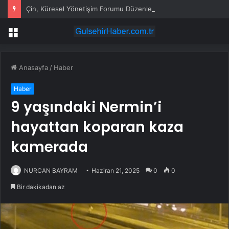
Çin, Küresel Yönetişim Forumu Düzenleyecek
Menü
Anasayfa
/
Haber
Haber
9 yaşındaki Nermin’i
hayattan koparan kaza
kamerada
NURCAN BAYRAM
Haziran 21, 2025
0
0
Bir dakikadan az