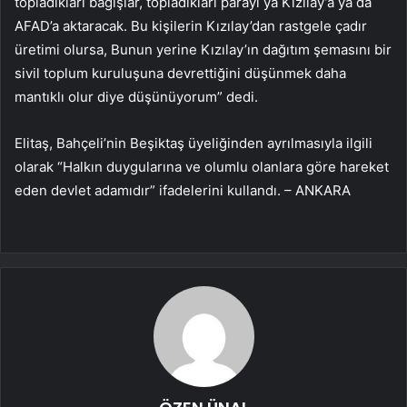
topladıkları bağışlar, topladıkları parayı ya Kızılay’a ya da
AFAD’a aktaracak. Bu kişilerin Kızılay’dan rastgele çadır
üretimi olursa, Bunun yerine Kızılay’ın dağıtım şemasını bir
sivil toplum kuruluşuna devrettiğini düşünmek daha
mantıklı olur diye düşünüyorum” dedi.
Elitaş, Bahçeli’nin Beşiktaş üyeliğinden ayrılmasıyla ilgili
olarak “Halkın duygularına ve olumlu olanlara göre hareket
eden devlet adamıdır” ifadelerini kullandı. – ANKARA