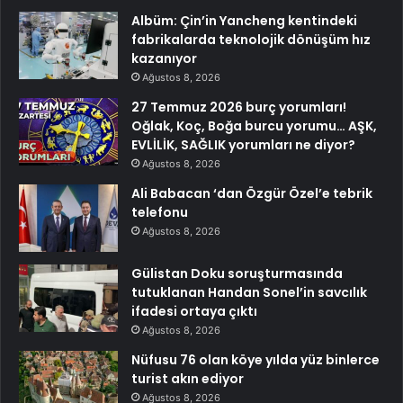
Albüm: Çin’in Yancheng kentindeki
fabrikalarda teknolojik dönüşüm hız
kazanıyor
Ağustos 8, 2026
27 Temmuz 2026 burç yorumları!
Oğlak, Koç, Boğa burcu yorumu… AŞK,
EVLİLİK, SAĞLIK yorumları ne diyor?
Ağustos 8, 2026
Ali Babacan ‘dan Özgür Özel’e tebrik
telefonu
Ağustos 8, 2026
Gülistan Doku soruşturmasında
tutuklanan Handan Sonel’in savcılık
ifadesi ortaya çıktı
Ağustos 8, 2026
Nüfusu 76 olan köye yılda yüz binlerce
turist akın ediyor
Ağustos 8, 2026