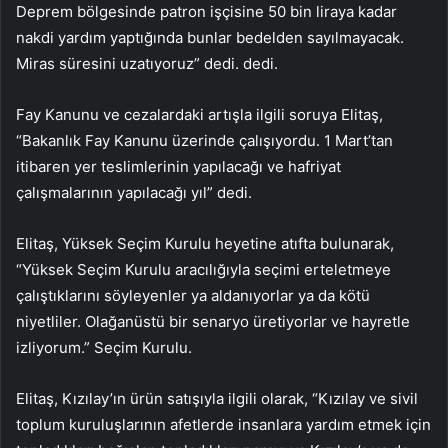
Deprem bölgesinde patron işçisine 50 bin liraya kadar
nakdi yardım yaptığında bunlar bedelden sayılmayacak.
Miras süresini uzatıyoruz” dedi. dedi.
Fay Kanunu ve cezalardaki artışla ilgili soruya Elitaş,
“Bakanlık Fay Kanunu üzerinde çalışıyordu. 1 Mart’tan
itibaren yer teslimlerinin yapılacağı ve hafriyat
çalışmalarının yapılacağı yıl” dedi.
Elitaş, Yüksek Seçim Kurulu heyetine atıfta bulunarak,
“Yüksek Seçim Kurulu aracılığıyla seçimi erteletmeye
çalıştıklarını söyleyenler ya aldanıyorlar ya da kötü
niyetliler. Olağanüstü bir senaryo üretiyorlar ve hayretle
izliyorum.” Seçim Kurulu.
Elitaş, Kızılay’ın ürün satışıyla ilgili olarak, “Kızılay ve sivil
toplum kuruluşlarının afetlerde insanlara yardım etmek için