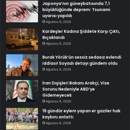
Japonya’nın güneybatısında 7,1
büyüklüğünde deprem: Tsunami
uyarısı yapıldı
Ağustos 9, 2026
Kardeşler Kadına Şiddete Karşı Çıktı,
Bıçaklandı
Ağustos 9, 2026
Burak Yörük’ün sessiz sedasız evlendi
iddiası! Soyadı detayı gündem oldu
Ağustos 9, 2026
İran Dışişleri Bakanı Arakçi, Vize
Sorunu Nedeniyle ABD’ye
Gidemeyecek
Ağustos 9, 2026
19 gündür eylem yapan er gaziler hak
kaybını anlattı
Ağustos 8, 2026