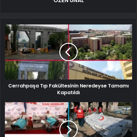
ÖZEN ÜNAL
Cerrahpaşa Tıp Fakültesinin Neredeyse Tamamı
Kapatıldı