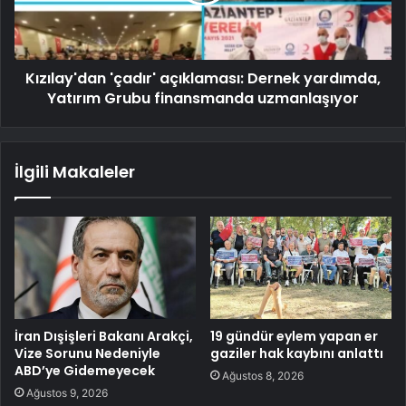
Kızılay'dan 'çadır' açıklaması: Dernek yardımda,
Yatırım Grubu finansmanda uzmanlaşıyor
İlgili Makaleler
İran Dışişleri Bakanı Arakçi,
19 gündür eylem yapan er
Vize Sorunu Nedeniyle
gaziler hak kaybını anlattı
ABD’ye Gidemeyecek
Ağustos 8, 2026
Ağustos 9, 2026