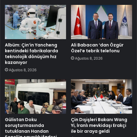
Albüm: Çin’in Yancheng
Ali Babacan ‘dan Özgür
kentindeki fabrikalarda
Özel’e tebrik telefonu
teknolojik dönüşüm hız
Ağustos 8, 2026
kazanıyor
Ağustos 8, 2026
Gülistan Doku
Çin Dışişleri Bakanı Wang
soruşturmasında
Yi, İranlı mevkidaşı Erakçi
tutuklanan Handan
ile bir araya geldi