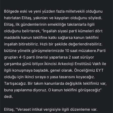
Bölgede eski ve yeni yüzden fazla milletvekili olduğunu
hatırlatan Elitaş, yakınları ve kayıpları olduğunu söyledi.
Elitaş, ilk gündemlerinin emekliliğe takılanlarla ilgili
olduğunu belirterek, “İnşallah siyasi parti kümeleri dört
maddelik kanun teklifine katkı sağlarsa kanun teklifini
inşallah bitirebiliriz. Hızlı bir şekilde değerlendirebiliriz.
bütüne yönelik görüşmelerimizde 10 saat müzakere.Parti
grupları 4-5 parti önerisi yaparlarsa 2 saat sürüyor
çarşamba günü bitiyor.İkincisi Arkeoloji Enstitüsü Vakfı ile
ilgili konuşmaya başladık. genel olarak. Önceliğimiz EYT
olduğu için ikinci sıraya o yasa tasarısını koyacağız.
Tartışacağız. Bir takım kanunlarda değişiklik teklifimiz var,
buna yapılanma diyoruz. O kanun teklifini görüşeceğiz”
dedi.
Elitaş, “Veraset intikal vergisiyle ilgili düzenleme var.