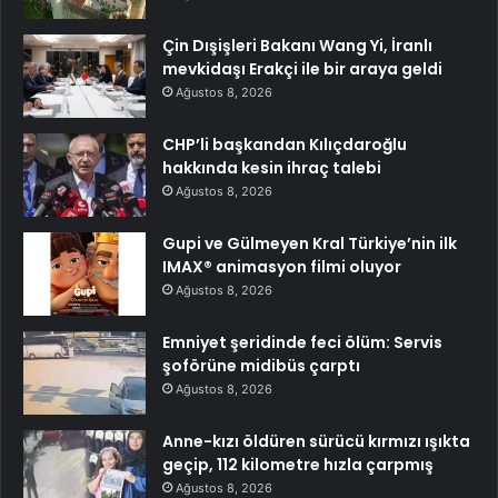
Çin Dışişleri Bakanı Wang Yi, İranlı
mevkidaşı Erakçi ile bir araya geldi
Ağustos 8, 2026
CHP’li başkandan Kılıçdaroğlu
hakkında kesin ihraç talebi
Ağustos 8, 2026
Gupi ve Gülmeyen Kral Türkiye’nin ilk
IMAX® animasyon filmi oluyor
Ağustos 8, 2026
Emniyet şeridinde feci ölüm: Servis
şoförüne midibüs çarptı
Ağustos 8, 2026
Anne-kızı öldüren sürücü kırmızı ışıkta
geçip, 112 kilometre hızla çarpmış
Ağustos 8, 2026