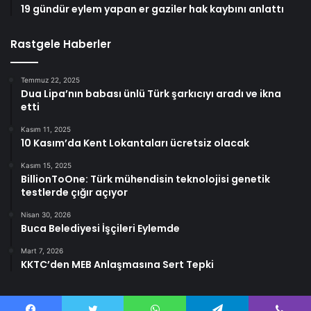
19 gündür eylem yapan er gaziler hak kaybını anlattı
Rastgele Haberler
Temmuz 22, 2025
Dua Lipa’nın babası ünlü Türk şarkıcıyı aradı ve ikna
etti
Kasım 11, 2025
10 Kasım’da Kent Lokantaları ücretsiz olacak
Kasım 15, 2025
BillionToOne: Türk mühendisin teknolojisi genetik
testlerde çığır açıyor
Nisan 30, 2026
Buca Belediyesi İşçileri Eylemde
Mart 7, 2026
KKTC’den MEB Anlaşmasına Sert Tepki