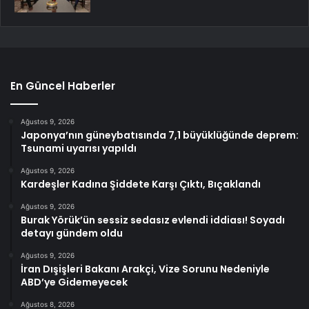
En Güncel Haberler
Ağustos 9, 2026
Japonya’nın güneybatısında 7,1 büyüklüğünde deprem:
Tsunami uyarısı yapıldı
Ağustos 9, 2026
Kardeşler Kadına Şiddete Karşı Çıktı, Bıçaklandı
Ağustos 9, 2026
Burak Yörük’ün sessiz sedasız evlendi iddiası! Soyadı
detayı gündem oldu
Ağustos 9, 2026
İran Dışişleri Bakanı Arakçi, Vize Sorunu Nedeniyle
ABD’ye Gidemeyecek
Ağustos 8, 2026