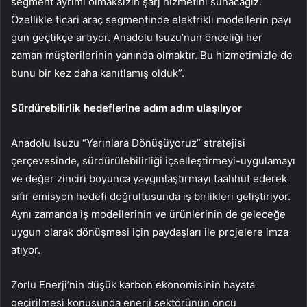
segment ayrımı olmaksızın şarj hizmetini sunacağız.
Özellikle ticari araç segmentinde elektrikli modellerin payı
gün geçtikçe artıyor. Anadolu Isuzu’nun önceliği her
zaman müşterilerinin yanında olmaktır. Bu hizmetimizle de
bunu bir kez daha kanıtlamış olduk”.
Sürdürebilirlik hedeflerine adım adım ulaşılıyor
Anadolu Isuzu “Yarınlara Dönüşüyoruz” stratejisi
çerçevesinde, sürdürülebilirliği içselleştirmeyi-uygulamayı
ve değer zinciri boyunca yaygınlaştırmayı taahhüt ederek
sıfır emisyon hedefi doğrultusunda iş birlikleri geliştiriyor.
Aynı zamanda iş modellerinin ve ürünlerinin de geleceğe
uygun olarak dönüşmesi için paydaşları ile projelere imza
atıyor.
Zorlu Enerji’nin düşük karbon ekonomisinin hayata
geçirilmesi konusunda enerji sektörünün öncü