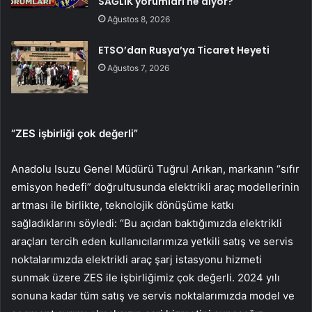
SAĞLIK yorumları ne diyor?
Ağustos 8, 2026
ETSO’dan Rusya’ya Ticaret Heyeti
Ağustos 7, 2026
“ZES işbirliği çok değerli”
Anadolu Isuzu Genel Müdürü Tuğrul Arıkan, markanın “sıfır
emisyon hedefi” doğrultusunda elektrikli araç modellerinin
artması ile birlikte, teknolojik dönüşüme katkı
sağladıklarını söyledi: “Bu açıdan baktığımızda elektrikli
araçları tercih eden kullanıcılarımıza yetkili satış ve servis
noktalarımızda elektrikli araç şarj istasyonu hizmeti
sunmak üzere ZES ile işbirliğimiz çok değerli. 2024 yılı
sonuna kadar tüm satış ve servis noktalarımızda model ve