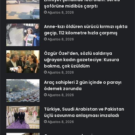
şoförüne midibüs çarptı
Ağustos 8, 2026
Anne-kızı öldüren sürücü kırmızı ışıkta
geçip, 112 kilometre hızla çarpmış
Ağustos 8, 2026
Özgür Özel’den, sözlü saldırıya
uğrayan kadın gazeteciye: Kusura
bakma, çok üzüldüm
Ağustos 8, 2026
Araç sahipleri 2 gün içinde o parayı
ödemek zorunda
Ağustos 8, 2026
Türkiye, Suudi Arabistan ve Pakistan
üçlü savunma anlaşması imzaladı
Ağustos 8, 2026