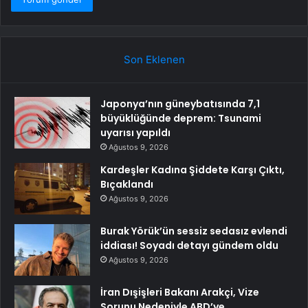
Son Eklenen
Japonya’nın güneybatısında 7,1
büyüklüğünde deprem: Tsunami
uyarısı yapıldı
Ağustos 9, 2026
Kardeşler Kadına Şiddete Karşı Çıktı,
Bıçaklandı
Ağustos 9, 2026
Burak Yörük’ün sessiz sedasız evlendi
iddiası! Soyadı detayı gündem oldu
Ağustos 9, 2026
İran Dışişleri Bakanı Arakçi, Vize
Sorunu Nedeniyle ABD’ye