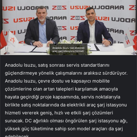
Anadolu Isuzu, satış sonrası servis standartlarını
güçlendirmeye yönelik çalışmalarını aralıksız sürdürüyor.
Anadolu Isuzu, çevre dostu ve kapsayıcı mobilite
çözümlerine olan artan talepleri karşılamak amacıyla
hayata geçirdiği proje kapsamında, servis noktalarıyla
birlikte satış noktalarında da elektrikli araç şarj istasyonu
hizmeti vererek geniş, hızlı ve etkili şarj çözümleri
sunacak. DC ağırlıklı olması öngörülen şarj istasyonu ağı,
yüksek güç tüketimine sahip son model araçları da şarj
edebilecek.