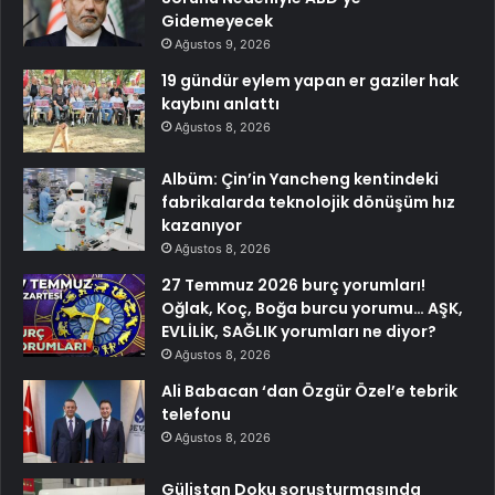
Gidemeyecek
Ağustos 9, 2026
19 gündür eylem yapan er gaziler hak
kaybını anlattı
Ağustos 8, 2026
Albüm: Çin’in Yancheng kentindeki
fabrikalarda teknolojik dönüşüm hız
kazanıyor
Ağustos 8, 2026
27 Temmuz 2026 burç yorumları!
Oğlak, Koç, Boğa burcu yorumu… AŞK,
EVLİLİK, SAĞLIK yorumları ne diyor?
Ağustos 8, 2026
Ali Babacan ‘dan Özgür Özel’e tebrik
telefonu
Ağustos 8, 2026
Gülistan Doku soruşturmasında