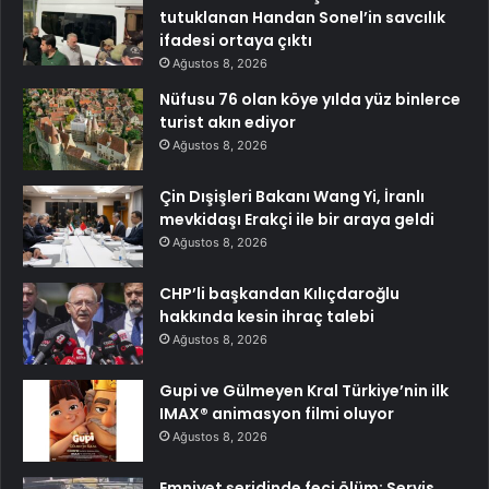
tutuklanan Handan Sonel’in savcılık
ifadesi ortaya çıktı
Ağustos 8, 2026
Nüfusu 76 olan köye yılda yüz binlerce
turist akın ediyor
Ağustos 8, 2026
Çin Dışişleri Bakanı Wang Yi, İranlı
mevkidaşı Erakçi ile bir araya geldi
Ağustos 8, 2026
CHP’li başkandan Kılıçdaroğlu
hakkında kesin ihraç talebi
Ağustos 8, 2026
Gupi ve Gülmeyen Kral Türkiye’nin ilk
IMAX® animasyon filmi oluyor
Ağustos 8, 2026
Emniyet şeridinde feci ölüm: Servis