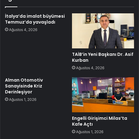
İtalya’da imalat büyümesi
Temmuz’da yavaşladı
Ağustos 4, 2026
TAİB’in Yeni Başkanı Dr. Asif
Kurban
Ağustos 4, 2026
Alman Otomotiv
Sanayisinde Kriz
Derinleşiyor
Ağustos 1, 2026
Engelli Girişimci Milas’ta
Kafe Açtı
Ağustos 1, 2026