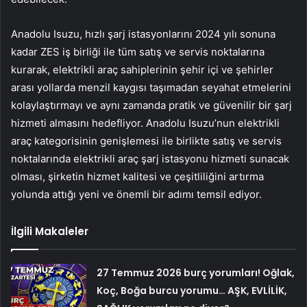
Anadolu Isuzu, hızlı şarj istasyonlarını 2024 yılı sonuna
kadar ZES iş birliği ile tüm satış ve servis noktalarına
kurarak, elektrikli araç sahiplerinin şehir içi ve şehirler
arası yollarda menzil kaygısı taşımadan seyahat etmelerini
kolaylaştırmayı ve aynı zamanda pratik ve güvenilir bir şarj
hizmeti almasını hedefliyor. Anadolu Isuzu’nun elektrikli
araç kategorisinin genişlemesi ile birlikte satış ve servis
noktalarında elektrikli araç şarj istasyonu hizmeti sunacak
olması, şirketin hizmet kalitesi ve çeşitliliğini artırma
yolunda attığı yeni ve önemli bir adımı temsil ediyor.
İlgili Makaleler
27 Temmuz 2026 burç yorumları! Oğlak,
Koç, Boğa burcu yorumu… AŞK, EVLİLİK,