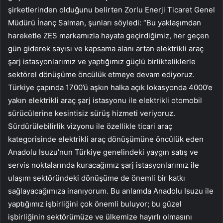
şirketlerinden olduğunu belirten Zorlu Enerji Ticaret Genel
Müdürü İnanç Salman, şunları söyledi: “Bu yaklaşımdan
hareketle ZES markamızla hayata geçirdiğimiz, her geçen
gün giderek sayısı ve kapsama alanı artan elektrikli araç
şarj istasyonlarımız ve yaptığımız güçlü birlikteliklerle
sektörel dönüşüme öncülük etmeye devam ediyoruz.
Türkiye çapında 1700’ü aşkın halka açık lokasyonda 4000’e
yakın elektrikli araç şarj istasyonu ile elektrikli otomobil
sürücülerine kesintisiz sürüş hizmeti veriyoruz.
Sürdürülebilirlik vizyonu ile özellikle ticari araç
kategorisinde elektrikli araç dönüşümüne öncülük eden
Anadolu Isuzu’nun Türkiye genelindeki yaygın satış ve
servis noktalarında kuracağımız şarj istasyonlarımız ile
ulaşım sektöründeki dönüşüme de önemli bir katkı
sağlayacağımıza inanıyorum. Bu anlamda Anadolu Isuzu ile
yaptığımız işbirliğini çok önemli buluyor; bu güzel
işbirliğinin sektörümüze ve ülkemize hayırlı olmasını