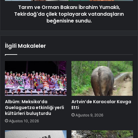
Tarım ve Orman Bakanı İbrahim Yumaklı,
Tekirdağ'da çilek toplayarak vatandaşların
beğenisine sundu.
İlgili Makaleler
Albüm: Meksika’da
Artvin’de Karacalar Kavga
Guelaguetza etkinliği yerli
Etti
kültürleri buluşturdu
Ağustos 9, 2026
Ağustos 10, 2026