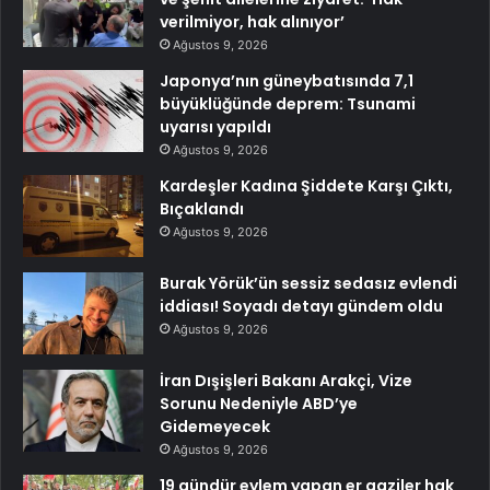
verilmiyor, hak alınıyor’
Ağustos 9, 2026
Japonya’nın güneybatısında 7,1
büyüklüğünde deprem: Tsunami
uyarısı yapıldı
Ağustos 9, 2026
Kardeşler Kadına Şiddete Karşı Çıktı,
Bıçaklandı
Ağustos 9, 2026
Burak Yörük’ün sessiz sedasız evlendi
iddiası! Soyadı detayı gündem oldu
Ağustos 9, 2026
İran Dışişleri Bakanı Arakçi, Vize
Sorunu Nedeniyle ABD’ye
Gidemeyecek
Ağustos 9, 2026
19 gündür eylem yapan er gaziler hak