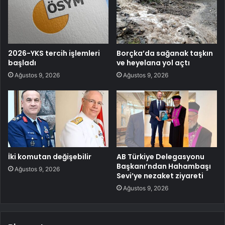
2026-YKS tercih işlemleri
Borçka’da sağanak taşkın
başladı
ve heyelana yol açtı
Ağustos 9, 2026
Ağustos 9, 2026
İki komutan değişebilir
AB Türkiye Delegasyonu
Başkanı’ndan Hahambaşı
Ağustos 9, 2026
Sevi’ye nezaket ziyareti
Ağustos 9, 2026