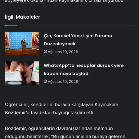
söyleyerek okullarından Kaymakamlık binasına yürüdü.
İlgili Makaleler
Çin, Küresel Yönetişim Forumu
Düzenleyecek
Ağustos 10, 2026
WhatsApp’ta hesaplar durduk yere
kapanmaya başladı
Ağustos 10, 2026
Öğrenciler, kendilerini burada karşılayan Kaymakam
Bozdemir’e taşıdıkları bayrağı takdim etti.
Bozdemir, öğrencilerin davranışlarından memnun
olduğunu belirterek, “Bu günün anısına buraya gelerek