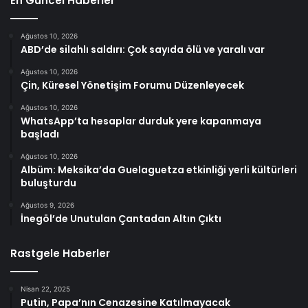
En Güncel Haberler
Ağustos 10, 2026
ABD’de silahlı saldırı: Çok sayıda ölü ve yaralı var
Ağustos 10, 2026
Çin, Küresel Yönetişim Forumu Düzenleyecek
Ağustos 10, 2026
WhatsApp’ta hesaplar durduk yere kapanmaya
başladı
Ağustos 10, 2026
Albüm: Meksika’da Guelaguetza etkinliği yerli kültürleri
buluşturdu
Ağustos 9, 2026
İnegöl’de Unutulan Çantadan Altın Çıktı
Rastgele Haberler
Nisan 22, 2025
Putin, Papa’nın Cenazesine Katılmayacak