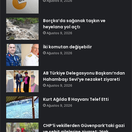
Ağustos 9, 2026
Borçka’da sağanak taşkın ve
heyelana yol açtı
Ağustos 9, 2026
İki komutan değişebilir
Ağustos 9, 2026
AB Türkiye Delegasyonu Başkanı’ndan
Hahambaşı Sevi’ye nezaket ziyareti
Ağustos 9, 2026
Kurt Ağılda 8 Hayvanı Telef Etti
Ağustos 9, 2026
CHP’li vekillerden Güvenpark’taki gazi
ve şehit ailelerine ziyaret: ‘Hak