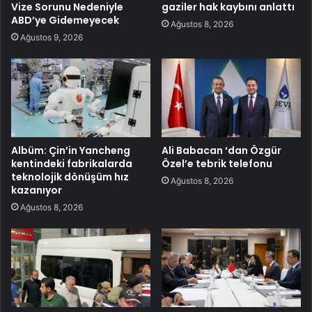
Vize Sorunu Nedeniyle
gaziler hak kaybını anlattı
ABD’ye Gidemeyecek
Ağustos 8, 2026
Ağustos 9, 2026
Albüm: Çin’in Yancheng
Ali Babacan ‘dan Özgür
kentindeki fabrikalarda
Özel’e tebrik telefonu
teknolojik dönüşüm hız
Ağustos 8, 2026
kazanıyor
Ağustos 8, 2026