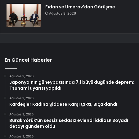
Fidan ve Umerov’dan Görüşme
Ağustos 8, 2026
En Güncel Haberler
Ağustos 9, 2026
Japonya’nın güneybatısında 7,1 büyüklüğünde deprem:
Tsunami uyarısı yapıldı
Ağustos 9, 2026
Kardeşler Kadına Şiddete Karşı Çıktı, Bıçaklandı
Ağustos 9, 2026
Burak Yörük’ün sessiz sedasız evlendi iddiası! Soyadı
detayı gündem oldu
Ağustos 9, 2026