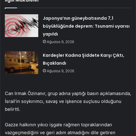
Japonya’nın güneybatısında 7,1
büyüklüğünde deprem: Tsunami uyarısı
yapıldı
Ağustos 9, 2026
Kardeşler Kadına Şiddete Karşı Çıktı,
Bıçaklandı
Ağustos 9, 2026
Can Irmak Özinanır, grup adına yaptığı basın açıklamasında,
İsrail’in soykırımcı, savaş ve işkence suçlusu olduğunu
belirtti.
Gazze halkının yıkıcı işgale rağmen topraklarından
vazgeçmediğini ve geri adım atmadığını dile getiren