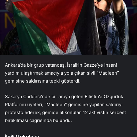
Ankara’da bir grup vatandaş, İsrail’in Gazze’ye insani
yardım ulaştırmak amacıyla yola çıkan sivil “Madleen”
gemisine saldırısına tepki gösterdi.
Sakarya Caddesi’nde bir araya gelen Filistin’e Özgürlük
Platformu üyeleri, “Madleen” gemisine yapılan saldırıyı
protesto ederek, gemide alıkonulan 12 aktivistin serbest
bırakılması çağrısında bulundu.
İlgili Makaleler