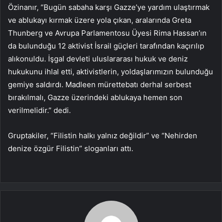
Özinanır, “Bugün sabaha karşı Gazze’ye yardım ulaştırmak
ve ablukayı kırmak üzere yola çıkan, aralarında Greta
Thunberg ve Avrupa Parlamentosu Üyesi Rima Hassan’ın
da bulunduğu 12 aktivist İsrail güçleri tarafından kaçırılıp
alıkonuldu. İşgal devleti uluslararası hukuk ve deniz
hukukunu ihlal etti, aktivistlerin, yoldaşlarımızın bulunduğu
gemiye saldırdı. Madleen mürettebatı derhal serbest
bırakılmalı, Gazze üzerindeki ablukaya hemen son
verilmelidir.” dedi.
Gruptakiler, “Filistin halkı yalnız değildir” ve “Nehirden
denize özgür Filistin” sloganları attı.