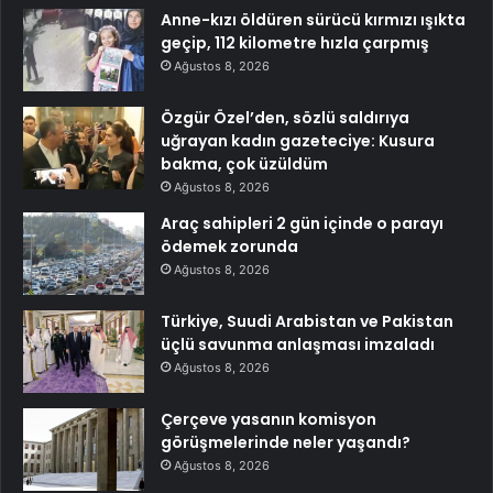
Anne-kızı öldüren sürücü kırmızı ışıkta
geçip, 112 kilometre hızla çarpmış
Ağustos 8, 2026
Özgür Özel’den, sözlü saldırıya
uğrayan kadın gazeteciye: Kusura
bakma, çok üzüldüm
Ağustos 8, 2026
Araç sahipleri 2 gün içinde o parayı
ödemek zorunda
Ağustos 8, 2026
Türkiye, Suudi Arabistan ve Pakistan
üçlü savunma anlaşması imzaladı
Ağustos 8, 2026
Çerçeve yasanın komisyon
görüşmelerinde neler yaşandı?
Ağustos 8, 2026