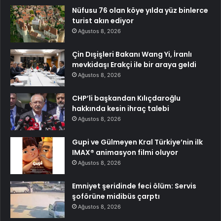
Nüfusu 76 olan köye yılda yüz binlerce
turist akın ediyor
Ağustos 8, 2026
Çin Dışişleri Bakanı Wang Yi, İranlı
mevkidaşı Erakçi ile bir araya geldi
Ağustos 8, 2026
CHP’li başkandan Kılıçdaroğlu
hakkında kesin ihraç talebi
Ağustos 8, 2026
Gupi ve Gülmeyen Kral Türkiye’nin ilk
IMAX® animasyon filmi oluyor
Ağustos 8, 2026
Emniyet şeridinde feci ölüm: Servis
şoförüne midibüs çarptı
Ağustos 8, 2026