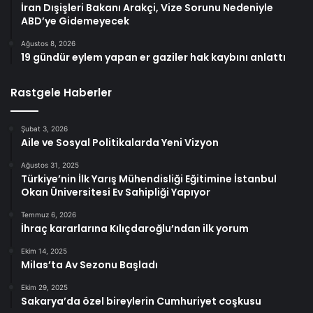
İran Dışişleri Bakanı Arakçi, Vize Sorunu Nedeniyle
ABD’ye Gidemeyecek
Ağustos 8, 2026
19 gündür eylem yapan er gaziler hak kaybını anlattı
Rastgele Haberler
Şubat 3, 2026
Aile ve Sosyal Politikalarda Yeni Vizyon
Ağustos 31, 2025
Türkiye’nin İlk Yarış Mühendisliği Eğitimine İstanbul
Okan Üniversitesi Ev Sahipliği Yapıyor
Temmuz 6, 2026
İhraç kararlarına Kılıçdaroğlu’ndan ilk yorum
Ekim 14, 2025
Milas’ta Av Sezonu Başladı
Ekim 29, 2025
Sakarya’da özel bireylerin Cumhuriyet coşkusu