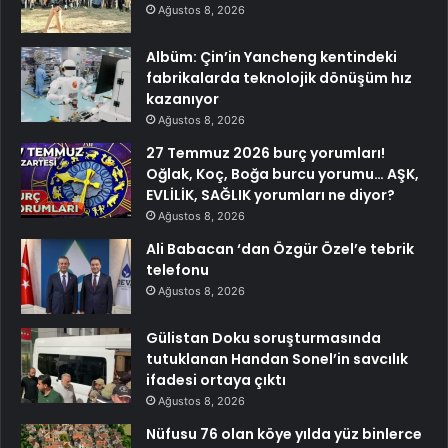
Ağustos 8, 2026
Albüm: Çin’in Yancheng kentindeki
fabrikalarda teknolojik dönüşüm hız
kazanıyor
Ağustos 8, 2026
27 Temmuz 2026 burç yorumları!
Oğlak, Koç, Boğa burcu yorumu… AŞK,
EVLİLİK, SAĞLIK yorumları ne diyor?
Ağustos 8, 2026
Ali Babacan ‘dan Özgür Özel’e tebrik
telefonu
Ağustos 8, 2026
Gülistan Doku soruşturmasında
tutuklanan Handan Sonel’in savcılık
ifadesi ortaya çıktı
Ağustos 8, 2026
Nüfusu 76 olan köye yılda yüz binlerce