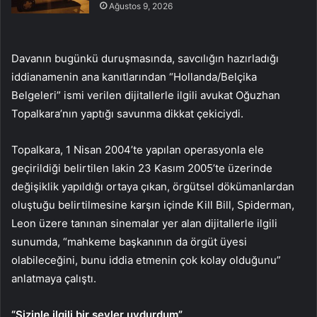
Ağustos 9, 2026
Davanın bugünkü duruşmasında, savcılığın hazırladığı
iddianamenin ana kanıtlarından “Hollanda/Belçika
Belgeleri” ismi verilen dijitallerle ilgili avukat Oğuzhan
Topalkara’nın yaptığı savunma dikkat çekiciydi.
Topalkara, 1 Nisan 2004’te yapılan operasyonla ele
geçirildiği belirtilen lakin 23 Kasım 2005’te üzerinde
değişiklik yapıldığı ortaya çıkan, örgütsel dökümanlardan
oluştuğu belirtilmesine karşın içinde Kill Bill, Spiderman,
Leon üzere tanınan sinemalar yer alan dijitallerle ilgili
sunumda, “mahkeme başkanının da örgüt üyesi
olabileceğini, bunu iddia etmenin çok kolay olduğunu”
anlatmaya çalıştı.
“Sizinle ilgili bir şeyler uydurdum”