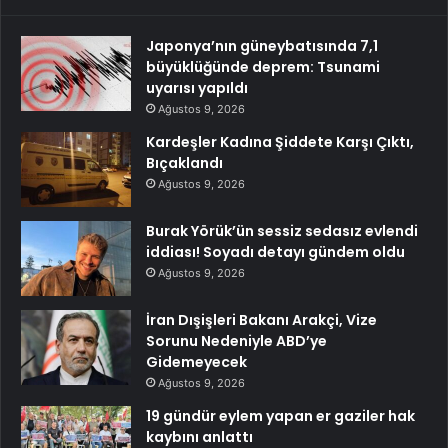
Japonya’nın güneybatısında 7,1
büyüklüğünde deprem: Tsunami
uyarısı yapıldı
Ağustos 9, 2026
Kardeşler Kadına Şiddete Karşı Çıktı,
Bıçaklandı
Ağustos 9, 2026
Burak Yörük’ün sessiz sedasız evlendi
iddiası! Soyadı detayı gündem oldu
Ağustos 9, 2026
İran Dışişleri Bakanı Arakçi, Vize
Sorunu Nedeniyle ABD’ye
Gidemeyecek
Ağustos 9, 2026
19 gündür eylem yapan er gaziler hak
kaybını anlattı