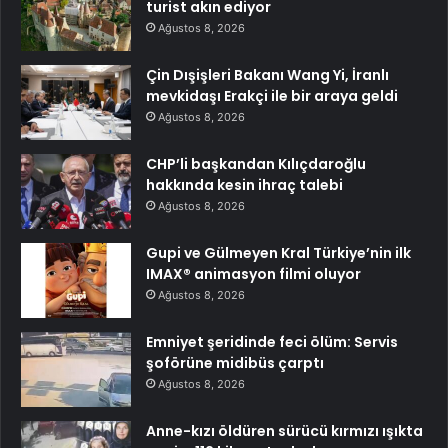
turist akın ediyor
Ağustos 8, 2026
Çin Dışişleri Bakanı Wang Yi, İranlı
mevkidaşı Erakçi ile bir araya geldi
Ağustos 8, 2026
CHP’li başkandan Kılıçdaroğlu
hakkında kesin ihraç talebi
Ağustos 8, 2026
Gupi ve Gülmeyen Kral Türkiye’nin ilk
IMAX® animasyon filmi oluyor
Ağustos 8, 2026
Emniyet şeridinde feci ölüm: Servis
şoförüne midibüs çarptı
Ağustos 8, 2026
Anne-kızı öldüren sürücü kırmızı ışıkta