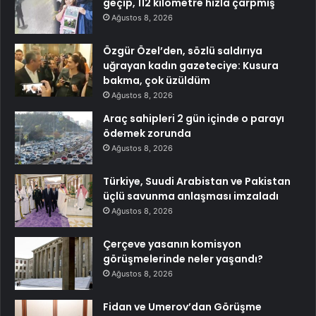
geçip, 112 kilometre hızla çarpmış
Ağustos 8, 2026
Özgür Özel’den, sözlü saldırıya
uğrayan kadın gazeteciye: Kusura
bakma, çok üzüldüm
Ağustos 8, 2026
Araç sahipleri 2 gün içinde o parayı
ödemek zorunda
Ağustos 8, 2026
Türkiye, Suudi Arabistan ve Pakistan
üçlü savunma anlaşması imzaladı
Ağustos 8, 2026
Çerçeve yasanın komisyon
görüşmelerinde neler yaşandı?
Ağustos 8, 2026
Fidan ve Umerov’dan Görüşme