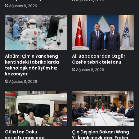
Ağustos 9, 2026
Albüm: Çin’in Yancheng
Ali Babacan ‘dan Özgür
kentindeki fabrikalarda
Özel’e tebrik telefonu
teknolojik dönüşüm hız
Ağustos 8, 2026
kazanıyor
Ağustos 8, 2026
Gülistan Doku
Çin Dışişleri Bakanı Wang
soruşturmasında
Yi, İranlı mevkidaşı Erakçi