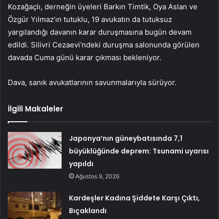
Kozağaçlı, derneğin üyeleri Barkın Timtik, Oya Aslan ve
Özgür Yılmaz’ın tutuklu, 19 avukatın da tutuksuz
yargılandığı davanın karar duruşmasına bugün devam
edildi. Silivri Cezaevi’ndeki duruşma salonunda görülen
davada Cuma günü karar çıkması bekleniyor.
Dava, sanık avukatlarının savunmalarıyla sürüyor.
İlgili Makaleler
Japonya’nın güneybatısında 7,1
büyüklüğünde deprem: Tsunami uyarısı
yapıldı
Ağustos 9, 2026
Kardeşler Kadına Şiddete Karşı Çıktı,
Bıçaklandı