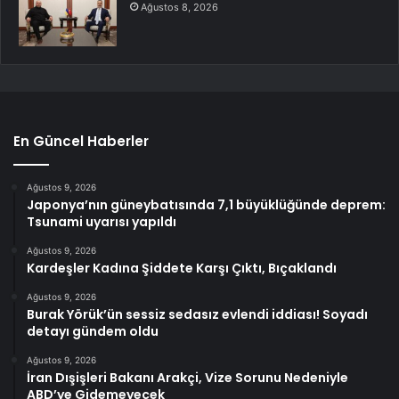
Ağustos 8, 2026
En Güncel Haberler
Ağustos 9, 2026
Japonya’nın güneybatısında 7,1 büyüklüğünde deprem:
Tsunami uyarısı yapıldı
Ağustos 9, 2026
Kardeşler Kadına Şiddete Karşı Çıktı, Bıçaklandı
Ağustos 9, 2026
Burak Yörük’ün sessiz sedasız evlendi iddiası! Soyadı
detayı gündem oldu
Ağustos 9, 2026
İran Dışişleri Bakanı Arakçi, Vize Sorunu Nedeniyle
ABD’ye Gidemeyecek