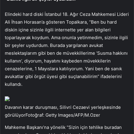
Elindeki hard diski İstanbul 18. Ağır Ceza Mahkemesi Lideri
Ali İhsan Horasan’a gösteren Topalkara, “Ben bu hard
diskin içine sizinle ilgili internette yer alan bilgileri
toparlayarak koydum. Ama onunla yetinmedim, sizinle ilgili
bir şeyler uydurdum. Burada yargılanan avukat
meslektaşlarım gibi ben de müvekkillerime ‘Susma hakkını
kullanın’, diyorum, hayatını kaybeden müvekkilerin
cenazelerine, 1 Mayıslara katılıyorum. Yani ben de sanık
avukatlar gibi örgüt üyesi gibi suçlanabilirim” ifadelerini
kullandı.
Davanın karar duruşması, Silivri Cezaevi yerleşkesinde
görülüyorFotoğraf: Getty Images/AFP/M.Ozer
Mahkeme Başkanı’na yönelik “Sizin için tehlike buradan