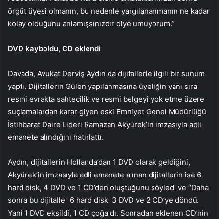
örgüt üyesi olmanın, bu nedenle yargılananmanın ne kadar
kolay olduğunu anlamışsınızdır diye umuyorum.”
DVD kayboldu, CD eklendi
Davada, Avukat Derviş Aydın da dijitallerle ilgili bir sunum
yaptı. Dijitallerin Gülen yapılanmasına üyeliğin yanı sıra
resmi evrakta sahtecilik ve resmi belgeyi yok etme üzere
suçlamalardan karar giyen eski Emniyet Genel Müdürlüğü
İstihbarat Daire Lideri Ramazan Akyürek’in imzasıyla adli
emanete alındığını hatırlattı.
Aydın, dijitallerin Hollanda’dan 1 DVD olarak geldiğini,
Akyürek’in imzasıyla adli emanete alınan dijitallerin ise 6
hard disk, 4 DVD ve 1 CD’den oluştuğunu söyledi ve “Daha
sonra bu dijitaller 6 hard disk, 3 DVD ve 2 CD’ye döndü.
Yani 1 DVD eksildi, 1 CD çoğaldı. Sonradan eklenen CD’nin