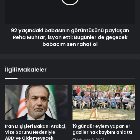
92 yaşındaki babasının görüntüsünü paylaşan
Reha Muhtar, isyan etti: Bugünler de geçecek
babacım sen rahat ol
İlgili Makaleler
İran Dışişleri Bakanı Arakçi,
19 gündür eylem yapan er
Vize Sorunu Nedeniyle
gaziler hak kaybını anlattı
ABD’ye Gidemeyecek
Ağustos 8, 2026