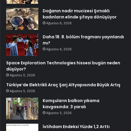
Doğanın nadir mucizesi Şırnaklı
kadınların elinde şifaya dönüşüyor
Ağustos 6, 2026
Daha 18. 8. bölüm fragmanı yayınlandı
mı?
Ağustos 6, 2026
Space Exploration Technologies hissesi bugün neden
düşüyor?
Ağustos 5, 2026
Türkiye’de Elektrikli Araç Şarj Altyapısında Büyük Artış
Ağustos 5, 2026
Komşuların balkon yıkama
kavgasında: 3 yaralı
Ağustos 5, 2026
İstihdam Endeksi Yüzde 1,2 Arttı