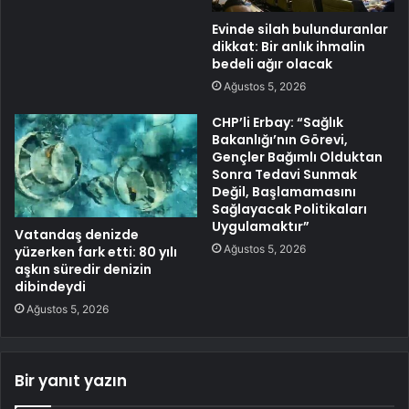
Evinde silah bulunduranlar
dikkat: Bir anlık ihmalin
bedeli ağır olacak
Ağustos 5, 2026
CHP’li Erbay: “Sağlık
Bakanlığı’nın Görevi,
Gençler Bağımlı Olduktan
Sonra Tedavi Sunmak
Değil, Başlamamasını
Sağlayacak Politikaları
Uygulamaktır”
Vatandaş denizde
Ağustos 5, 2026
yüzerken fark etti: 80 yılı
aşkın süredir denizin
dibindeydi
Ağustos 5, 2026
Bir yanıt yazın