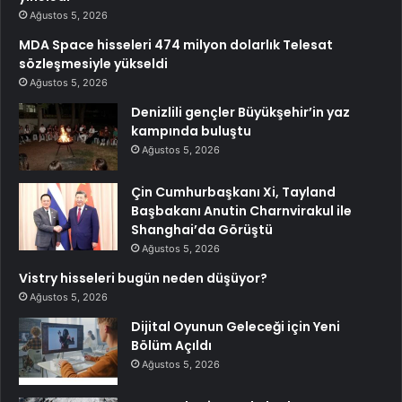
Ağustos 5, 2026
MDA Space hisseleri 474 milyon dolarlık Telesat
sözleşmesiyle yükseldi
Ağustos 5, 2026
Denizlili gençler Büyükşehir’in yaz
kampında buluştu
Ağustos 5, 2026
Çin Cumhurbaşkanı Xi, Tayland
Başbakanı Anutin Charnvirakul ile
Shanghai’da Görüştü
Ağustos 5, 2026
Vistry hisseleri bugün neden düşüyor?
Ağustos 5, 2026
Dijital Oyunun Geleceği için Yeni
Bölüm Açıldı
Ağustos 5, 2026