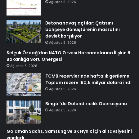
Ağustos 5, 2026
Betona savaş açtılar: Çatısını
bahçeye dönüştürenin masrafını
devlet karşılıyor
Ağustos 5, 2026
Selçuk Özdağ’dan NATO Zirvesi Harcamalarına İlişkin 8
Bakanlığa Soru Önergesi
Ağustos 5, 2026
TCMB rezervlerinde haftalık gerileme:
Toplam rezerv 160,5 milyar dolara indi
Ağustos 5, 2026
Bingöl’de Dolandırıcılık Operasyonu
Ağustos 5, 2026
Goldman Sachs, Samsung ve SK Hynix için al tavsiyesini
yineledi