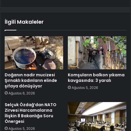
İlgili Makaleler
Doğanın nadir mucizesi
Komşuların balkon yıkama
Şırnaklı kadınların elinde
kavgasında: 3 yaralı
şifaya dönüşüyor
Ağustos 5, 2026
Ağustos 6, 2026
Selçuk Özdağ’dan NATO
Zirvesi Harcamalarına
İlişkin 8 Bakanlığa Soru
Önergesi
Ağustos 5, 2026