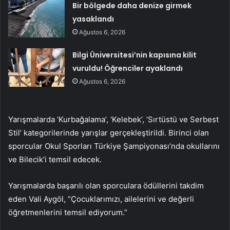
Bir bölgede daha denize girmek
yasaklandı
Ağustos 6, 2026
Bilgi Üniversitesi’nin kapısına kilit
vuruldu! Öğrenciler ayaklandı
Ağustos 6, 2026
Yarışmalarda ‘Kurbağalama’, ‘Kelebek’, ‘Sırtüstü ve Serbest
Stil’ kategorilerinde yarışlar gerçekleştirildi. Birinci olan
sporcular Okul Sporları Türkiye Şampiyonası’nda okullarını
ve Bilecik’i temsil edecek.
Yarışmalarda başarılı olan sporculara ödüllerini takdim
eden Vali Aygöl, “Çocuklarımızı, ailelerini ve değerli
öğretmenlerini temsil ediyorum.”