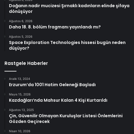
Doğanın nadir mucizesi Şırnaklı kadınların elinde şifaya
dönüşüyor
Ağustos 6, 2026
Daha 18. 8. bölüm fragmanı yayınlandı mı?
Ağustos 5, 2026
Space Exploration Technologies hissesi bugün neden
düşüyor?
Rastgele Haberler
Aralık 13, 2024
Erzurum’da 1001 Hatim Geleneği Başladı
Mayıs 15, 2026
Kazdağları’nda Mahsur Kalan 4 Kişi Kurtarıldı
Ağustos 13, 2025
Çin, Güvenilir Olmayan Kuruluşlar Listesi Önlemlerini
Gözden Geçirecek
Nisan 10, 2026