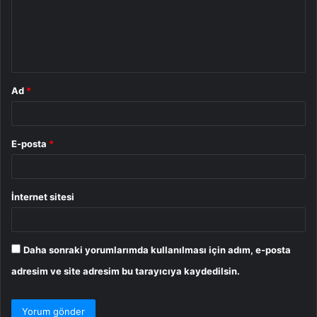
u
m
*
Ad
*
E-posta
*
İnternet sitesi
Daha sonraki yorumlarımda kullanılması için adım, e-posta
adresim ve site adresim bu tarayıcıya kaydedilsin.