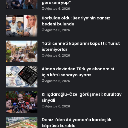
gerekeni yap”
Ağustos 6, 2026
Korkulan oldu: Bedriye’nin cansız
bedeni bulundu
Ağustos 6, 2026
Tatil cenneti kapılarını kapattı: Turist
istemiyorlar
Ağustos 6, 2026
Alman devinden Türkiye ekonomisi
için kötü senaryo uyarısı
Ağustos 6, 2026
Kılıçdaroğlu-Özel görüşmesi: Kurultay
sinyali
Ağustos 6, 2026
Denizli’den Adıyaman’a kardeşlik
köprüsü kuruldu