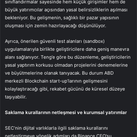
sınıflandırmalar sayesinde hem küçük girişimler hem de
büyük yatırımcılar açısından yasal belirsizliklerin aşılması
bekleniyor. Bu gelişmenin, sağlıklı bir pazar yapısının
oluşması için zemin hazırlayacağı düşünülüyor.
Ayrıca, önerilen güvenli test alanları (sandbox)
uygulamalarıyla birlikte geliştiricilere daha geniş manevra
alanı sağlanıyor. Teng’e göre bu düzenleme, geliştiricilerin
yasal yaptırım korkusu olmadan projelerini denemelerine
ve büyütmelerine olanak tanıyacak. Bu durum ABD
merkezli Blockchain start-up’larının gelişmesini
kolaylaştıracağı gibi, rekabet gücünü de küresel düzeye
taşıyabilir.
Saklama kurallarının netleşmesi ve kurumsal yatırımlar
SEC’nin dijital varlıklarla ilgili saklama kurallarını
netleştirmeye yönelik adımları da Binance CEO’su