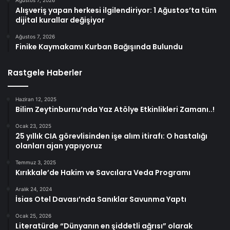
Alışveriş yapan herkesi ilgilendiriyor: 1 Ağustos’ta tüm
dijital kurallar değişiyor
Ağustos 7, 2026
Finike Kaymakamı Kurban Bağışında Bulundu
Rastgele Haberler
Haziran 12, 2025
Bilim Zeytinburnu’nda Yaz Atölye Etkinlikleri Zamanı..!
Ocak 23, 2025
25 yıllık CIA görevlisinden işe alım itirafı: O hastalığı
olanları ajan yapıyoruz
Temmuz 3, 2025
Kırıkkale’de Hakim ve Savcılara Veda Programı
Aralık 24, 2024
İsias Otel Davası’nda Sanıklar Savunma Yaptı
Ocak 25, 2026
Literatürde “Dünyanın en şiddetli ağrısı” olarak