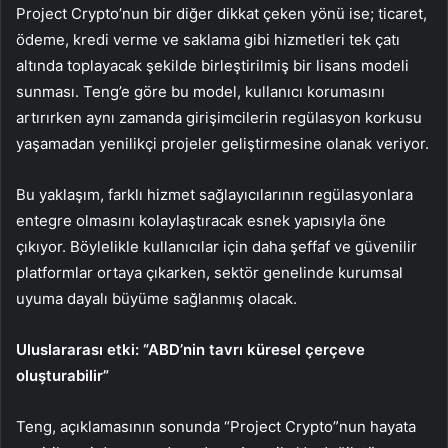
Project Crypto’nun bir diğer dikkat çeken yönü ise; ticaret,
ödeme, kredi verme ve saklama gibi hizmetleri tek çatı
altında toplayacak şekilde birleştirilmiş bir lisans modeli
sunması. Teng’e göre bu model, kullanıcı korumasını
artırırken aynı zamanda girişimcilerin regülasyon korkusu
yaşamadan yenilikçi projeler geliştirmesine olanak veriyor.
Bu yaklaşım, farklı hizmet sağlayıcılarının regülasyonlara
entegre olmasını kolaylaştıracak esnek yapısıyla öne
çıkıyor. Böylelikle kullanıcılar için daha şeffaf ve güvenilir
platformlar ortaya çıkarken, sektör genelinde kurumsal
uyuma dayalı büyüme sağlanmış olacak.
Uluslararası etki: “ABD’nin tavrı küresel çerçeve
oluşturabilir”
Teng, açıklamasının sonunda “Project Crypto”nun hayata