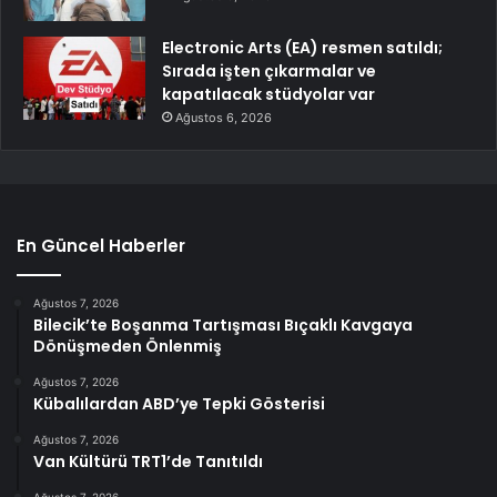
Electronic Arts (EA) resmen satıldı;
Sırada işten çıkarmalar ve
kapatılacak stüdyolar var
Ağustos 6, 2026
En Güncel Haberler
Ağustos 7, 2026
Bilecik’te Boşanma Tartışması Bıçaklı Kavgaya
Dönüşmeden Önlenmiş
Ağustos 7, 2026
Kübalılardan ABD’ye Tepki Gösterisi
Ağustos 7, 2026
Van Kültürü TRT1’de Tanıtıldı
Ağustos 7, 2026