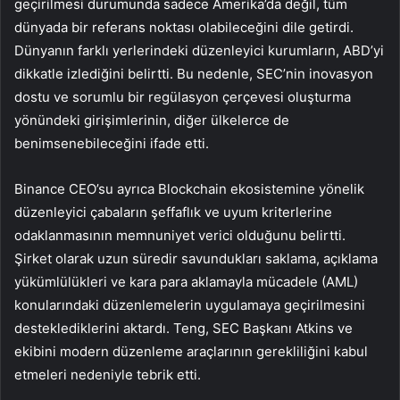
geçirilmesi durumunda sadece Amerika’da değil, tüm
dünyada bir referans noktası olabileceğini dile getirdi.
Dünyanın farklı yerlerindeki düzenleyici kurumların, ABD’yi
dikkatle izlediğini belirtti. Bu nedenle, SEC’nin inovasyon
dostu ve sorumlu bir regülasyon çerçevesi oluşturma
yönündeki girişimlerinin, diğer ülkelerce de
benimsenebileceğini ifade etti.
Binance CEO’su ayrıca Blockchain ekosistemine yönelik
düzenleyici çabaların şeffaflık ve uyum kriterlerine
odaklanmasının memnuniyet verici olduğunu belirtti.
Şirket olarak uzun süredir savundukları saklama, açıklama
yükümlülükleri ve kara para aklamayla mücadele (AML)
konularındaki düzenlemelerin uygulamaya geçirilmesini
desteklediklerini aktardı. Teng, SEC Başkanı
Atkins
ve
ekibini modern düzenleme araçlarının gerekliliğini kabul
etmeleri nedeniyle tebrik etti.