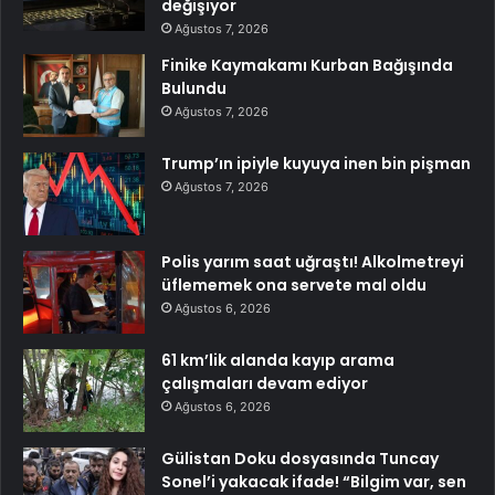
değişiyor
Ağustos 7, 2026
Finike Kaymakamı Kurban Bağışında
Bulundu
Ağustos 7, 2026
Trump’ın ipiyle kuyuya inen bin pişman
Ağustos 7, 2026
Polis yarım saat uğraştı! Alkolmetreyi
üflememek ona servete mal oldu
Ağustos 6, 2026
61 km’lik alanda kayıp arama
çalışmaları devam ediyor
Ağustos 6, 2026
Gülistan Doku dosyasında Tuncay
Sonel’i yakacak ifade! “Bilgim var, sen