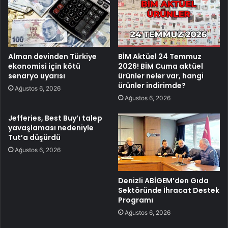
Alman devinden Türkiye
BİM Aktüel 24 Temmuz
ekonomisi için kötü
2026! BİM Cuma aktüel
senaryo uyarısı
ürünler neler var, hangi
ürünler indirimde?
Ağustos 6, 2026
Ağustos 6, 2026
Jefferies, Best Buy’ı talep
yavaşlaması nedeniyle
Tut’a düşürdü
Ağustos 6, 2026
Denizli ABİGEM’den Gıda
Sektöründe İhracat Destek
Programı
Ağustos 6, 2026