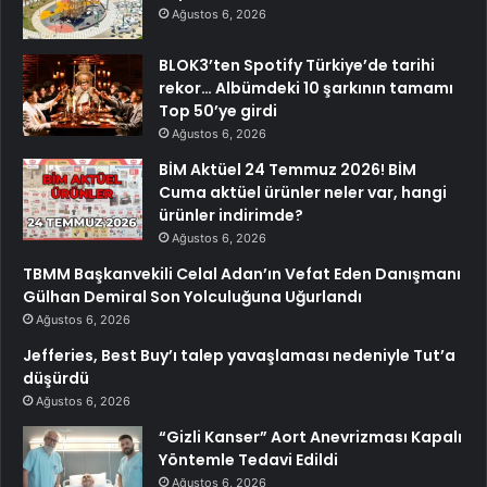
Ağustos 6, 2026
BLOK3’ten Spotify Türkiye’de tarihi
rekor… Albümdeki 10 şarkının tamamı
Top 50’ye girdi
Ağustos 6, 2026
BİM Aktüel 24 Temmuz 2026! BİM
Cuma aktüel ürünler neler var, hangi
ürünler indirimde?
Ağustos 6, 2026
TBMM Başkanvekili Celal Adan’ın Vefat Eden Danışmanı
Gülhan Demiral Son Yolculuğuna Uğurlandı
Ağustos 6, 2026
Jefferies, Best Buy’ı talep yavaşlaması nedeniyle Tut’a
düşürdü
Ağustos 6, 2026
“Gizli Kanser” Aort Anevrizması Kapalı
Yöntemle Tedavi Edildi
Ağustos 6, 2026