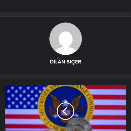
DİLAN BİÇER