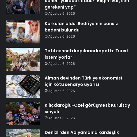
Sonel’i yakacak ifade! “Bilgim var, sen
gerekeni yap”
Ağustos 6, 2026
Korkulan oldu: Bedriye’nin cansız
bedeni bulundu
Ağustos 6, 2026
Tatil cenneti kapılarını kapattı: Turist
istemiyorlar
Ağustos 6, 2026
Alman devinden Türkiye ekonomisi
için kötü senaryo uyarısı
Ağustos 6, 2026
Kılıçdaroğlu-Özel görüşmesi: Kurultay
sinyali
Ağustos 6, 2026
Denizli’den Adıyaman’a kardeşlik