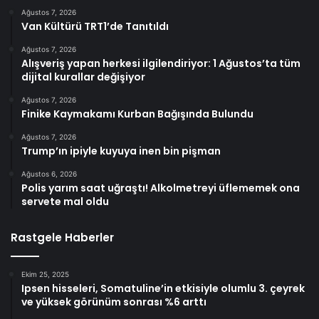
Ağustos 7, 2026
Van Kültürü TRT1’de Tanıtıldı
Ağustos 7, 2026
Alışveriş yapan herkesi ilgilendiriyor: 1 Ağustos’ta tüm
dijital kurallar değişiyor
Ağustos 7, 2026
Finike Kaymakamı Kurban Bağışında Bulundu
Ağustos 7, 2026
Trump’ın ipiyle kuyuya inen bin pişman
Ağustos 6, 2026
Polis yarım saat uğraştı! Alkolmetreyi üflememek ona
servete mal oldu
Rastgele Haberler
Ekim 25, 2025
Ipsen hisseleri, Somatuline’in etkisiyle olumlu 3. çeyrek
ve yüksek görünüm sonrası %6 arttı