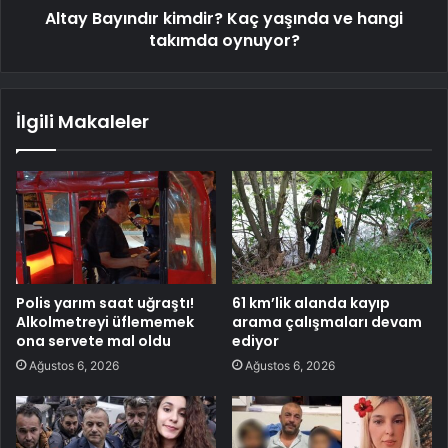
Altay Bayındır kimdir? Kaç yaşında ve hangi
takımda oynuyor?
İlgili Makaleler
Polis yarım saat uğraştı!
61 km’lik alanda kayıp
Alkolmetreyi üflememek
arama çalışmaları devam
ona servete mal oldu
ediyor
Ağustos 6, 2026
Ağustos 6, 2026