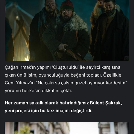
Çağan Irmak’ın yapımı ‘Oluşturuldu’ ile seyirci karşısına
çıkan ünlü isim, oyunculuğuyla beğeni topladı. Özellikle
Cem Yılmaz’ın “Ne çalarsa çalsın güzel oynuyor kardeşim”
yorumu herkesin dikkatini çekti.
Her zaman sakallı olarak hatırladığımız Bülent Şakrak,
yeni projesi için bu kez imajını değiştirdi.