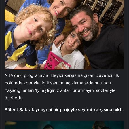
NTV’deki programıyla izleyici karşısına çıkan Düvenci, ilk
bölümde konuyla ilgili samimi açıklamalarda bulundu.
Yaşadığı anları ‘İyileştiğiniz anları unutmayın’ sözleriyle
özetledi.
Bülent Şakrak yepyeni bir projeyle seyirci karşısına çıktı.