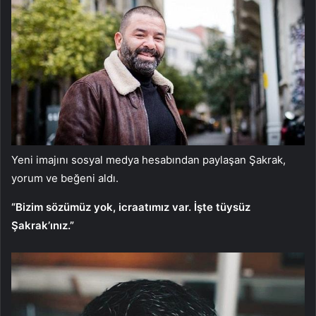
Yeni imajını sosyal medya hesabından paylaşan Şakrak,
yorum ve beğeni aldı.
“Bizim sözümüz yok, icraatımız var. İşte tüysüz
Şakrak’ınız.”