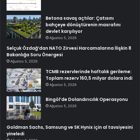
Betona savaş açtılar: Çatısını
bahçeye dönüştürenin masrafını
devlet karşılıyor
Ağustos 5, 2026
Selçuk Özdağ’dan NATO Zirvesi Harcamalarına İlişkin 8
Bakanlığa Soru Önergesi
Ağustos 5, 2026
TCMB rezervlerinde haftalık gerileme:
Toplam rezerv 160,5 milyar dolara indi
Ağustos 5, 2026
Bingöl’de Dolandırıcılık Operasyonu
Ağustos 5, 2026
Goldman Sachs, Samsung ve SK Hynix için al tavsiyesini
yineledi