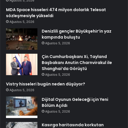
Ağustos 5, 2026
MDA Space hisseleri 474 milyon dolarlık Telesat
sözleşmesiyle yükseldi
Ağustos 5, 2026
Denizlili gençler Büyükşehir’in yaz
kampında buluştu
Ağustos 5, 2026
Çin Cumhurbaşkanı Xi, Tayland
Başbakanı Anutin Charnvirakul ile
Shanghai’da Görüştü
Ağustos 5, 2026
Vistry hisseleri bugün neden düşüyor?
Ağustos 5, 2026
Dijital Oyunun Geleceği için Yeni
Bölüm Açıldı
Ağustos 5, 2026
Kasırga haritasında korkutan