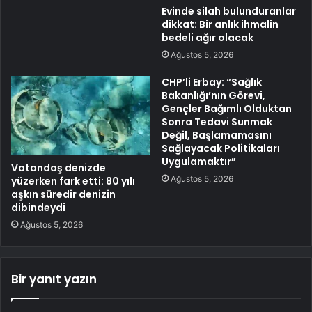
Evinde silah bulunduranlar
dikkat: Bir anlık ihmalin
bedeli ağır olacak
Ağustos 5, 2026
CHP’li Erbay: “Sağlık
Bakanlığı’nın Görevi,
Gençler Bağımlı Olduktan
Sonra Tedavi Sunmak
Değil, Başlamamasını
Sağlayacak Politikaları
Uygulamaktır”
Vatandaş denizde
Ağustos 5, 2026
yüzerken fark etti: 80 yılı
aşkın süredir denizin
dibindeydi
Ağustos 5, 2026
Bir yanıt yazın