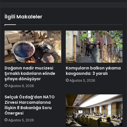
İlgili Makaleler
Doğanın nadir mucizesi
Komşuların balkon yıkama
Şırnaklı kadınların elinde
kavgasında: 3 yaralı
şifaya dönüşüyor
Ağustos 5, 2026
Ağustos 6, 2026
Selçuk Özdağ’dan NATO
Zirvesi Harcamalarına
İlişkin 8 Bakanlığa Soru
Önergesi
Ağustos 5, 2026