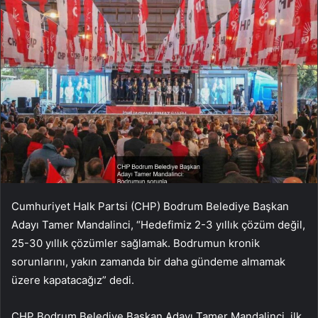
Cumhuriyet Halk Partsi (CHP) Bodrum Belediye Başkan
Adayı Tamer Mandalinci, “Hedefimiz 2-3 yıllık çözüm değil,
25-30 yıllık çözümler sağlamak. Bodrumun kronik
sorunlarını, yakın zamanda bir daha gündeme almamak
üzere kapatacağız” dedi.
CHP Bodrum Belediye Başkan Adayı Tamer Mandalinci, ilk