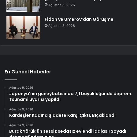
Ağustos 8, 2026
Fidan ve Umerov’dan Görüşme
Ağustos 8, 2026
En Güncel Haberler
Ağustos 9, 2026
Japonya’nın güneybatısında 7,1 büyüklüğünde deprem:
Tsunami uyarısı yapıldı
Ağustos 9, 2026
Kardeşler Kadına Şiddete Karşı Çıktı, Bıçaklandı
Ağustos 9, 2026
Burak Yörük’ün sessiz sedasız evlendi iddiası! Soyadı
detayı gündem oldu