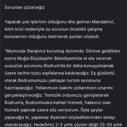
Sorunları çözeceğiz
Yapacak çok işlerinin olduğunu dile getiren Mandalinci,
iklim krizi nedeniyle su sorunun öncelikli çalışma
konularının olduğunu belirterek şunları söyledi:
“Mumcular Barajımız kurumuş durumda. Göreve geldikten
sonra Muğla Büyükşehir Belediyemizle el ele vererek
susuzluk sorununu Bodrum’da bir daha konuşulmamak
üzere tarihin tozlu sayfalarına kaldıracağız. Eş güdümlü
olarak Bodrumumuzu yaklaşan turizm sezonuna
hazırlayacağız. Yollarımızın bakımı yollarımızın onarımı
gerçekleştireceğiz. Temizlik ordumuzu genişleterek
Bodrum’a, Bodrumlulara kaliteli hizmeti, hakkınız olan
hizmeti yapmak üzere söz veriyorum. Öyle şeyler
yapacağız ki, yapamaz diyenleri söylediklerinden dolayı
utandıracağız. Hedefimiz 2-3 yıllık çözüm değil 25-30 yıllık