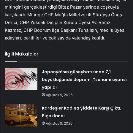
mitingini gerçekleştirdiği Bitez Pazar yerinde coşkuyla
karşılandı. Mitinge CHP Muğla Milletvekili Süreyya Öneş
Derici, CHP Yüksek Disiplin Kurulu Üyesi Av. Remzi
Kazmaz, CHP Bodrum İlçe Başkanı Tuna Işın, meclis üyesi
adayları, partililer ve çok sayıda vatandaş katıldı.
İlgili Makaleler
Japonya’nın güneybatısında 7,1
büyüklüğünde deprem: Tsunami uyarısı
yapıldı
Ağustos 9, 2026
Kardeşler Kadına Şiddete Karşı Çıktı,
Bıçaklandı
Ağustos 9, 2026