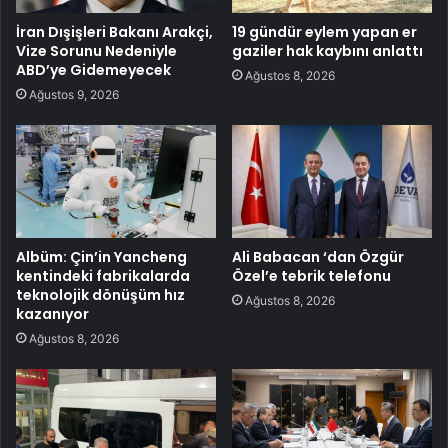
İran Dışişleri Bakanı Arakçi,
19 gündür eylem yapan er
Vize Sorunu Nedeniyle
gaziler hak kaybını anlattı
ABD’ye Gidemeyecek
Ağustos 8, 2026
Ağustos 9, 2026
Albüm: Çin’in Yancheng
Ali Babacan ‘dan Özgür
kentindeki fabrikalarda
Özel’e tebrik telefonu
teknolojik dönüşüm hız
Ağustos 8, 2026
kazanıyor
Ağustos 8, 2026