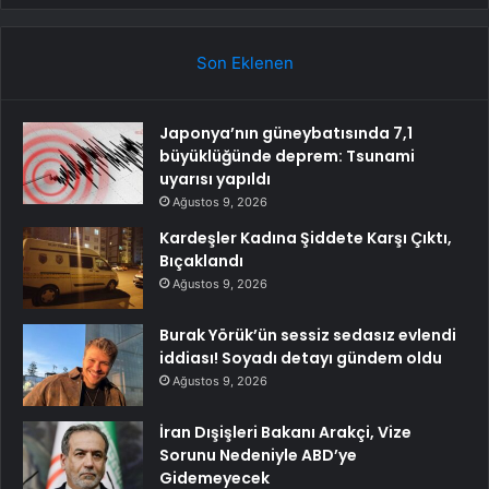
Son Eklenen
Japonya’nın güneybatısında 7,1
büyüklüğünde deprem: Tsunami
uyarısı yapıldı
Ağustos 9, 2026
Kardeşler Kadına Şiddete Karşı Çıktı,
Bıçaklandı
Ağustos 9, 2026
Burak Yörük’ün sessiz sedasız evlendi
iddiası! Soyadı detayı gündem oldu
Ağustos 9, 2026
İran Dışişleri Bakanı Arakçi, Vize
Sorunu Nedeniyle ABD’ye
Gidemeyecek