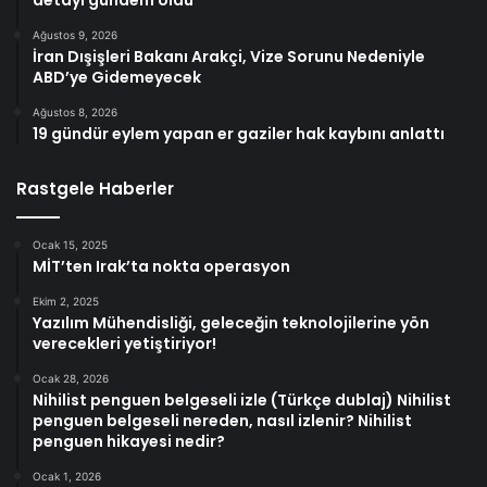
Ağustos 9, 2026
İran Dışişleri Bakanı Arakçi, Vize Sorunu Nedeniyle
ABD’ye Gidemeyecek
Ağustos 8, 2026
19 gündür eylem yapan er gaziler hak kaybını anlattı
Rastgele Haberler
Ocak 15, 2025
MİT’ten Irak’ta nokta operasyon
Ekim 2, 2025
Yazılım Mühendisliği, geleceğin teknolojilerine yön
verecekleri yetiştiriyor!
Ocak 28, 2026
Nihilist penguen belgeseli izle (Türkçe dublaj) Nihilist
penguen belgeseli nereden, nasıl izlenir? Nihilist
penguen hikayesi nedir?
Ocak 1, 2026