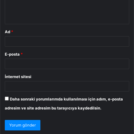
m
*
Ad
*
E-posta
*
İnternet sitesi
Daha sonraki yorumlarımda kullanılması için adım, e-posta
adresim ve site adresim bu tarayıcıya kaydedilsin.