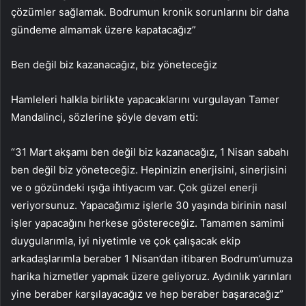
çözümler sağlamak. Bodrumun kronik sorunlarını bir daha
gündeme almamak üzere kapatacağız”
Ben değil biz kazanacağız, biz yöneteceğiz
Hamleleri halkla birlikte yapacaklarını vurgulayan Tamer
Mandalinci, sözlerine şöyle devam etti:
“31 Mart akşamı ben değil biz kazanacağız, 1 Nisan sabahı
ben değil biz yöneteceğiz. Hepinizin enerjisini, sinerjisini
ve o gözündeki ışığa ihtiyacım var. Çok güzel enerji
veriyorsunuz. Yapacağımız işlerle 30 yaşında birinin nasıl
işler yapacağını herkese göstereceğiz. Tamamen samimi
duygularımla, iyi niyetimle ve çok çalışacak ekip
arkadaşlarımla beraber 1 Nisan’dan itibaren Bodrum’umuza
harika hizmetler yapmak üzere geliyoruz. Aydınlık yarınları
yine beraber karşılayacağız ve hep beraber başaracağız”