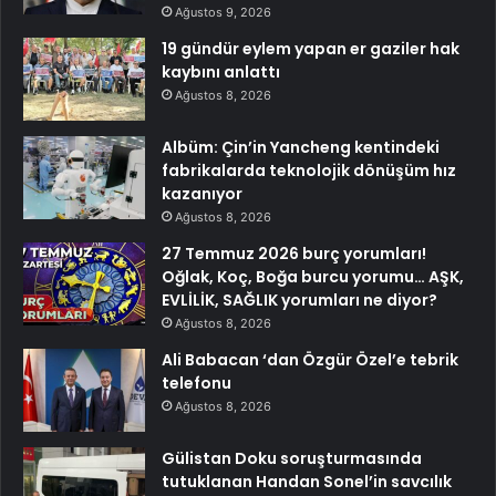
Ağustos 9, 2026
19 gündür eylem yapan er gaziler hak
kaybını anlattı
Ağustos 8, 2026
Albüm: Çin’in Yancheng kentindeki
fabrikalarda teknolojik dönüşüm hız
kazanıyor
Ağustos 8, 2026
27 Temmuz 2026 burç yorumları!
Oğlak, Koç, Boğa burcu yorumu… AŞK,
EVLİLİK, SAĞLIK yorumları ne diyor?
Ağustos 8, 2026
Ali Babacan ‘dan Özgür Özel’e tebrik
telefonu
Ağustos 8, 2026
Gülistan Doku soruşturmasında
tutuklanan Handan Sonel’in savcılık