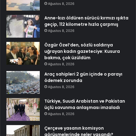
Ağustos 8, 2026
Anne-kızı öldüren sürücü kırmızı ışıkta
geçip, 112 kilometre hızla çarpmış
Ağustos 8, 2026
Özgür Özel’den, sözlü saldırıya
uğrayan kadın gazeteciye: Kusura
bakma, çok üzüldüm
Ağustos 8, 2026
Araç sahipleri 2 gün içinde o parayı
ödemek zorunda
Ağustos 8, 2026
Türkiye, Suudi Arabistan ve Pakistan
üçlü savunma anlaşması imzaladı
Ağustos 8, 2026
Çerçeve yasanın komisyon
görüşmelerinde neler yaşandı?