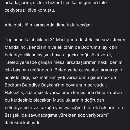
arkadaşlarım, sizlere hizmet için kalan günleri iple
çekiyoruz” diye konuştu.
Adaletsizliğin karşısında dimdik duracağım
Toplanan kalabalıktan 31 Mart günü destek için söz isteyen
Mandalinci, kendisinin ve ekibinin de Bodrum’a layık bir
belediyecilik anlayışını hayata geçireceği sözü verdi,
“Belediyemizde çalışan mesai arkadaşlarımın hakkı benim
için başımın üstündedir. Belediyede çalışanları arada gelir
adaletsizliği, hak mahrumiyeti varsa bunu gidermek de
Bodrum Belediye Başkanı’nın boynunun borcudur.
Haksızlık, adaletsizlik varsa onun karşısında dimdik duran
bu kardeşiniz olacaktır. Mutluluklarının doğrudan
belediyemize ve sokağa yansıyacağını bilerek haklarını en
üst şekilde savunacağıma yürekten söz veriyorum”
ifadesini kullandı.