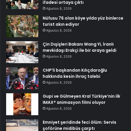
ifadesi ortaya çıktı
Ağustos 8, 2026
Nüfusu 76 olan köye yılda yüz binlerce
turist akın ediyor
Ağustos 8, 2026
Çin Dışişleri Bakanı Wang Yi, İranlı
mevkidaşı Erakçi ile bir araya geldi
Ağustos 8, 2026
CHP’li başkandan Kılıçdaroğlu
hakkında kesin ihraç talebi
Ağustos 8, 2026
Gupi ve Gülmeyen Kral Türkiye’nin ilk
IMAX® animasyon filmi oluyor
Ağustos 8, 2026
Emniyet şeridinde feci ölüm: Servis
şoförüne midibüs çarptı