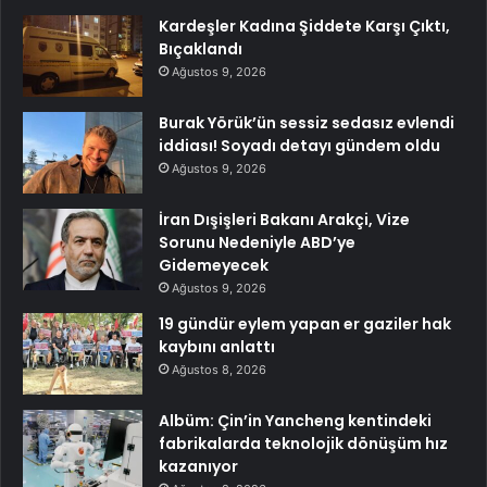
Kardeşler Kadına Şiddete Karşı Çıktı,
Bıçaklandı
Ağustos 9, 2026
Burak Yörük’ün sessiz sedasız evlendi
iddiası! Soyadı detayı gündem oldu
Ağustos 9, 2026
İran Dışişleri Bakanı Arakçi, Vize
Sorunu Nedeniyle ABD’ye
Gidemeyecek
Ağustos 9, 2026
19 gündür eylem yapan er gaziler hak
kaybını anlattı
Ağustos 8, 2026
Albüm: Çin’in Yancheng kentindeki
fabrikalarda teknolojik dönüşüm hız
kazanıyor