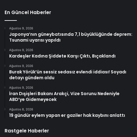
En Güncel Haberler
Ağustos 9, 2026
Japonya’nın güneybatısında 7,1 büyüklüğünde deprem:
Tsunami uyarısı yapıldı
Ağustos 9, 2026
Kardeşler Kadına Şiddete Karşı Çıktı, Bıçaklandı
Ağustos 9, 2026
Burak Yörük’ün sessiz sedasız evlendi iddiası! Soyadı
detayı gündem oldu
Ağustos 9, 2026
İran Dışişleri Bakanı Arakçi, Vize Sorunu Nedeniyle
ABD’ye Gidemeyecek
Ağustos 8, 2026
19 gündür eylem yapan er gaziler hak kaybını anlattı
Rastgele Haberler