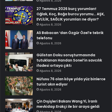
Ağustos 8, 2026
27 Temmuz 2026 burç yorumları!
Oğlak, Koç, Boğa burcu yorumu… AŞK,
EVLİLİK, SAĞLIK yorumları ne diyor?
Ağustos 8, 2026
Ali Babacan ‘dan Özgür Özel’e tebrik
telefonu
Ağustos 8, 2026
Gülistan Doku soruşturmasında
tutuklanan Handan Sonel’in savcılık
ifadesi ortaya çıktı
Ağustos 8, 2026
Nüfusu 76 olan köye yılda yüz binlerce
turist akın ediyor
Ağustos 8, 2026
Çin Dışişleri Bakanı Wang Yi, İranlı
mevkidaşı Erakçi ile bir araya geldi
Ağustos 8, 2026