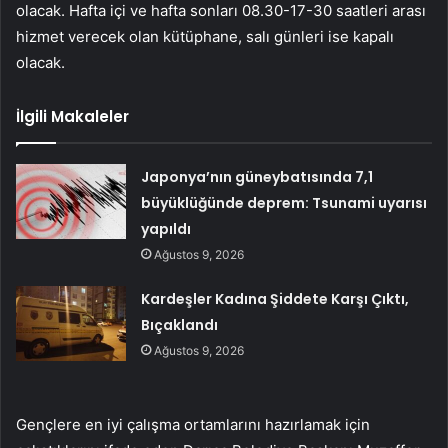
olacak. Hafta içi ve hafta sonları 08.30-17-30 saatleri arası
hizmet verecek olan kütüphane, salı günleri ise kapalı
olacak.
İlgili Makaleler
Japonya’nın güneybatısında 7,1
büyüklüğünde deprem: Tsunami uyarısı
yapıldı
Ağustos 9, 2026
Kardeşler Kadına Şiddete Karşı Çıktı,
Bıçaklandı
Ağustos 9, 2026
Gençlere en iyi çalışma ortamlarını hazırlamak için