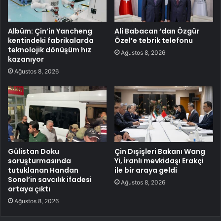
Albüm: Çin’in Yancheng
Ali Babacan ‘dan Özgür
kentindeki fabrikalarda
Özel’e tebrik telefonu
teknolojik dönüşüm hız
Ağustos 8, 2026
kazanıyor
Ağustos 8, 2026
Gülistan Doku
Çin Dışişleri Bakanı Wang
soruşturmasında
Yi, İranlı mevkidaşı Erakçi
tutuklanan Handan
ile bir araya geldi
Sonel’in savcılık ifadesi
Ağustos 8, 2026
ortaya çıktı
Ağustos 8, 2026