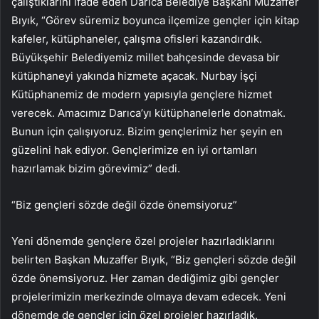
çalıştıklarını ifade eden Darıca Belediye Başkanı Muzaffer
Bıyık, “Görev süremiz boyunca ilçemize gençler için kitap
kafeler, kütüphaneler, çalışma ofisleri kazandırdık.
Büyükşehir Belediyemiz millet bahçesinde devasa bir
kütüphaneyi yakında hizmete açacak. Nurbay İşçi
Kütüphanemiz de modern yapısıyla gençlere hizmet
verecek. Amacımız Darıca’yı kütüphanelerle donatmak.
Bunun için çalışıyoruz. Bizim gençlerimiz her şeyin en
güzelini hak ediyor. Gençlerimize en iyi ortamları
hazırlamak bizim görevimiz” dedi.
“Biz gençleri sözde değil özde önemsiyoruz”
Yeni dönemde gençlere özel projeler hazırladıklarını
belirten Başkan Muzaffer Bıyık, “Biz gençleri sözde değil
özde önemsiyoruz. Her zaman dediğimiz gibi gençler
projelerimizin merkezinde olmaya devam edecek. Yeni
dönemde de gençler için özel projeler hazırladık.