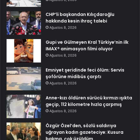
CHP’li başkandan Kılıçdaroğlu
hakkında kesin ihraç talebi
Ağustos 8, 2026
Gupi ve Gülmeyen Kral Türkiye’nin ilk
IMAX® animasyon filmi oluyor
Ağustos 8, 2026
Emniyet şeridinde feci ölüm: Servis
şoförüne midibüs çarptı
Ağustos 8, 2026
Anne-kızı öldüren sürücü kırmızı ışıkta
geçip, 112 kilometre hızla çarpmış
Ağustos 8, 2026
Özgür Özel’den, sözlü saldırıya
uğrayan kadın gazeteciye: Kusura
bakma, çok üzüldüm