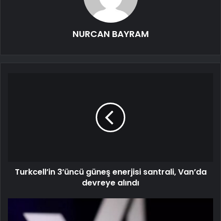
NURCAN BAYRAM
Turkcell’in 3’üncü güneş enerjisi santrali, Van’da
devreye alındı