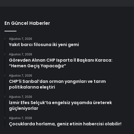
En Güncel Haberler
Ağustos 7, 2026
Yakıt barcı filosuna iki yeni gemi
Ağustos 7, 2026
Görevden Alınan CHP Isparta İl Başkanı Karaca:
“Hemen Geçiş Yapacağız”
Ağustos 7, 2026
CHP’li Sarıbal’dan orman yangınları ve tarım
politikalarına eleştiri
Ağustos 7, 2026
İzmir Efes Selçuk’ta engelsiz yaşamda üreterek
güçleniyorlar
Ağustos 7, 2026
Çocuklarda horlama, geniz etinin habercisi olabilir!