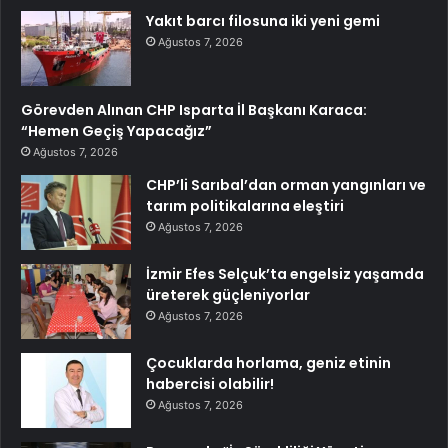
Yakıt barcı filosuna iki yeni gemi
Ağustos 7, 2026
Görevden Alınan CHP Isparta İl Başkanı Karaca:
“Hemen Geçiş Yapacağız”
Ağustos 7, 2026
CHP’li Sarıbal’dan orman yangınları ve
tarım politikalarına eleştiri
Ağustos 7, 2026
İzmir Efes Selçuk’ta engelsiz yaşamda
üreterek güçleniyorlar
Ağustos 7, 2026
Çocuklarda horlama, geniz etinin
habercisi olabilir!
Ağustos 7, 2026