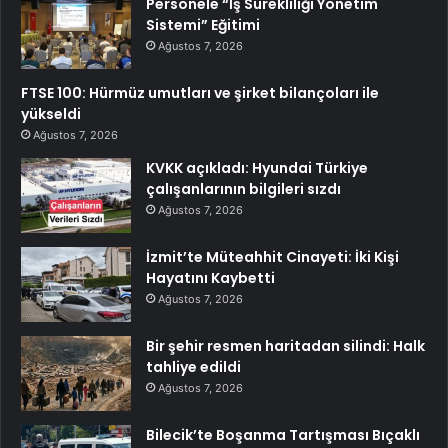
Personele “İş Sürekliliği Yönetim
Sistemi” Eğitimi
Ağustos 7, 2026
FTSE 100: Hürmüz umutları ve şirket bilançoları ile
yükseldi
Ağustos 7, 2026
KVKK açıkladı: Hyundai Türkiye
çalışanlarının bilgileri sızdı
Ağustos 7, 2026
İzmit’te Müteahhit Cinayeti: İki Kişi
Hayatını Kaybetti
Ağustos 7, 2026
Bir şehir resmen haritadan silindi: Halk
tahliye edildi
Ağustos 7, 2026
Bilecik’te Boşanma Tartışması Bıçaklı