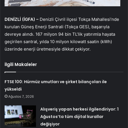
DENİZLİ (İGFA) –
Denizli Çivril ilçesi Tokça Mahallesi’nde
kurulan Güneş Enerji Santrali (Tokça GES), başarıyla
devreye alındı. 167 milyon 94 bin TL’lik yatırımla hayata
geçirilen santral, yılda 10 milyon kilowatt saatin (kWh)
üzerinde enerji üretmesiyle dikkat çekiyor.
İlgili Makaleler
FTSE 100: Hürmüz umutları ve şirket bilançoları ile
yükseldi
Ağustos 7, 2026
Alışveriş yapan herkesi ilgilendiriyor: 1
Ağustos’ta tüm dijital kurallar
değişiyor