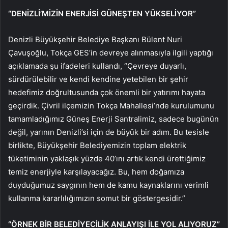
“DENİZLİ’MİZİN ENERJİSİ GÜNEŞTEN YÜKSELİYOR”
Denizli Büyükşehir Belediye Başkanı Bülent Nuri
Çavuşoğlu, Tokça GES’in devreye alınmasıyla ilgili yaptığı
açıklamada şu ifadeleri kullandı, “Çevreye duyarlı,
sürdürülebilir ve kendi kendine yetebilen bir şehir
hedefimiz doğrultusunda çok önemli bir yatırımı hayata
geçirdik. Çivril ilçemizin Tokça Mahallesi’nde kurulumunu
tamamladığımız Güneş Enerji Santralimiz, sadece bugünün
değil, yarının Denizli’si için de büyük bir adım. Bu tesisle
birlikte, Büyükşehir Belediyemizin toplam elektrik
tüketiminin yaklaşık yüzde 40’ını artık kendi ürettiğimiz
temiz enerjiyle karşılayacağız. Bu, hem doğamıza
duyduğumuz saygının hem de kamu kaynaklarını verimli
kullanma kararlılığımızın somut bir göstergesidir.”
“ÖRNEK BİR BELEDİYECİLİK ANLAYIŞI İLE YOL ALIYORUZ”