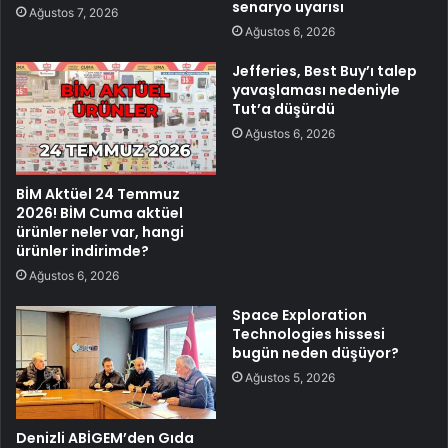
senaryo uyarısı
Ağustos 7, 2026
Ağustos 6, 2026
Jefferies, Best Buy’ı talep
yavaşlaması nedeniyle
Tut’a düşürdü
Ağustos 6, 2026
BİM Aktüel 24 Temmuz
2026! BİM Cuma aktüel
ürünler neler var, hangi
ürünler indirimde?
Ağustos 6, 2026
Space Exploration
Technologies hissesi
bugün neden düşüyor?
Ağustos 5, 2026
Denizli ABİGEM’den Gıda