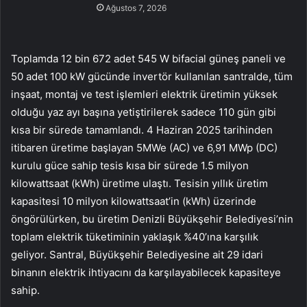
Ağustos 7, 2026
Toplamda 12 bin 672 adet 545 W bifacial güneş paneli ve
50 adet 100 kW gücünde invertör kullanılan santralde, tüm
inşaat, montaj ve test işlemleri elektrik üretimin yüksek
olduğu yaz ayı başına yetiştirilerek sadece 110 gün gibi
kısa bir sürede tamamlandı. 4 Haziran 2025 tarihinden
itibaren üretime başlayan 5MWe (AC) ve 6,91 MWp (DC)
kurulu güce sahip tesis kısa bir sürede 1.5 milyon
kilowattsaat (kWh) üretime ulaştı. Tesisin yıllık üretim
kapasitesi 10 milyon kilowattsaat’in (kWh) üzerinde
öngörülürken, bu üretim Denizli Büyükşehir Belediyesi’nin
toplam elektrik tüketiminin yaklaşık %40’ına karşılık
geliyor. Santral, Büyükşehir Belediyesine ait 29 idari
binanın elektrik ihtiyacını da karşılayabilecek kapasiteye
sahip.