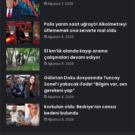
Ağustos 7, 2026
Polis yarım saat uğraştı! Alkolmetreyi
üflememek ona servete mal oldu
Ağustos 6, 2026
61 km’lik alanda kayıp arama
çalışmaları devam ediyor
Ağustos 6, 2026
Gülistan Doku dosyasında Tuncay
Sonel’i yakacak ifade! “Bilgim var, sen
gerekeni yap”
Ağustos 6, 2026
Korkulan oldu: Bedriye’nin cansız
bedeni bulundu
Ağustos 6, 2026