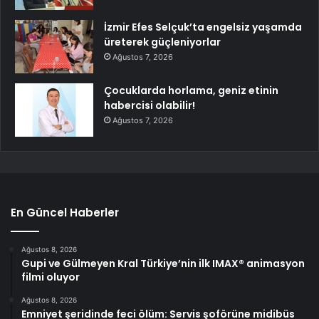
İzmir Efes Selçuk’ta engelsiz yaşamda
üreterek güçleniyorlar
Ağustos 7, 2026
Çocuklarda horlama, geniz etinin
habercisi olabilir!
Ağustos 7, 2026
En Güncel Haberler
Ağustos 8, 2026
Gupi ve Gülmeyen Kral Türkiye’nin ilk IMAX® animasyon
filmi oluyor
Ağustos 8, 2026
Emniyet şeridinde feci ölüm: Servis şoförüne midibüs