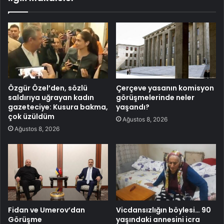
Özgür Özel’den, sözlü
Çerçeve yasanın komisyon
saldırıya uğrayan kadın
görüşmelerinde neler
gazeteciye: Kusura bakma,
yaşandı?
çok üzüldüm
Ağustos 8, 2026
Ağustos 8, 2026
Fidan ve Umerov’dan
Vicdansızlığın böylesi… 90
Görüşme
yaşındaki annesini icra