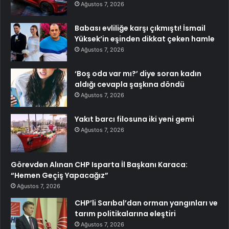
Ağustos 7, 2026
Babası evliliğe karşı çıkmıştı! İsmail
Yüksek’in eşinden dikkat çeken hamle
Ağustos 7, 2026
‘Boş oda var mı?’ diye soran kadın
aldığı cevapla şaşkına döndü
Ağustos 7, 2026
Yakıt barcı filosuna iki yeni gemi
Ağustos 7, 2026
Görevden Alınan CHP Isparta İl Başkanı Karaca:
“Hemen Geçiş Yapacağız”
Ağustos 7, 2026
CHP’li Sarıbal’dan orman yangınları ve
tarım politikalarına eleştiri
Ağustos 7, 2026