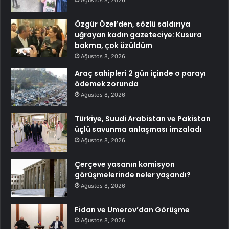
Ağustos 8, 2026
Özgür Özel’den, sözlü saldırıya
uğrayan kadın gazeteciye: Kusura
bakma, çok üzüldüm
Ağustos 8, 2026
Araç sahipleri 2 gün içinde o parayı
ödemek zorunda
Ağustos 8, 2026
Türkiye, Suudi Arabistan ve Pakistan
üçlü savunma anlaşması imzaladı
Ağustos 8, 2026
Çerçeve yasanın komisyon
görüşmelerinde neler yaşandı?
Ağustos 8, 2026
Fidan ve Umerov’dan Görüşme
Ağustos 8, 2026