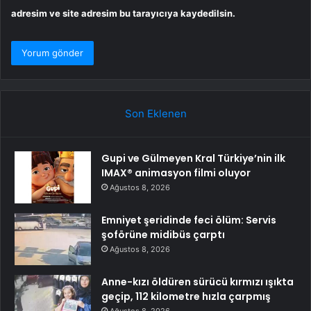
adresim ve site adresim bu tarayıcıya kaydedilsin.
Son Eklenen
Gupi ve Gülmeyen Kral Türkiye’nin ilk
IMAX® animasyon filmi oluyor
Ağustos 8, 2026
Emniyet şeridinde feci ölüm: Servis
şoförüne midibüs çarptı
Ağustos 8, 2026
Anne-kızı öldüren sürücü kırmızı ışıkta
geçip, 112 kilometre hızla çarpmış