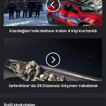
Kazdağları'nda Mahsur Kalan 4 Kişi Kurtarıldı
Seferihisar'da 29 Düzensiz Göçmen Yakalandı
İlgili Makaleler