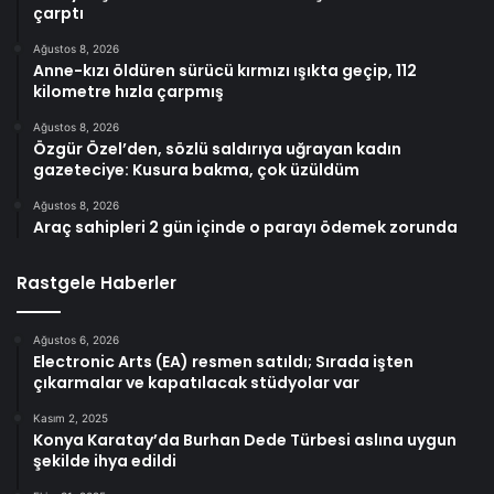
çarptı
Ağustos 8, 2026
Anne-kızı öldüren sürücü kırmızı ışıkta geçip, 112
kilometre hızla çarpmış
Ağustos 8, 2026
Özgür Özel’den, sözlü saldırıya uğrayan kadın
gazeteciye: Kusura bakma, çok üzüldüm
Ağustos 8, 2026
Araç sahipleri 2 gün içinde o parayı ödemek zorunda
Rastgele Haberler
Ağustos 6, 2026
Electronic Arts (EA) resmen satıldı; Sırada işten
çıkarmalar ve kapatılacak stüdyolar var
Kasım 2, 2025
Konya Karatay’da Burhan Dede Türbesi aslına uygun
şekilde ihya edildi