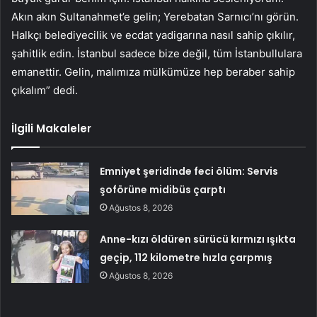
Akın akın Sultanahmet’e gelin; Yerebatan Sarnıcı’nı görün.
Halkçı belediyecilik ve ecdat yadigarına nasıl sahip çıkılır,
şahitlik edin. İstanbul sadece bize değil, tüm İstanbullulara
emanettir. Gelin, malımıza mülkümüze hep beraber sahip
çıkalım” dedi.
İlgili Makaleler
Emniyet şeridinde feci ölüm: Servis
şoförüne midibüs çarptı
Ağustos 8, 2026
Anne-kızı öldüren sürücü kırmızı ışıkta
geçip, 112 kilometre hızla çarpmış
Ağustos 8, 2026