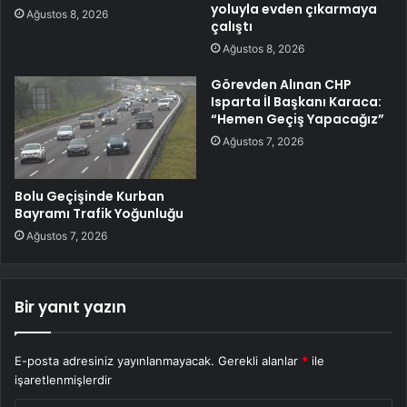
yoluyla evden çıkarmaya
Ağustos 8, 2026
çalıştı
Ağustos 8, 2026
Görevden Alınan CHP
Isparta İl Başkanı Karaca:
“Hemen Geçiş Yapacağız”
Ağustos 7, 2026
Bolu Geçişinde Kurban
Bayramı Trafik Yoğunluğu
Ağustos 7, 2026
Bir yanıt yazın
E-posta adresiniz yayınlanmayacak.
Gerekli alanlar
*
ile
işaretlenmişlerdir