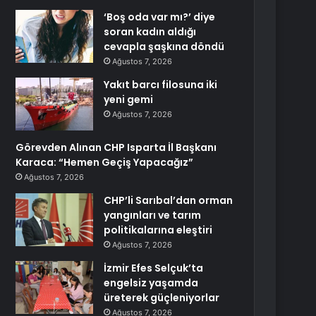
‘Boş oda var mı?’ diye
soran kadın aldığı
cevapla şaşkına döndü
Ağustos 7, 2026
Yakıt barcı filosuna iki
yeni gemi
Ağustos 7, 2026
Görevden Alınan CHP Isparta İl Başkanı
Karaca: “Hemen Geçiş Yapacağız”
Ağustos 7, 2026
CHP’li Sarıbal’dan orman
yangınları ve tarım
politikalarına eleştiri
Ağustos 7, 2026
İzmir Efes Selçuk’ta
engelsiz yaşamda
üreterek güçleniyorlar
Ağustos 7, 2026