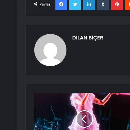
Paylaş
DİLAN BİÇER