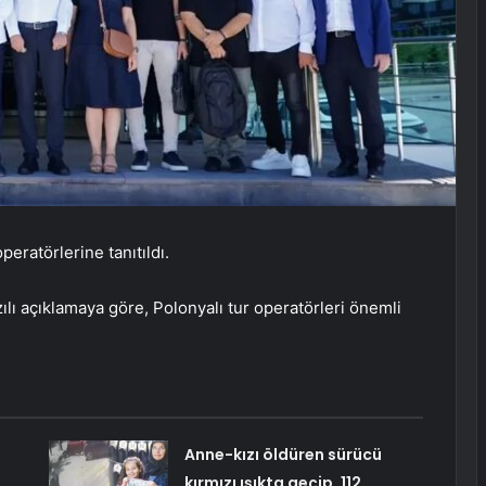
eratörlerine tanıtıldı.
lı açıklamaya göre, Polonyalı tur operatörleri önemli
:
Anne-kızı öldüren sürücü
kırmızı ışıkta geçip, 112