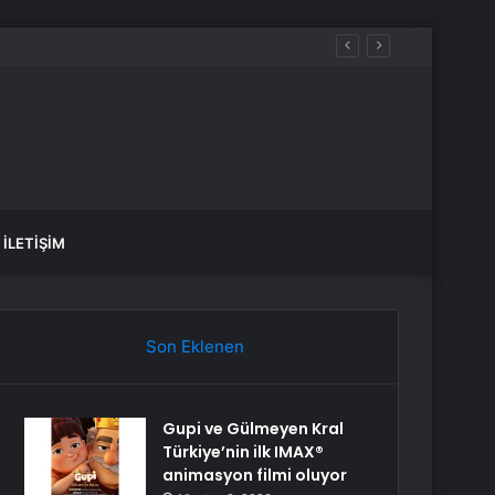
İLETIŞIM
Son Eklenen
Gupi ve Gülmeyen Kral
Türkiye’nin ilk IMAX®
animasyon filmi oluyor