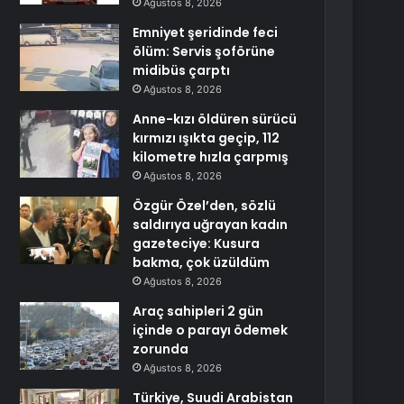
Ağustos 8, 2026
Emniyet şeridinde feci
ölüm: Servis şoförüne
midibüs çarptı
Ağustos 8, 2026
Anne-kızı öldüren sürücü
kırmızı ışıkta geçip, 112
kilometre hızla çarpmış
Ağustos 8, 2026
Özgür Özel’den, sözlü
saldırıya uğrayan kadın
gazeteciye: Kusura
bakma, çok üzüldüm
Ağustos 8, 2026
Araç sahipleri 2 gün
içinde o parayı ödemek
zorunda
Ağustos 8, 2026
Türkiye, Suudi Arabistan