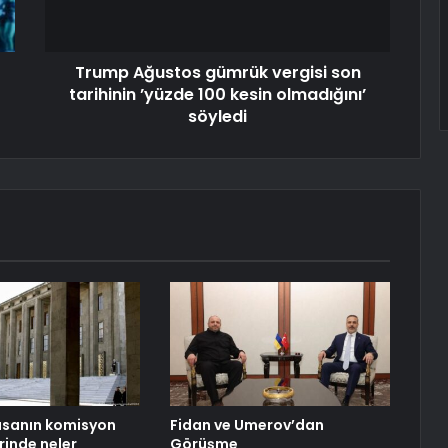
Trump Ağustos gümrük vergisi son
tarihinin ’yüzde 100 kesin olmadığını’
söyledi
asanın komisyon
Fidan ve Umerov’dan
inde neler
Görüşme