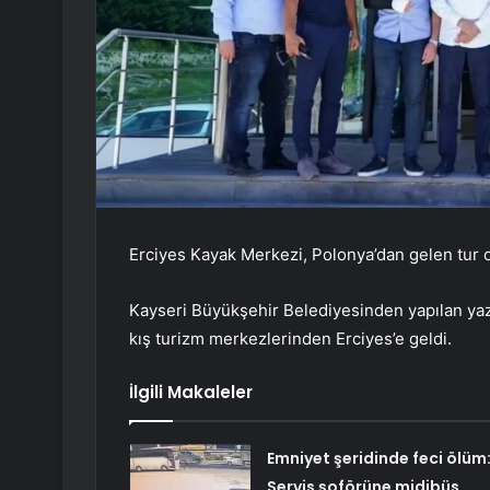
Erciyes Kayak Merkezi, Polonya’dan gelen tur op
Kayseri Büyükşehir Belediyesinden yapılan yazı
kış turizm merkezlerinden Erciyes’e geldi.
İlgili Makaleler
Emniyet şeridinde feci ölüm
Servis şoförüne midibüs