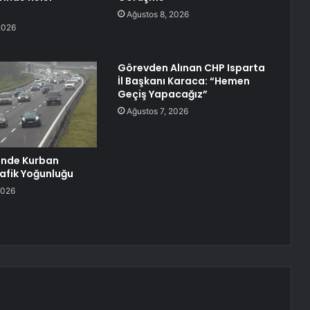
Ağustos 8, 2026
2026
Görevden Alınan CHP Isparta
İl Başkanı Karaca: “Hemen
Geçiş Yapacağız”
Ağustos 7, 2026
inde Kurban
afik Yoğunluğu
2026