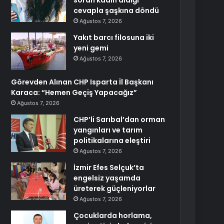
soran kadın aldığı
cevapla şaşkına döndü
Ağustos 7, 2026
Yakıt barcı filosuna iki
yeni gemi
Ağustos 7, 2026
Görevden Alınan CHP Isparta İl Başkanı
Karaca: “Hemen Geçiş Yapacağız”
Ağustos 7, 2026
CHP’li Sarıbal’dan orman
yangınları ve tarım
politikalarına eleştiri
Ağustos 7, 2026
İzmir Efes Selçuk’ta
engelsiz yaşamda
üreterek güçleniyorlar
Ağustos 7, 2026
Çocuklarda horlama,