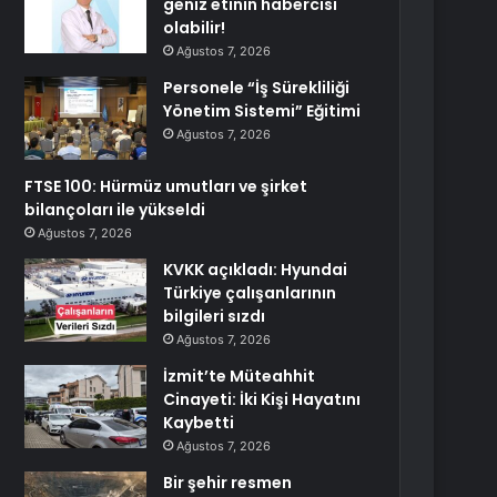
geniz etinin habercisi
olabilir!
Ağustos 7, 2026
Personele “İş Sürekliliği
Yönetim Sistemi” Eğitimi
Ağustos 7, 2026
FTSE 100: Hürmüz umutları ve şirket
bilançoları ile yükseldi
Ağustos 7, 2026
KVKK açıkladı: Hyundai
Türkiye çalışanlarının
bilgileri sızdı
Ağustos 7, 2026
İzmit’te Müteahhit
Cinayeti: İki Kişi Hayatını
Kaybetti
Ağustos 7, 2026
Bir şehir resmen