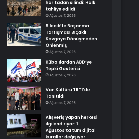
haritadan silindi: Halk
tahliye edildi
Ağustos 7, 2026
Bilecik’te Boşanma
Tartışması Bıçaklı
Kavgaya Dönüşmeden
Önlenmiş
Ağustos 7, 2026
Kübalılardan ABD’ye
Tepki Gösterisi
Ağustos 7, 2026
Van Kültürü TRT1’de
Tanıtıldı
Ağustos 7, 2026
Alışveriş yapan herkesi
ilgilendiriyor: 1
Ağustos’ta tüm dijital
kurallar değişiyor