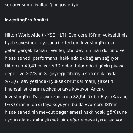
senaryosunu fiyatladığını gösteriyor.
InvestingPro Analizi
Hilton Worldwide (NYSE:HLT), Evercore ISI’nın yükseltilmiş
fiyatı sayesinde piyasada ilerlerken, InvestingPro’dan
gelen gerçek zamanlı veriler, otel devinin mali durumu ve
hisse senedi performansı hakkında ek bağlam sağlıyor.
Hilton’un 49,41 milyar ABD doları tutarındaki güçlü piyasa
değeri ve 2023’ün 3. çeyreği itibarıyla son on iki ayda
%73,61 seviyesindeki yüksek brüt kar marjı, şirketin
finansal istikrarını açıkça ortaya koyuyor. Ancak
InvestingPro Data aynı zamanda 38,64’lük bir Fiyat/Kazanç
(F/K) oranını da ortaya koyuyor; bu da Evercore ISI’nin
hisse senedinin mevcut değerlemesi hakkındaki görüşüne
uygun olarak daha yüksek bir değerlemeye işaret ediyor.