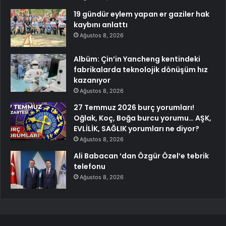
19 gündür eylem yapan er gaziler hak
kaybını anlattı
Ağustos 8, 2026
Albüm: Çin’in Yancheng kentindeki
fabrikalarda teknolojik dönüşüm hız
kazanıyor
Ağustos 8, 2026
27 Temmuz 2026 burç yorumları!
Oğlak, Koç, Boğa burcu yorumu… AŞK,
EVLİLİK, SAĞLIK yorumları ne diyor?
Ağustos 8, 2026
Ali Babacan ‘dan Özgür Özel’e tebrik
telefonu
Ağustos 8, 2026