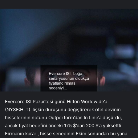
Evercore ISI Pazartesi günü Hilton Worldwide’a
(NYSE:HLT) ilişkin duruşunu değiştirerek otel devinin
hisselerinin notunu Outperform’dan In Line’a düşürdü,
ancak fiyat hedefini önceki 175 $’dan 200 $’a yükseltti.
Firmanın kararı, hisse senedinin Ekim sonundan bu yana