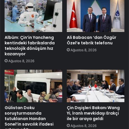
Albüm: Çin’in Yancheng
Ali Babacan ‘dan Özgür
kentindeki fabrikalarda
Özel’e tebrik telefonu
teknolojik dönüşüm hız
Ağustos 8, 2026
kazanıyor
Ağustos 8, 2026
Gülistan Doku
Çin Dışişleri Bakanı Wang
soruşturmasında
Yi, İranlı mevkidaşı Erakçi
tutuklanan Handan
ile bir araya geldi
Sonel’in savcılık ifadesi
Ağustos 8, 2026