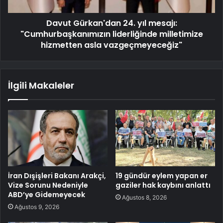
Davut Gürkan'dan 24. yıl mesajı:
"Cumhurbaşkanımızın liderliğinde milletimize
hizmetten asla vazgeçmeyeceğiz"
İlgili Makaleler
İran Dışişleri Bakanı Arakçi,
19 gündür eylem yapan er
Vize Sorunu Nedeniyle
gaziler hak kaybını anlattı
ABD’ye Gidemeyecek
Ağustos 8, 2026
Ağustos 9, 2026