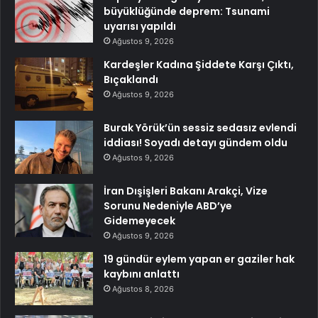
büyüklüğünde deprem: Tsunami
uyarısı yapıldı
Ağustos 9, 2026
Kardeşler Kadına Şiddete Karşı Çıktı,
Bıçaklandı
Ağustos 9, 2026
Burak Yörük’ün sessiz sedasız evlendi
iddiası! Soyadı detayı gündem oldu
Ağustos 9, 2026
İran Dışişleri Bakanı Arakçi, Vize
Sorunu Nedeniyle ABD’ye
Gidemeyecek
Ağustos 9, 2026
19 gündür eylem yapan er gaziler hak
kaybını anlattı
Ağustos 8, 2026