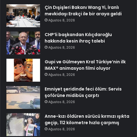
Çin Dışişleri Bakanı Wang Yi, İranlı
mevkidaşı Erakçi ile bir araya geldi
Ağustos 8, 2026
CHP’li başkandan Kılıçdaroğlu
hakkında kesin ihraç talebi
Ağustos 8, 2026
Gupi ve Gülmeyen Kral Türkiye’nin ilk
IMAX® animasyon filmi oluyor
Ağustos 8, 2026
Emniyet şeridinde feci ölüm: Servis
şoförüne midibüs çarptı
Ağustos 8, 2026
Anne-kızı öldüren sürücü kırmızı ışıkta
geçip, 112 kilometre hızla çarpmış
Ağustos 8, 2026