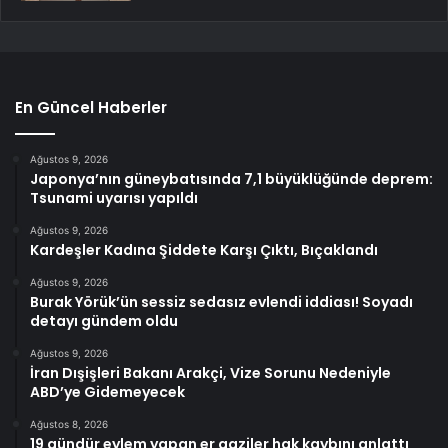
En Güncel Haberler
Ağustos 9, 2026
Japonya’nın güneybatısında 7,1 büyüklüğünde deprem:
Tsunami uyarısı yapıldı
Ağustos 9, 2026
Kardeşler Kadına Şiddete Karşı Çıktı, Bıçaklandı
Ağustos 9, 2026
Burak Yörük’ün sessiz sedasız evlendi iddiası! Soyadı
detayı gündem oldu
Ağustos 9, 2026
İran Dışişleri Bakanı Arakçi, Vize Sorunu Nedeniyle
ABD’ye Gidemeyecek
Ağustos 8, 2026
19 gündür eylem yapan er gaziler hak kaybını anlattı