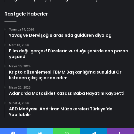
Rastgele Haberler
Temmuz 14, 2026
Yavaş ve Dervişoğlu arasında güldüren diyalog
Mart 13, 2026
Film değil gerçek! Füzelerin vurduğu şehirde can pazarı
yaşandı
Mayıs 16, 2024
Kripto düzenlemesi TBMM Başkanlığı’na sunuldu! Gri
listeden çıkış için son adım
Nisan 22, 2025
Adana’da Motosiklet Kazası: Baba Hayatını Kaybetti
Şubat 4, 2026
ABD Medyası: Abd-İran Müzakereleri Türkiye’de
Yapılabilir