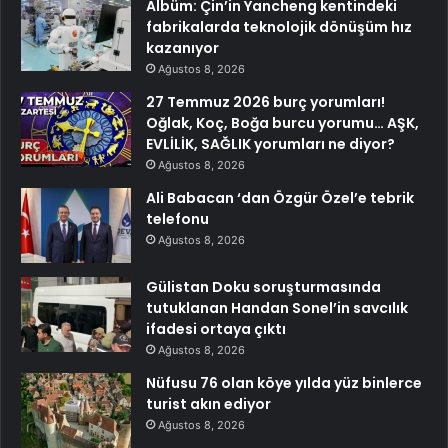
Albüm: Çin’in Yancheng kentindeki
fabrikalarda teknolojik dönüşüm hız
kazanıyor
Ağustos 8, 2026
27 Temmuz 2026 burç yorumları!
Oğlak, Koç, Boğa burcu yorumu… AŞK,
EVLİLİK, SAĞLIK yorumları ne diyor?
Ağustos 8, 2026
Ali Babacan ‘dan Özgür Özel’e tebrik
telefonu
Ağustos 8, 2026
Gülistan Doku soruşturmasında
tutuklanan Handan Sonel’in savcılık
ifadesi ortaya çıktı
Ağustos 8, 2026
Nüfusu 76 olan köye yılda yüz binlerce
turist akın ediyor
Ağustos 8, 2026