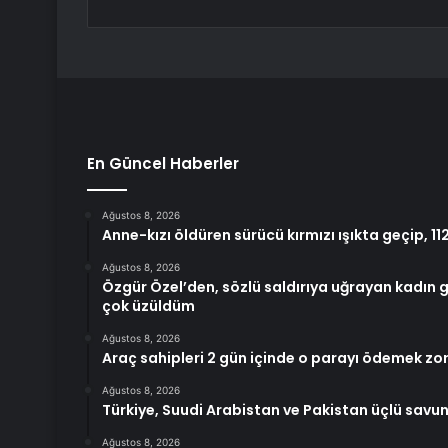
En Güncel Haberler
Ağustos 8, 2026
Anne-kızı öldüren sürücü kırmızı ışıkta geçip, 1
Ağustos 8, 2026
Özgür Özel’den, sözlü saldırıya uğrayan kadın
çok üzüldüm
Ağustos 8, 2026
Araç sahipleri 2 gün içinde o parayı ödemek z
Ağustos 8, 2026
Türkiye, Suudi Arabistan ve Pakistan üçlü sav
Ağustos 8, 2026