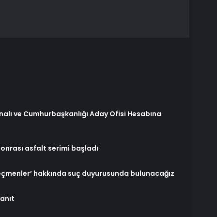
alı ve Cumhurbaşkanlığı Aday Ofisi Hesabına
onrası asfalt serimi başladı
seçmenler’ hakkında suç duyurusunda bulunacağız
anıt