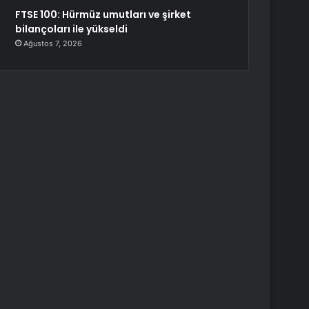
FTSE 100: Hürmüz umutları ve şirket
bilançoları ile yükseldi
Ağustos 7, 2026