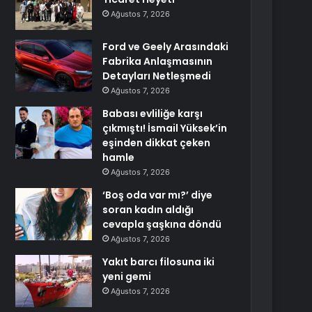
Ağustos 7, 2026
Ford ve Geely Arasındaki
Fabrika Anlaşmasının
Detayları Netleşmedi
Ağustos 7, 2026
Babası evliliğe karşı
çıkmıştı! İsmail Yüksek’in
eşinden dikkat çeken
hamle
Ağustos 7, 2026
‘Boş oda var mı?’ diye
soran kadın aldığı
cevapla şaşkına döndü
Ağustos 7, 2026
Yakıt barcı filosuna iki
yeni gemi
Ağustos 7, 2026