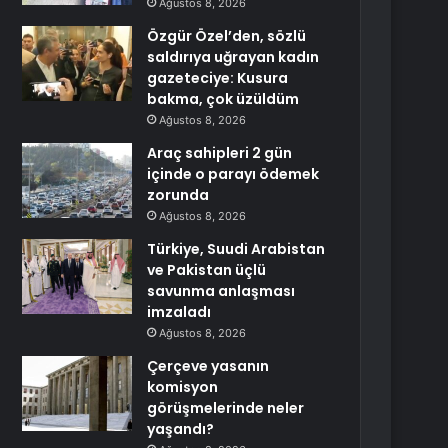
Ağustos 8, 2026
Özgür Özel’den, sözlü
saldırıya uğrayan kadın
gazeteciye: Kusura
bakma, çok üzüldüm
Ağustos 8, 2026
Araç sahipleri 2 gün
içinde o parayı ödemek
zorunda
Ağustos 8, 2026
Türkiye, Suudi Arabistan
ve Pakistan üçlü
savunma anlaşması
imzaladı
Ağustos 8, 2026
Çerçeve yasanın
komisyon
görüşmelerinde neler
yaşandı?