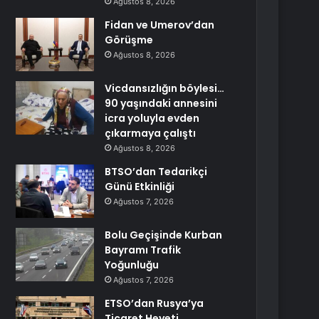
Ağustos 8, 2026
Fidan ve Umerov’dan
Görüşme
Ağustos 8, 2026
Vicdansızlığın böylesi…
90 yaşındaki annesini
icra yoluyla evden
çıkarmaya çalıştı
Ağustos 8, 2026
BTSO’dan Tedarikçi
Günü Etkinliği
Ağustos 7, 2026
Bolu Geçişinde Kurban
Bayramı Trafik
Yoğunluğu
Ağustos 7, 2026
ETSO’dan Rusya’ya
Ticaret Heyeti