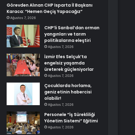
Görevden Alınan CHP Isparta İl Başkanı
Karaca: “Hemen Geçiş Yapacağız”
Ağustos 7, 2026
CHP’li Sarıbal’dan orman
yangınları ve tarım
politikalarına eleştiri
Ağustos 7, 2026
İzmir Efes Selçuk’ta
engelsiz yaşamda
üreterek güçleniyorlar
Ağustos 7, 2026
Çocuklarda horlama,
geniz etinin habercisi
olabilir!
Ağustos 7, 2026
Personele “İş Sürekliliği
Yönetim Sistemi” Eğitimi
Ağustos 7, 2026