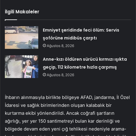
İlgili Makaleler
Emniyet şeridinde feci ölüm: Servis
şoförüne midibüs çarptı
Ağustos 8, 2026
Anne-kızı öldüren sürücü kırmızı ışıkta
geçip, 112 kilometre hızla çarpmış
Ağustos 8, 2026
İhbarın alınmasıyla birlikte bölgeye AFAD, jandarma, İl Özel
İdaresi ve sağlık birimlerinden oluşan kalabalık bir
kurtarma ekibi yönlendirildi. Ancak coğrafi şartların
ağırlığı, yer yer 150 santimetreyi bulan kar derinliği ve
bölgede devam eden yeni çığ tehlikesi nedeniyle arama-