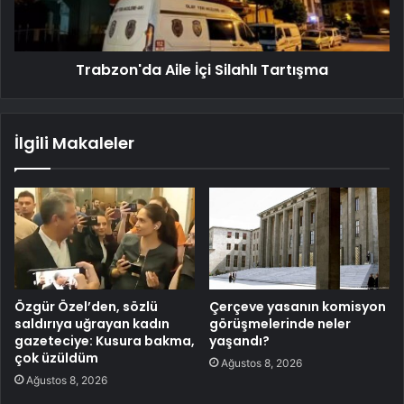
Trabzon'da Aile İçi Silahlı Tartışma
İlgili Makaleler
Özgür Özel’den, sözlü
Çerçeve yasanın komisyon
saldırıya uğrayan kadın
görüşmelerinde neler
gazeteciye: Kusura bakma,
yaşandı?
çok üzüldüm
Ağustos 8, 2026
Ağustos 8, 2026