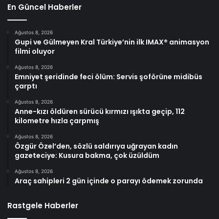
En Güncel Haberler
Ağustos 8, 2026
Gupi ve Gülmeyen Kral Türkiye’nin ilk IMAX® animasyon
filmi oluyor
Ağustos 8, 2026
Emniyet şeridinde feci ölüm: Servis şoförüne midibüs
çarptı
Ağustos 8, 2026
Anne-kızı öldüren sürücü kırmızı ışıkta geçip, 112
kilometre hızla çarpmış
Ağustos 8, 2026
Özgür Özel’den, sözlü saldırıya uğrayan kadın
gazeteciye: Kusura bakma, çok üzüldüm
Ağustos 8, 2026
Araç sahipleri 2 gün içinde o parayı ödemek zorunda
Rastgele Haberler