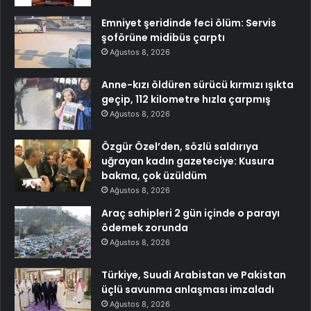
Emniyet şeridinde feci ölüm: Servis
şoförüne midibüs çarptı
Ağustos 8, 2026
Anne-kızı öldüren sürücü kırmızı ışıkta
geçip, 112 kilometre hızla çarpmış
Ağustos 8, 2026
Özgür Özel’den, sözlü saldırıya
uğrayan kadın gazeteciye: Kusura
bakma, çok üzüldüm
Ağustos 8, 2026
Araç sahipleri 2 gün içinde o parayı
ödemek zorunda
Ağustos 8, 2026
Türkiye, Suudi Arabistan ve Pakistan
üçlü savunma anlaşması imzaladı
Ağustos 8, 2026