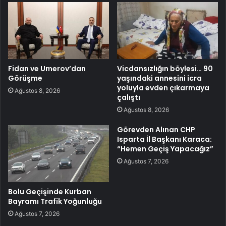
Fidan ve Umerov’dan
Vicdansızlığın böylesi… 90
Görüşme
yaşındaki annesini icra
yoluyla evden çıkarmaya
Ağustos 8, 2026
çalıştı
Ağustos 8, 2026
Görevden Alınan CHP
Isparta İl Başkanı Karaca:
“Hemen Geçiş Yapacağız”
Ağustos 7, 2026
Bolu Geçişinde Kurban
Bayramı Trafik Yoğunluğu
Ağustos 7, 2026