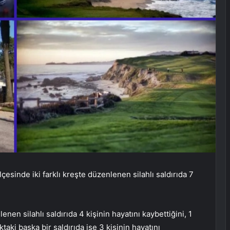
çesinde iki farklı kreşte düzenlenen silahlı saldırıda 7
nen silahlı saldırıda 4 kişinin hayatını kaybettiğini, 1
ktaki başka bir saldırıda ise 3 kişinin hayatını