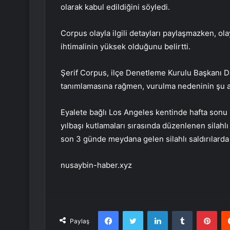
olarak kabul edildiğini söyledi.
Corpus olayla ilgili detayları paylaşmazken, olay
ihtimalinin yüksek olduğunu belirtti.
Şerif Corpus, ilçe Denetleme Kurulu Başkanı Da
tanımlamasına rağmen, vurulma nedeninin şu a
Eyalete bağlı Los Angeles kentinde hafta sonu bi
yılbaşı kutlamaları sırasında düzenlenen silahlı 
son 3 günde meydana gelen silahlı saldırılarda 1
nusaybin-haber.xyz
Facebook
Twitter
LinkedIn
Tumblr
Pint
Paylaş