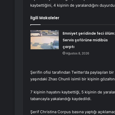
kaybettiğini, 4 kişinin de yaralandığını duyurdu
İlgili Makaleler
Emniyet şeridinde feci ölüm
Servis şoförüne midibüs
çarptı
Ağustos 8, 2026
Şerifin ofisi tarafından Twitter’da paylaşılan bi
yaşındaki Zhao Chunli isimli bir kişinin gözaltı
7 kişinin hayatını kaybettiği, 5 kişinin de yarala
tabancayla yakalandığı kaydedildi.
Şerif Christina Corpus basına yaptığı açıklama