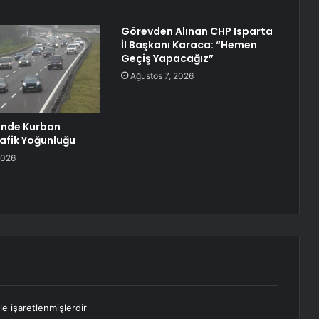
Görevden Alınan CHP Isparta
İl Başkanı Karaca: “Hemen
Geçiş Yapacağız”
Ağustos 7, 2026
inde Kurban
afik Yoğunluğu
2026
le işaretlenmişlerdir