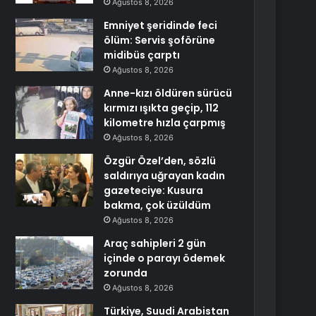
Ağustos 8, 2026
Emniyet şeridinde feci
ölüm: Servis şoförüne
midibüs çarptı
Ağustos 8, 2026
Anne-kızı öldüren sürücü
kırmızı ışıkta geçip, 112
kilometre hızla çarpmış
Ağustos 8, 2026
Özgür Özel’den, sözlü
saldırıya uğrayan kadın
gazeteciye: Kusura
bakma, çok üzüldüm
Ağustos 8, 2026
Araç sahipleri 2 gün
içinde o parayı ödemek
zorunda
Ağustos 8, 2026
Türkiye, Suudi Arabistan