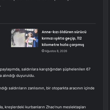
.
:
Anne-kızı öldüren sürücü
kırmızı ışıkta geçip, 112
kilometre hızla çarpmış
Ağustos 8, 2026
r paylaşımda, saldırılara karıştığından şüphelenilen 67
na alındığı duyuruldu.
ndığı saldırıların zanlısının, bir otoparkta aracının içinde
da, kreşlerdeki kurbanların Zhao’nun meslektaşları