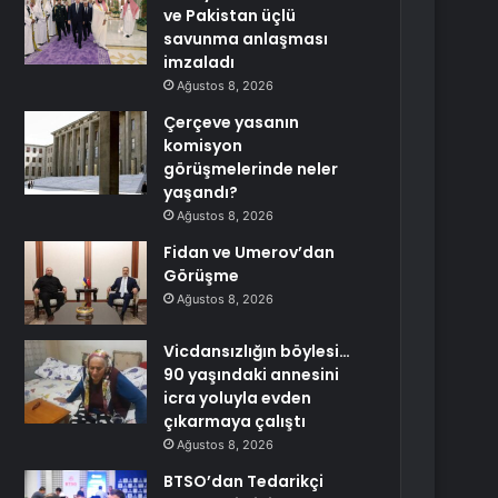
ve Pakistan üçlü
savunma anlaşması
imzaladı
Ağustos 8, 2026
Çerçeve yasanın
komisyon
görüşmelerinde neler
yaşandı?
Ağustos 8, 2026
Fidan ve Umerov’dan
Görüşme
Ağustos 8, 2026
Vicdansızlığın böylesi…
90 yaşındaki annesini
icra yoluyla evden
çıkarmaya çalıştı
Ağustos 8, 2026
BTSO’dan Tedarikçi