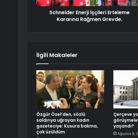
Schneider Enerji İşçileri Erteleme
Kararına Rağmen Grevde.
İlgili Makaleler
Özgür Özel’den, sözlü
Çerçeve y
saldırıya uğrayan kadın
görüşmeler
gazeteciye: Kusura bakma,
yaşandı?
çok üzüldüm
Ağustos 8, 