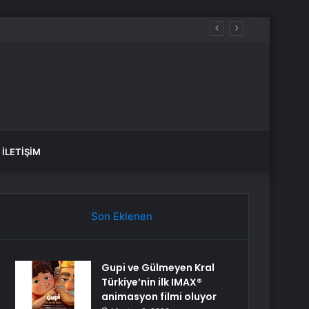
İLETIŞIM
Son Eklenen
Gupi ve Gülmeyen Kral
Türkiye’nin ilk IMAX®
animasyon filmi oluyor