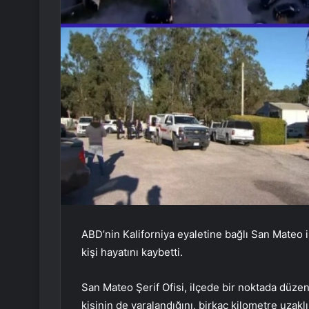
ABD’nin Kaliforniya eyaletine bağlı San Mateo il
kişi hayatını kaybetti.
San Mateo Şerif Ofisi, ilçede bir noktada düzenle
kişinin de yaralandığını, birkaç kilometre uzaklı