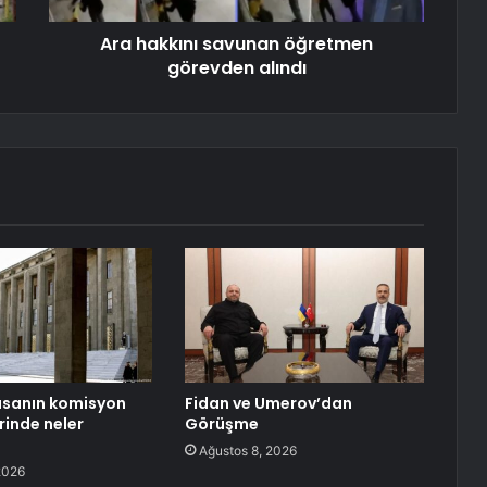
Ara hakkını savunan öğretmen
görevden alındı
asanın komisyon
Fidan ve Umerov’dan
inde neler
Görüşme
Ağustos 8, 2026
2026