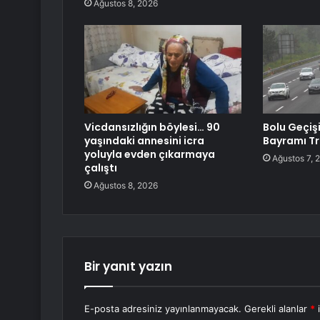
Ağustos 8, 2026
Vicdansızlığın böylesi… 90
Bolu Geçiş
yaşındaki annesini icra
Bayramı Tr
yoluyla evden çıkarmaya
Ağustos 7, 
çalıştı
Ağustos 8, 2026
Bir yanıt yazın
E-posta adresiniz yayınlanmayacak.
Gerekli alanlar
*
i