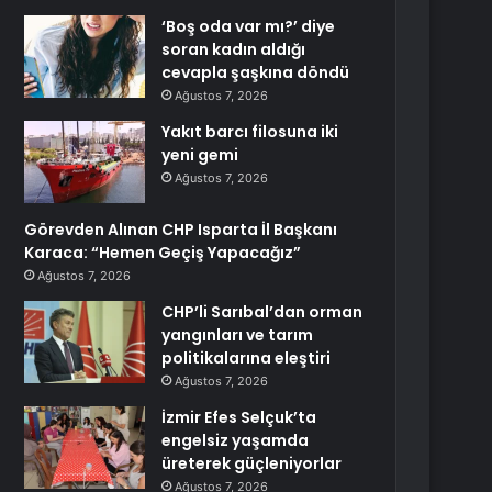
‘Boş oda var mı?’ diye
soran kadın aldığı
cevapla şaşkına döndü
Ağustos 7, 2026
Yakıt barcı filosuna iki
yeni gemi
Ağustos 7, 2026
Görevden Alınan CHP Isparta İl Başkanı
Karaca: “Hemen Geçiş Yapacağız”
Ağustos 7, 2026
CHP’li Sarıbal’dan orman
yangınları ve tarım
politikalarına eleştiri
Ağustos 7, 2026
İzmir Efes Selçuk’ta
engelsiz yaşamda
üreterek güçleniyorlar
Ağustos 7, 2026