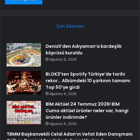
Son Eklenen
Denizli’den Adıyaman’a kardeşlik
köprüsü kuruldu
Ağustos 6, 2026
BLOK3’ten Spotify Türkiye’de tarihi
rekor… Albümdeki 10 şarkının tamamı
Top 50’ye girdi
Ağustos 6, 2026
BİM Aktüel 24 Temmuz 2026! BİM
Cuma aktüel ürünler neler var, hangi
ürünler indirimde?
Ağustos 6, 2026
TBMM Başkanvekili Celal Adan’ın Vefat Eden Danışmanı