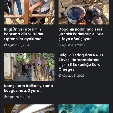
Bilgi Üniversitesi’nin
Doğanın nadir mucizesi
kapısına kilit vuruldu!
Şırnaklı kadınların elinde
Öğrenciler ayaklandı
şifaya dönüşüyor
Ağustos 6, 2026
Ağustos 6, 2026
Selçuk Özdağ’dan NATO
Zirvesi Harcamalarına
İlişkin 8 Bakanlığa Soru
Önergesi
Ağustos 5, 2026
Komşuların balkon yıkama
kavgasında: 3 yaralı
Ağustos 5, 2026