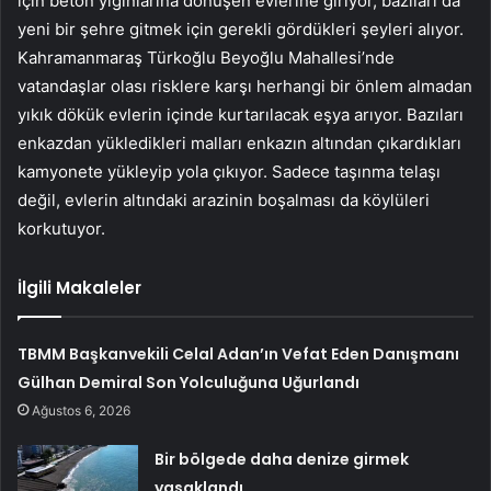
için beton yığınlarına dönüşen evlerine giriyor, bazıları da
yeni bir şehre gitmek için gerekli gördükleri şeyleri alıyor.
Kahramanmaraş Türkoğlu Beyoğlu Mahallesi’nde
vatandaşlar olası risklere karşı herhangi bir önlem almadan
yıkık dökük evlerin içinde kurtarılacak eşya arıyor. Bazıları
enkazdan yükledikleri malları enkazın altından çıkardıkları
kamyonete yükleyip yola çıkıyor. Sadece taşınma telaşı
değil, evlerin altındaki arazinin boşalması da köylüleri
korkutuyor.
İlgili Makaleler
TBMM Başkanvekili Celal Adan’ın Vefat Eden Danışmanı
Gülhan Demiral Son Yolculuğuna Uğurlandı
Ağustos 6, 2026
Bir bölgede daha denize girmek
yasaklandı