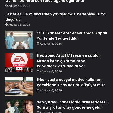
Gülhan Demiral Son Yolculuğuna Uğurlandı
Ağustos 6, 2026
Jefferies, Best Buy’ı talep yavaşlaması nedeniyle Tut’a
düşürdü
Ağustos 6, 2026
“Gizli Kanser” Aort Anevrizması Kapalı
Yöntemle Tedavi Edildi
Ağustos 6, 2026
Electronic Arts (EA) resmen satıldı;
Sırada işten çıkarmalar ve
kapatılacak stüdyolar var
Ağustos 6, 2026
Erken yaşta sosyal medya kullanan
çocukların sınav notları düşüyor mu?
Ağustos 6, 2026
Seray Kaya ihanet iddialarını reddetti:
Sahra Işık’tan olay gönderme geldi
Ağustos 6, 2026