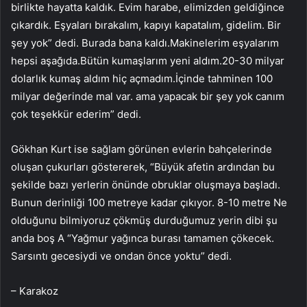
birlikte hayatta kaldık. Evim harabe, elimizden geldiğince
çıkardık. Eşyaları bırakalım, kapıyı kapatalım, gidelim. Bir
şey yok” dedi. Burada bana kaldı.Makinelerim eşyalarım
hepsi aşağıda.Bütün kumaşlarım yeni aldım.20-30 milyar
dolarlık kumaş aldım hiç açmadım.İçinde tahminen 100
milyar değerinde mal var. ama yapacak bir şey yok canım
çok teşekkür ederim” dedi.
Gökhan Kurt ise sağlam görünen evlerin bahçelerinde
oluşan çukurları göstererek, “Büyük afetin ardından bu
şekilde bazı yerlerin önünde obruklar oluşmaya başladı.
Bunun derinliği 100 metreye kadar çıkıyor. 8-10 metre Ne
olduğunu bilmiyoruz çökmüş durduğumuz yerin dibi şu
anda boş A “Yağmur yağınca burası tamamen çökecek.
Sarsıntı gecesiydi ve ondan önce yoktu” dedi.
– Karakoz