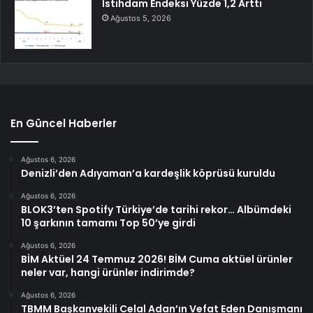
İstihdam Endeksi Yüzde 1,2 Arttı
Ağustos 5, 2026
En Güncel Haberler
Ağustos 6, 2026
Denizli’den Adıyaman’a kardeşlik köprüsü kuruldu
Ağustos 6, 2026
BLOK3’ten Spotify Türkiye’de tarihi rekor… Albümdeki
10 şarkının tamamı Top 50’ye girdi
Ağustos 6, 2026
BİM Aktüel 24 Temmuz 2026! BİM Cuma aktüel ürünler
neler var, hangi ürünler indirimde?
Ağustos 6, 2026
TBMM Başkanvekili Celal Adan’ın Vefat Eden Danışmanı