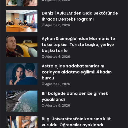
Denizli ABİGEM’den Gıda Sektöründe
İhracat Destek Programı
Ağustos 6, 2026
Ayhan Sicimoğlu’ndan Marmaris’te
taksi tepkisi: Turiste başka, yerliye
başka tarife
Ağustos 6, 2026
Astrolojide sadakat sınırlarını
zorlayan aldatma eğilimli 4 kadın
burcu
Ağustos 6, 2026
Bir bölgede daha denize girmek
yasaklandı
Ağustos 6, 2026
Bilgi Üniversitesi’nin kapısına kilit
vuruldu! Öğrenciler ayaklandı