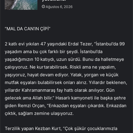
Ağustos 6, 2026
“MAL DA CAN’IN ÇİPİ”
2 katlı evi yıkılan 47 yaşındaki Erdal Tezer, “İstanbul’da 99
yaşadım ama bu çok farklı bir şeydi. İstanbul’da
yaşadığımızın 10 katıydı, uzun sürdü. Bunu da halletmeye
çalışıyoruz. Ne kurtarabilirsek. Riskli ama ne yapalım,
yaşıyoruz, hayat devam ediyor. Yatak, yorgan ve küçük
mutfak eşyaları bulabilirsek onları alırız. Yıllardır beklenen,
yıllardır Kahramanmaraş fay hattı olarak anılıyor. Gün
gelecek ama Allah bilir.” Hasarlı kamyoneti ile başka şehre
giden Remzi Orçan, “Enkazdan eşyaları çıkardık. Enkazdan
çıktık, sağlam zemine ulaşıyoruz.
Terzilik yapan Kezban Kurt, “Çok şükür çocuklarımızla