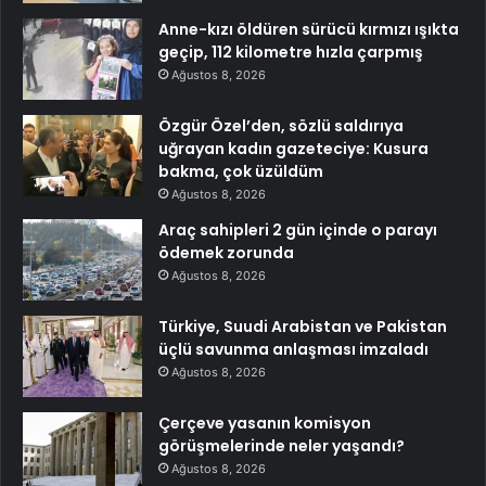
Anne-kızı öldüren sürücü kırmızı ışıkta
geçip, 112 kilometre hızla çarpmış
Ağustos 8, 2026
Özgür Özel’den, sözlü saldırıya
uğrayan kadın gazeteciye: Kusura
bakma, çok üzüldüm
Ağustos 8, 2026
Araç sahipleri 2 gün içinde o parayı
ödemek zorunda
Ağustos 8, 2026
Türkiye, Suudi Arabistan ve Pakistan
üçlü savunma anlaşması imzaladı
Ağustos 8, 2026
Çerçeve yasanın komisyon
görüşmelerinde neler yaşandı?
Ağustos 8, 2026