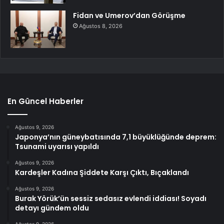
Fidan ve Umerov’dan Görüşme
Ağustos 8, 2026
En Güncel Haberler
Ağustos 9, 2026
Japonya’nın güneybatısında 7,1 büyüklüğünde deprem:
Tsunami uyarısı yapıldı
Ağustos 9, 2026
Kardeşler Kadına Şiddete Karşı Çıktı, Bıçaklandı
Ağustos 9, 2026
Burak Yörük’ün sessiz sedasız evlendi iddiası! Soyadı
detayı gündem oldu
Ağustos 9, 2026