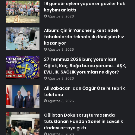
19 gündür eylem yapan er gaziler hak
kaybını anlattı
Ağustos 8, 2026
Albüm: Çin’in Yancheng kentindeki
fabrikalarda teknolojik dönüşüm hız
kazanıyor
Ağustos 8, 2026
27 Temmuz 2026 burç yorumları!
Oğlak, Koç, Boğa burcu yorumu… AŞK,
EVLİLİK, SAĞLIK yorumları ne diyor?
Ağustos 8, 2026
Ali Babacan ‘dan Özgür Özel’e tebrik
telefonu
Ağustos 8, 2026
Gülistan Doku soruşturmasında
tutuklanan Handan Sonel’in savcılık
ifadesi ortaya çıktı
Ağustos 8, 2026