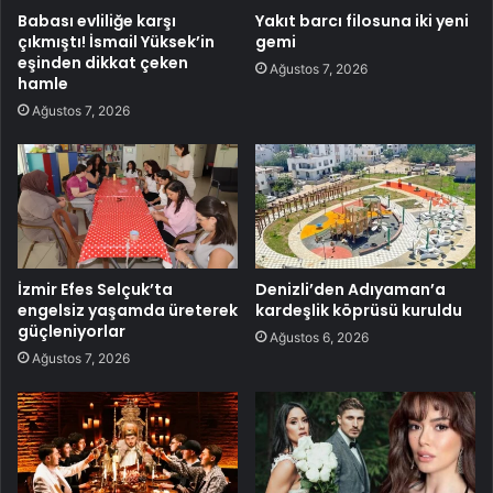
Babası evliliğe karşı
Yakıt barcı filosuna iki yeni
çıkmıştı! İsmail Yüksek’in
gemi
eşinden dikkat çeken
Ağustos 7, 2026
hamle
Ağustos 7, 2026
İzmir Efes Selçuk’ta
Denizli’den Adıyaman’a
engelsiz yaşamda üreterek
kardeşlik köprüsü kuruldu
güçleniyorlar
Ağustos 6, 2026
Ağustos 7, 2026