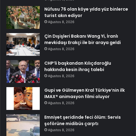
Nüfusu 76 olan köye yılda yüz binlerce
turist akın ediyor
Ağustos 8, 2026
Çin Dışişleri Bakanı Wang Yi, İranlı
mevkidaşı Erakçi ile bir araya geldi
Ağustos 8, 2026
CHP’li başkandan Kılıçdaroğlu
hakkında kesin ihraç talebi
Ağustos 8, 2026
Gupi ve Gülmeyen Kral Türkiye’nin ilk
IMAX® animasyon filmi oluyor
Ağustos 8, 2026
Emniyet şeridinde feci ölüm: Servis
şoförüne midibüs çarptı
Ağustos 8, 2026