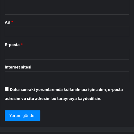
*
Ad
*
E-posta
*
İnternet sitesi
Daha sonraki yorumlarımda kullanılması için adım, e-posta
adresim ve site adresim bu tarayıcıya kaydedilsin.