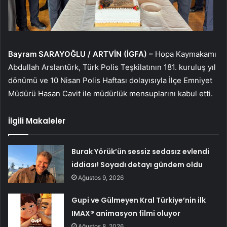
Bayram SARAYOĞLU / ARTVİN (İGFA) –
Hopa Kaymakamı
Abdullah Arslantürk, Türk Polis Teşkilatının 181. kuruluş yıl
dönümü ve 10 Nisan Polis Haftası dolayısıyla İlçe Emniyet
Müdürü Hasan Cavit ile müdürlük mensuplarını kabul etti.
İlgili Makaleler
Burak Yörük’ün sessiz sedasız evlendi
iddiası! Soyadı detayı gündem oldu
Ağustos 9, 2026
Gupi ve Gülmeyen Kral Türkiye’nin ilk
IMAX® animasyon filmi oluyor
Ağustos 8, 2026