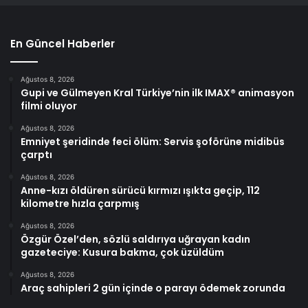
En Güncel Haberler
Ağustos 8, 2026
Gupi ve Gülmeyen Kral Türkiye’nin ilk IMAX® animasyon
filmi oluyor
Ağustos 8, 2026
Emniyet şeridinde feci ölüm: Servis şoförüne midibüs
çarptı
Ağustos 8, 2026
Anne-kızı öldüren sürücü kırmızı ışıkta geçip, 112
kilometre hızla çarpmış
Ağustos 8, 2026
Özgür Özel’den, sözlü saldırıya uğrayan kadın
gazeteciye: Kusura bakma, çok üzüldüm
Ağustos 8, 2026
Araç sahipleri 2 gün içinde o parayı ödemek zorunda