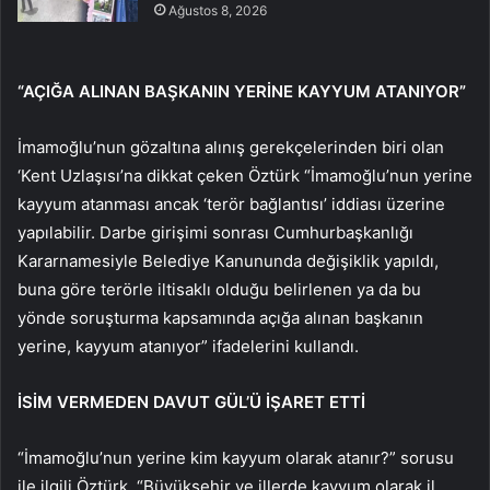
Ağustos 8, 2026
“AÇIĞA ALINAN BAŞKANIN YERİNE KAYYUM ATANIYOR”
İmamoğlu’nun gözaltına alınış gerekçelerinden biri olan
‘Kent Uzlaşısı’na dikkat çeken Öztürk “İmamoğlu’nun yerine
kayyum atanması ancak ‘terör bağlantısı’ iddiası üzerine
yapılabilir. Darbe girişimi sonrası Cumhurbaşkanlığı
Kararnamesiyle Belediye Kanununda değişiklik yapıldı,
buna göre terörle iltisaklı olduğu belirlenen ya da bu
yönde soruşturma kapsamında açığa alınan başkanın
yerine, kayyum atanıyor” ifadelerini kullandı.
İSİM VERMEDEN DAVUT GÜL’Ü İŞARET ETTİ
“İmamoğlu’nun yerine kim kayyum olarak atanır?” sorusu
ile ilgili Öztürk, “Büyükşehir ve illerde kayyum olarak il