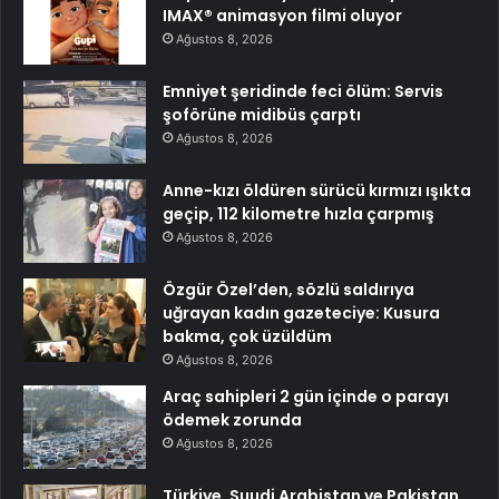
IMAX® animasyon filmi oluyor
Ağustos 8, 2026
Emniyet şeridinde feci ölüm: Servis
şoförüne midibüs çarptı
Ağustos 8, 2026
Anne-kızı öldüren sürücü kırmızı ışıkta
geçip, 112 kilometre hızla çarpmış
Ağustos 8, 2026
Özgür Özel’den, sözlü saldırıya
uğrayan kadın gazeteciye: Kusura
bakma, çok üzüldüm
Ağustos 8, 2026
Araç sahipleri 2 gün içinde o parayı
ödemek zorunda
Ağustos 8, 2026
Türkiye, Suudi Arabistan ve Pakistan