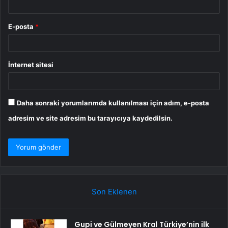
E-posta
*
İnternet sitesi
Daha sonraki yorumlarımda kullanılması için adım, e-posta
adresim ve site adresim bu tarayıcıya kaydedilsin.
Son Eklenen
Gupi ve Gülmeyen Kral Türkiye’nin ilk