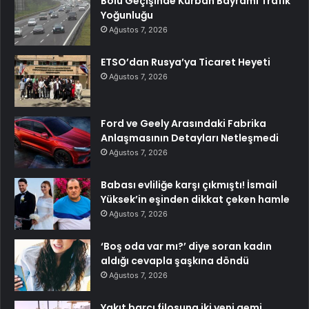
Bolu Geçişinde Kurban Bayramı Trafik
Yoğunluğu
Ağustos 7, 2026
ETSO’dan Rusya’ya Ticaret Heyeti
Ağustos 7, 2026
Ford ve Geely Arasındaki Fabrika
Anlaşmasının Detayları Netleşmedi
Ağustos 7, 2026
Babası evliliğe karşı çıkmıştı! İsmail
Yüksek’in eşinden dikkat çeken hamle
Ağustos 7, 2026
‘Boş oda var mı?’ diye soran kadın
aldığı cevapla şaşkına döndü
Ağustos 7, 2026
Yakıt barcı filosuna iki yeni gemi