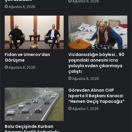
Ağustos 8, 2026
Ağustos 8, 2026
Fidan ve Umerov’dan
Vicdansızlığın böylesi… 90
Görüşme
yaşındaki annesini icra
yoluyla evden çıkarmaya
Ağustos 8, 2026
çalıştı
Ağustos 8, 2026
Görevden Alınan CHP
Isparta İl Başkanı Karaca:
“Hemen Geçiş Yapacağız”
Ağustos 7, 2026
Bolu Geçişinde Kurban
Bayramı Trafik Yoğunluğu