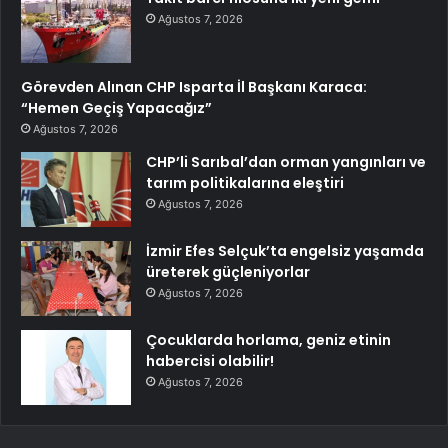
Ağustos 7, 2026
Görevden Alınan CHP Isparta İl Başkanı Karaca:
“Hemen Geçiş Yapacağız”
Ağustos 7, 2026
CHP’li Sarıbal’dan orman yangınları ve
tarım politikalarına eleştiri
Ağustos 7, 2026
İzmir Efes Selçuk’ta engelsiz yaşamda
üreterek güçleniyorlar
Ağustos 7, 2026
Çocuklarda horlama, geniz etinin
habercisi olabilir!
Ağustos 7, 2026