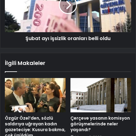
Şubat ayı işsizlik oranları belli oldu
İlgili Makaleler
Özgür Özel’den, sözlü
Çerçeve yasanın komisyon
saldırıya uğrayan kadın
görüşmelerinde neler
gazeteciye: Kusura bakma,
yaşandı?
çok üzüldüm