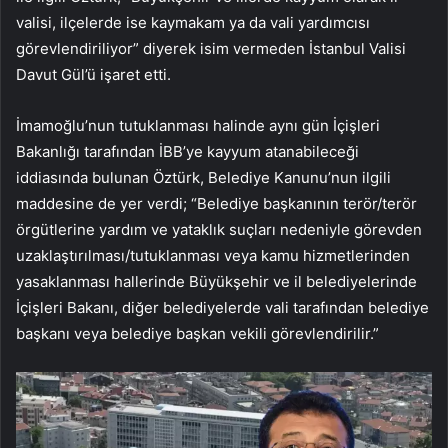
valisi, ilçelerde ise kaymakam ya da vali yardımcısı
görevlendiriliyor” diyerek isim vermeden İstanbul Valisi
Davut Gül’ü işaret etti.
İmamoğlu’nun tutuklanması halinde aynı gün İçişleri
Bakanlığı tarafından İBB’ye kayyum atanabileceği
iddiasında bulunan Öztürk, Belediye Kanunu’nun ilgili
maddesine de yer verdi; “Belediye başkanının terör/terör
örgütlerine yardım ve yataklık suçları nedeniyle görevden
uzaklaştırılması/tutuklanması veya kamu hizmetlerinden
yasaklanması hallerinde Büyükşehir ve il belediyelerinde
İçişleri Bakanı, diğer belediyelerde vali tarafından belediye
başkanı veya belediye başkan vekili görevlendirilir.”