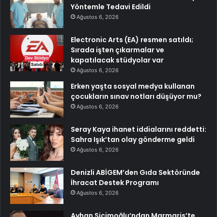
Yöntemle Tedavi Edildi
Ağustos 6, 2026
Electronic Arts (EA) resmen satıldı;
Sırada işten çıkarmalar ve
kapatılacak stüdyolar var
Ağustos 6, 2026
Erken yaşta sosyal medya kullanan
çocukların sınav notları düşüyor mu?
Ağustos 6, 2026
Seray Kaya ihanet iddialarını reddetti:
Sahra Işık’tan olay gönderme geldi
Ağustos 6, 2026
Denizli ABİGEM’den Gıda Sektöründe
İhracat Destek Programı
Ağustos 6, 2026
Ayhan Sicimoğlu’ndan Marmaris’te