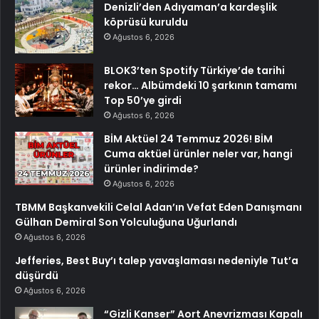
Denizli’den Adıyaman’a kardeşlik
köprüsü kuruldu
Ağustos 6, 2026
BLOK3’ten Spotify Türkiye’de tarihi
rekor… Albümdeki 10 şarkının tamamı
Top 50’ye girdi
Ağustos 6, 2026
BİM Aktüel 24 Temmuz 2026! BİM
Cuma aktüel ürünler neler var, hangi
ürünler indirimde?
Ağustos 6, 2026
TBMM Başkanvekili Celal Adan’ın Vefat Eden Danışmanı
Gülhan Demiral Son Yolculuğuna Uğurlandı
Ağustos 6, 2026
Jefferies, Best Buy’ı talep yavaşlaması nedeniyle Tut’a
düşürdü
Ağustos 6, 2026
“Gizli Kanser” Aort Anevrizması Kapalı