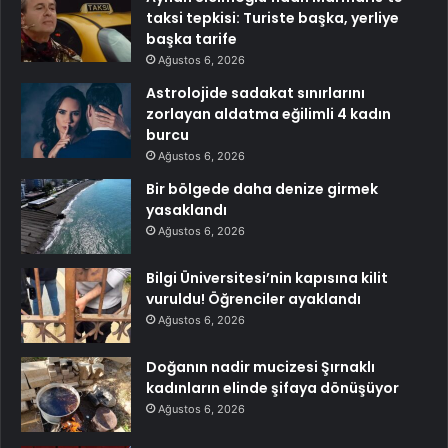
taksi tepkisi: Turiste başka, yerliye
başka tarife
Ağustos 6, 2026
Astrolojide sadakat sınırlarını
zorlayan aldatma eğilimli 4 kadın
burcu
Ağustos 6, 2026
Bir bölgede daha denize girmek
yasaklandı
Ağustos 6, 2026
Bilgi Üniversitesi’nin kapısına kilit
vuruldu! Öğrenciler ayaklandı
Ağustos 6, 2026
Doğanın nadir mucizesi Şırnaklı
kadınların elinde şifaya dönüşüyor
Ağustos 6, 2026