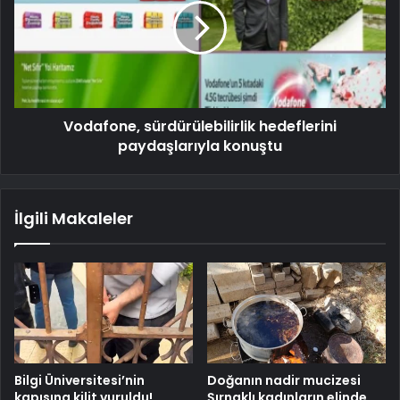
Vodafone, sürdürülebilirlik hedeflerini
paydaşlarıyla konuştu
İlgili Makaleler
Bilgi Üniversitesi’nin
Doğanın nadir mucizesi
kapısına kilit vuruldu!
Şırnaklı kadınların elinde