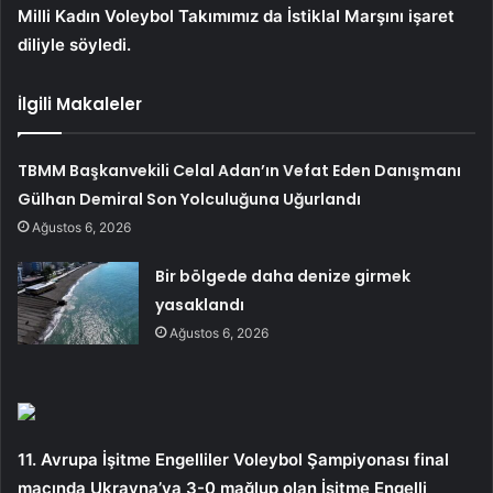
Milli Kadın Voleybol Takımımız da İstiklal Marşını işaret
diliyle söyledi.
İlgili Makaleler
TBMM Başkanvekili Celal Adan’ın Vefat Eden Danışmanı
Gülhan Demiral Son Yolculuğuna Uğurlandı
Ağustos 6, 2026
Bir bölgede daha denize girmek
yasaklandı
Ağustos 6, 2026
11. Avrupa İşitme Engelliler Voleybol Şampiyonası final
maçında Ukrayna’ya 3-0 mağlup olan İşitme Engelli