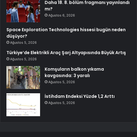
Daha 18. 8. bölüm fragmanı yayınlandı
mı?
Ağustos 6, 2026
Space Exploration Technologies hissesi bugün neden
düşüyor?
Ağustos 5, 2026
Türkiye’de Elektrikli Araç Şarj Altyapısında Büyük Artış
Ağustos 5, 2026
Komşuların balkon yıkama
kavgasında: 3 yaralı
Ağustos 5, 2026
İstihdam Endeksi Yüzde 1,2 Arttı
Ağustos 5, 2026