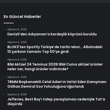
En Güncel Haberler
Ağustos 6, 2026
Denizli’den Adıyaman’a kardeşlik köprüsü kuruldu
Ağustos 6, 2026
BLOK3’ten Spotify Türkiye’de tarihi rekor… Albümdeki
10 şarkının tamamı Top 50’ye girdi
Ağustos 6, 2026
BİM Aktüel 24 Temmuz 2026! BİM Cuma aktüel ürünler
neler var, hangi ürünler indirimde?
Ağustos 6, 2026
TBMM Başkanvekili Celal Adan’ın Vefat Eden Danışmanı
Gülhan Demiral Son Yolculuğuna Uğurlandı
Ağustos 6, 2026
Jefferies, Best Buy’ı talep yavaşlaması nedeniyle Tut’a
düşürdü