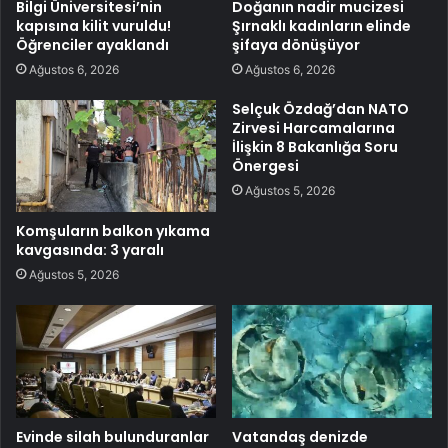
Bilgi Üniversitesi’nin
Doğanın nadir mucizesi
kapısına kilit vuruldu!
Şırnaklı kadınların elinde
Öğrenciler ayaklandı
şifaya dönüşüyor
Ağustos 6, 2026
Ağustos 6, 2026
Selçuk Özdağ’dan NATO
Zirvesi Harcamalarına
İlişkin 8 Bakanlığa Soru
Önergesi
Ağustos 5, 2026
Komşuların balkon yıkama
kavgasında: 3 yaralı
Ağustos 5, 2026
Evinde silah bulunduranlar
Vatandaş denizde