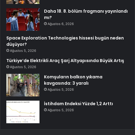
Daha 18. 8. bölüm fragmanı yayınlandı
mı?
Ağustos 6, 2026
Space Exploration Technologies hissesi bugün neden
düşüyor?
Ağustos 5, 2026
Türkiye’de Elektrikli Araç Şarj Altyapısında Büyük Artış
Ağustos 5, 2026
Komşuların balkon yıkama
kavgasında: 3 yaralı
Ağustos 5, 2026
İstihdam Endeksi Yüzde 1,2 Arttı
Ağustos 5, 2026