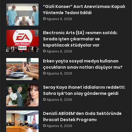
“Gizli Kanser” Aort Anevrizması Kapalı
Yöntemle Tedavi Edildi
Ağustos 6, 2026
Electronic Arts (EA) resmen satıldı;
Sırada işten çıkarmalar ve
kapatılacak stüdyolar var
Ağustos 6, 2026
Erken yaşta sosyal medya kullanan
çocukların sınav notları düşüyor mu?
Ağustos 6, 2026
Seray Kaya ihanet iddialarını reddetti:
Sahra Işık’tan olay gönderme geldi
Ağustos 6, 2026
Denizli ABİGEM’den Gıda Sektöründe
İhracat Destek Programı
Ağustos 6, 2026