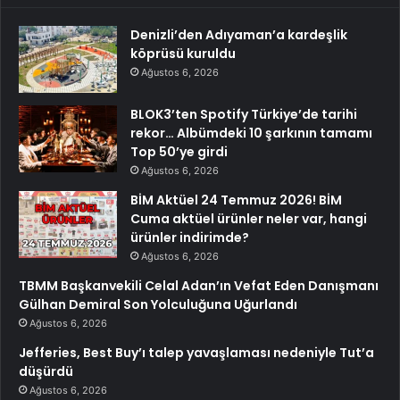
Denizli’den Adıyaman’a kardeşlik
köprüsü kuruldu
Ağustos 6, 2026
BLOK3’ten Spotify Türkiye’de tarihi
rekor… Albümdeki 10 şarkının tamamı
Top 50’ye girdi
Ağustos 6, 2026
BİM Aktüel 24 Temmuz 2026! BİM
Cuma aktüel ürünler neler var, hangi
ürünler indirimde?
Ağustos 6, 2026
TBMM Başkanvekili Celal Adan’ın Vefat Eden Danışmanı
Gülhan Demiral Son Yolculuğuna Uğurlandı
Ağustos 6, 2026
Jefferies, Best Buy’ı talep yavaşlaması nedeniyle Tut’a
düşürdü
Ağustos 6, 2026