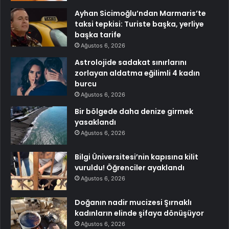
Ayhan Sicimoğlu’ndan Marmaris’te
taksi tepkisi: Turiste başka, yerliye
başka tarife
Ağustos 6, 2026
Astrolojide sadakat sınırlarını
zorlayan aldatma eğilimli 4 kadın
burcu
Ağustos 6, 2026
Bir bölgede daha denize girmek
yasaklandı
Ağustos 6, 2026
Bilgi Üniversitesi’nin kapısına kilit
vuruldu! Öğrenciler ayaklandı
Ağustos 6, 2026
Doğanın nadir mucizesi Şırnaklı
kadınların elinde şifaya dönüşüyor
Ağustos 6, 2026