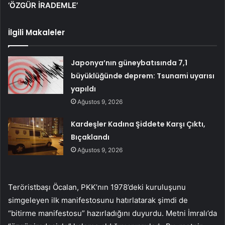
‘ÖZGÜR İRADEMLE’
İlgili Makaleler
Japonya’nın güneybatısında 7,1
büyüklüğünde deprem: Tsunami uyarısı
yapıldı
Ağustos 9, 2026
Kardeşler Kadına Şiddete Karşı Çıktı,
Bıçaklandı
Ağustos 9, 2026
Teröristbaşı Öcalan, PKK’nın 1978’deki kuruluşunu
simgeleyen ilk manifestosunu hatırlatarak şimdi de
“bitirme manifestosu” hazırladığını duyurdu. Metni İmralı’da