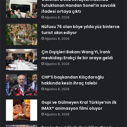
tutuklanan Handan Sonel’in savcılık
ifadesi ortaya çıktı
Ağustos 8, 2026
Nüfusu 76 olan köye yılda yüz binlerce
turist akın ediyor
Ağustos 8, 2026
Çin Dışişleri Bakanı Wang Yi, İranlı
mevkidaşı Erakçi ile bir araya geldi
Ağustos 8, 2026
CHP’li başkandan Kılıçdaroğlu
hakkında kesin ihraç talebi
Ağustos 8, 2026
Gupi ve Gülmeyen Kral Türkiye’nin ilk
IMAX® animasyon filmi oluyor
Ağustos 8, 2026