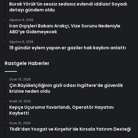
Burak Yörük’ün sessiz sedasız evlendi iddiası! Soyadı
detayı gündem oldu
Ağustos 9, 2026
İran Dışişleri Bakanı Arakçi, Vize Sorunu Nedeniyle
ABD’ye Gidemeyecek
Ağustos 8, 2026
19 gündür eylem yapan er gaziler hak kaybını anlattı
Rastgele Haberler
Ocak 15, 2026
Çin Büyükelçiliğinin gizli odası İngiltere’de güvenlik
krizine neden oldu
Aralık 14, 2025
Kepçe Uçuruma Yuvarlandı, Operatör Hayatını
Kaybetti
Ocak 31, 2026
Tkdk’dan Yozgat ve Kırşehir’de Kırsala Yatırım Desteği