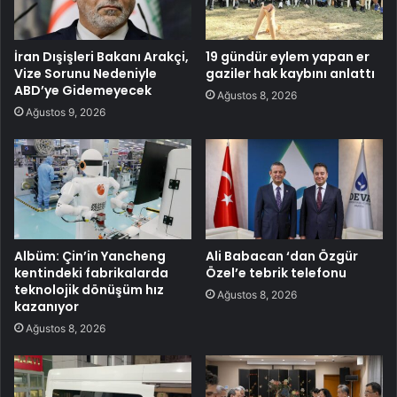
İran Dışişleri Bakanı Arakçi,
19 gündür eylem yapan er
Vize Sorunu Nedeniyle
gaziler hak kaybını anlattı
ABD’ye Gidemeyecek
Ağustos 8, 2026
Ağustos 9, 2026
Albüm: Çin’in Yancheng
Ali Babacan ‘dan Özgür
kentindeki fabrikalarda
Özel’e tebrik telefonu
teknolojik dönüşüm hız
Ağustos 8, 2026
kazanıyor
Ağustos 8, 2026