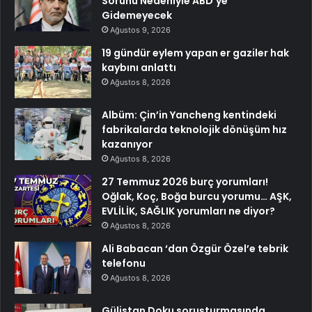
Sorunu Nedeniyle ABD’ye
Gidemeyecek
Ağustos 9, 2026
19 gündür eylem yapan er gaziler hak
kaybını anlattı
Ağustos 8, 2026
Albüm: Çin’in Yancheng kentindeki
fabrikalarda teknolojik dönüşüm hız
kazanıyor
Ağustos 8, 2026
27 Temmuz 2026 burç yorumları!
Oğlak, Koç, Boğa burcu yorumu… AŞK,
EVLİLİK, SAĞLIK yorumları ne diyor?
Ağustos 8, 2026
Ali Babacan ‘dan Özgür Özel’e tebrik
telefonu
Ağustos 8, 2026
Gülistan Doku soruşturmasında