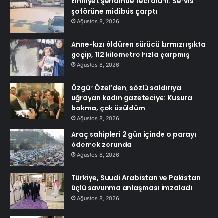
Emniyet şeridinde feci ölüm: Servis
şoförüne midibüs çarptı
Ağustos 8, 2026
Anne-kızı öldüren sürücü kırmızı ışıkta
geçip, 112 kilometre hızla çarpmış
Ağustos 8, 2026
Özgür Özel’den, sözlü saldırıya
uğrayan kadın gazeteciye: Kusura
bakma, çok üzüldüm
Ağustos 8, 2026
Araç sahipleri 2 gün içinde o parayı
ödemek zorunda
Ağustos 8, 2026
Türkiye, Suudi Arabistan ve Pakistan
üçlü savunma anlaşması imzaladı
Ağustos 8, 2026