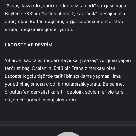
“Savaşı kazandık, varlık nedenimiz tanındı” vurgusu yaptı.
Böylece PKK’nin “teslim olmadık, kazandık” mesajını ima
etmiş oldu. Bu ton değişimi, örgüt cephesinde moral ve
strateji değişimini gösteriyordu.
LACOSTE VE DEVRİM
Yıllarca “kapitalist moderniteye karşı savaş” vurgusu yapan
terörist başı Öcalan’ın, ünlü bir Fransız markası olan
Lacoste logolu tişörtle tarihi bir açıklama yapması, imaj
yönetimi açısından ciddi bir tutarsızlık yarattı. Bu sahne,
örgütün ‘emperyalist karşıtı’ ideolojik söylemleriyle ters
düşen bir görsel mesaj oluşturdu.