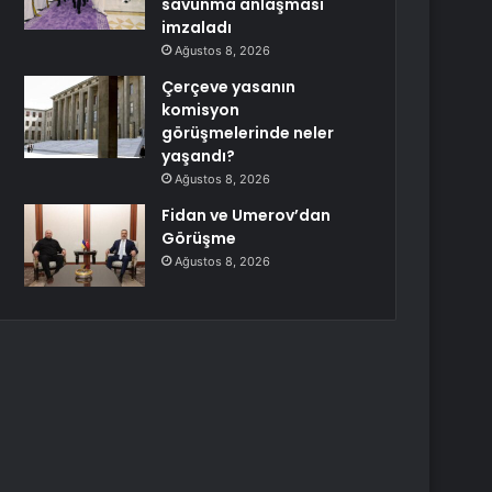
savunma anlaşması
imzaladı
Ağustos 8, 2026
Çerçeve yasanın
komisyon
görüşmelerinde neler
yaşandı?
Ağustos 8, 2026
Fidan ve Umerov’dan
Görüşme
Ağustos 8, 2026