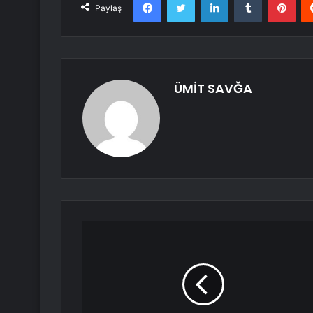
Paylaş
ÜMİT SAVĞA