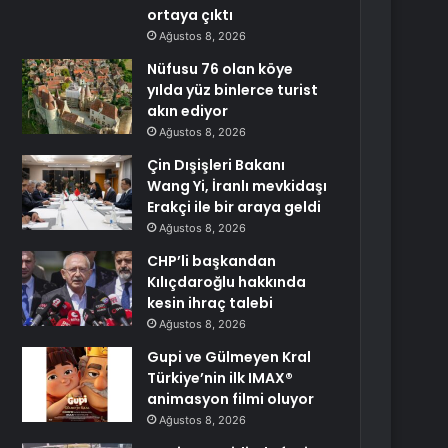
ortaya çıktı
Ağustos 8, 2026
Nüfusu 76 olan köye
yılda yüz binlerce turist
akın ediyor
Ağustos 8, 2026
Çin Dışişleri Bakanı
Wang Yi, İranlı mevkidaşı
Erakçi ile bir araya geldi
Ağustos 8, 2026
CHP’li başkandan
Kılıçdaroğlu hakkında
kesin ihraç talebi
Ağustos 8, 2026
Gupi ve Gülmeyen Kral
Türkiye’nin ilk IMAX®
animasyon filmi oluyor
Ağustos 8, 2026