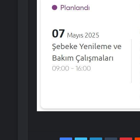
Facebook
Twitter
LinkedIn
Tumblr
Pint