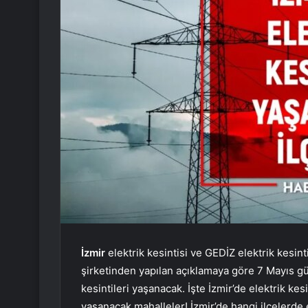
İzmir
elektrik kesintisi ve GEDİZ elektrik kesinti
şirketinden yapılan açıklamaya göre 7 Mayıs günü
kesintileri yaşanacak. İşte İzmir’de elektrik kesi
yaşanacak mahalleler! İzmir’de hangi ilçelerde 