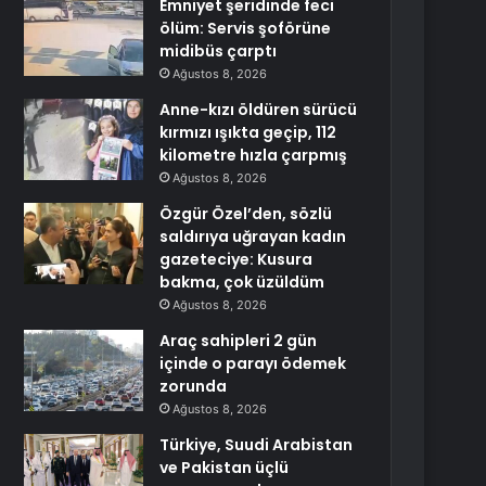
Emniyet şeridinde feci
ölüm: Servis şoförüne
midibüs çarptı
Ağustos 8, 2026
Anne-kızı öldüren sürücü
kırmızı ışıkta geçip, 112
kilometre hızla çarpmış
Ağustos 8, 2026
Özgür Özel’den, sözlü
saldırıya uğrayan kadın
gazeteciye: Kusura
bakma, çok üzüldüm
Ağustos 8, 2026
Araç sahipleri 2 gün
içinde o parayı ödemek
zorunda
Ağustos 8, 2026
Türkiye, Suudi Arabistan
ve Pakistan üçlü