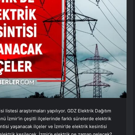
si listesi araştırmaları yapılıyor. GDZ Elektrik Dağıtım
 İzmir’in çeşitli ilçelerinde farklı sürelerde elektrik
ntisi yaşanacak ilçeler ve İzmir’de elektrik kesintisi
elektrik kesilecek, İzmir’e elektrik ne zaman gelecek?