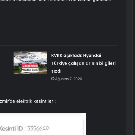
KVKK açıkladı: Hyundai
Türkiye çalışanlarının bilgileri
sızdı
Ağustos 7, 2026
İzmir’de elektrik kesintileri: