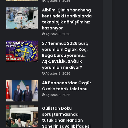
Ağustos 8, 2026
Albüm: Çin’in Yancheng
kentindeki fabrikalarda
teknolojik dönüşüm hız
kazanıyor
Ağustos 8, 2026
27 Temmuz 2026 burç
yorumları! Oğlak, Koç,
Boğa burcu yorumu…
AŞK, EVLİLİK, SAĞLIK
yorumları ne diyor?
Ağustos 8, 2026
Ali Babacan ‘dan Özgür
Özel’e tebrik telefonu
Ağustos 8, 2026
Gülistan Doku
soruşturmasında
tutuklanan Handan
Sonel’in savcılık ifadesi