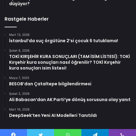
düşüyor?
Rastgele Haberler
Mart 13, 2026
İstanbul’da suç örgütüne 2’si çocuk 6 tutuklama!
Şubat 6, 2026
TOKİ KIRŞEHİR KURA SONUÇLARI (TAM İSİM LİSTESİ): TOKİ
Kırşehir kura sonuçları nasıl öğrenilir? TOKİ Kırşehir
kura sonuçları isim listesi!
Mayıs 7, 2025
BESOB’dan Çataltepe bilgilendirmesi
Şubat 2, 2026
Ali Babacan’dan AK Parti’ye dönüş sorusuna olay yanıt
Mart 16, 2026
DeepSeek’ten Yeni AI Modelleri Tanıtıldı