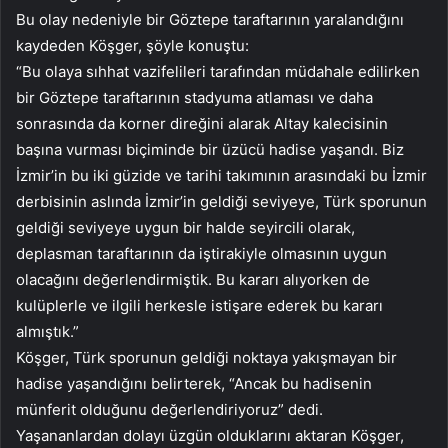
Bu olay nedeniyle bir Göztepe taraftarının yaralandığını
kaydeden Köşger, şöyle konuştu:
“Bu olaya sıhhat vazifelileri tarafından müdahale edilirken
bir Göztepe taraftarının stadyuma atlaması ve daha
sonrasında da korner direğini alarak Altay kalecisinin
başına vurması biçiminde bir üzücü hadise yaşandı. Biz
İzmir’in bu iki güzide ve tarihi takımının arasındaki bu İzmir
derbisinin aslında İzmir’in geldiği seviyeye, Türk sporunun
geldiği seviyeye uygun bir halde seyircili olarak,
deplasman taraftarının da iştirakiyle olmasının uygun
olacağını değerlendirmiştik. Bu kararı alıyorken de
kulüplerle ve ilgili herkesle istişare ederek bu kararı
almıştık.”
Köşger, Türk sporunun geldiği noktaya yakışmayan bir
hadise yaşandığını belirterek, “Ancak bu hadisenin
münferit olduğunu değerlendiriyoruz” dedi.
Yaşananlardan dolayı üzgün olduklarını aktaran Köşger,