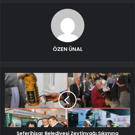
ÖZEN ÜNAL
Seferihisar Belediyesi Zeytinyağı Sıkımına