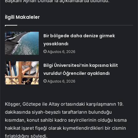
Başkanı Ayhan Dündar’la açıklamalarda bulundu.
İlgili Makaleler
Bir bölgede daha denize girmek
yasaklandı
Ağustos 6, 2026
Bilgi Üniversitesi’nin kapısına kilit
vuruldu! Öğrenciler ayaklandı
Ağustos 6, 2026
Köşger, Göztepe ile Altay ortasındaki karşılaşmanın 19.
dakikasında siyah-beyazlı taraftarların bulunduğu
kısımdan, konut sahibi kadro seyircilerinin olduğu kısma
hakikat işaret fişeği olarak kıymetlendirdikleri bir cismin
fırlatıldığını söyledi.