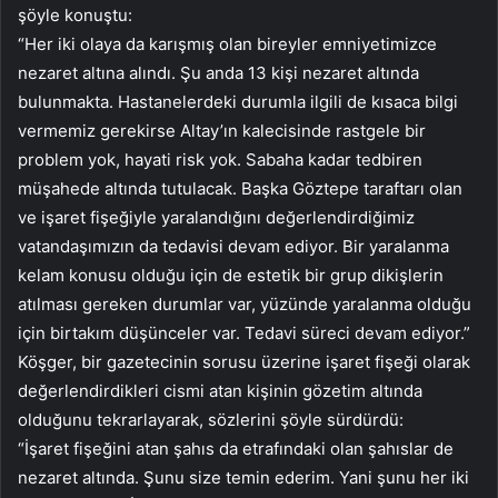
şöyle konuştu:
“Her iki olaya da karışmış olan bireyler emniyetimizce
nezaret altına alındı. Şu anda 13 kişi nezaret altında
bulunmakta. Hastanelerdeki durumla ilgili de kısaca bilgi
vermemiz gerekirse Altay’ın kalecisinde rastgele bir
problem yok, hayati risk yok. Sabaha kadar tedbiren
müşahede altında tutulacak. Başka Göztepe taraftarı olan
ve işaret fişeğiyle yaralandığını değerlendirdiğimiz
vatandaşımızın da tedavisi devam ediyor. Bir yaralanma
kelam konusu olduğu için de estetik bir grup dikişlerin
atılması gereken durumlar var, yüzünde yaralanma olduğu
için birtakım düşünceler var. Tedavi süreci devam ediyor.”
Köşger, bir gazetecinin sorusu üzerine işaret fişeği olarak
değerlendirdikleri cismi atan kişinin gözetim altında
olduğunu tekrarlayarak, sözlerini şöyle sürdürdü:
“İşaret fişeğini atan şahıs da etrafındaki olan şahıslar de
nezaret altında. Şunu size temin ederim. Yani şunu her iki