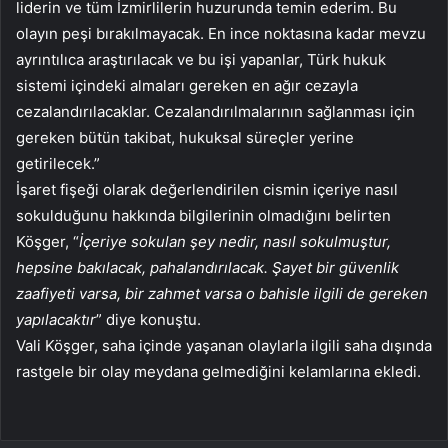
liderin ve tüm İzmirlilerin huzurunda temin ederim. Bu
olayın peşi bırakılmayacak. En ince noktasına kadar mevzu
ayrıntılıca araştırılacak ve bu işi yapanlar, Türk hukuk
sistemi içindeki almaları gereken en ağır cezayla
cezalandırılacaklar. Cezalandırılmalarının sağlanması için
gereken bütün takibat, hukuksal süreçler yerine
getirilecek.”
İşaret fişeği olarak değerlendirilen cismin içeriye nasıl
sokulduğunu hakkında bilgilerinin olmadığını belirten
Köşger, “
İçeriye sokulan şey nedir, nasıl sokulmuştur,
hepsine bakılacak, pahalandırılacak. Şayet bir güvenlik
zaafiyeti varsa, bir zahmet varsa o bahisle ilgili de gereken
yapılacaktır
” diye konuştu.
Vali Köşger, saha içinde yaşanan olaylarla ilgili saha dışında
rastgele bir olay meydana gelmediğini kelamlarına ekledi.