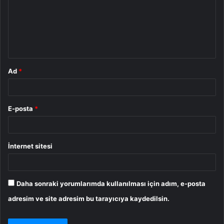
u
m
*
Ad
*
E-posta
*
İnternet sitesi
Daha sonraki yorumlarımda kullanılması için adım, e-posta
adresim ve site adresim bu tarayıcıya kaydedilsin.