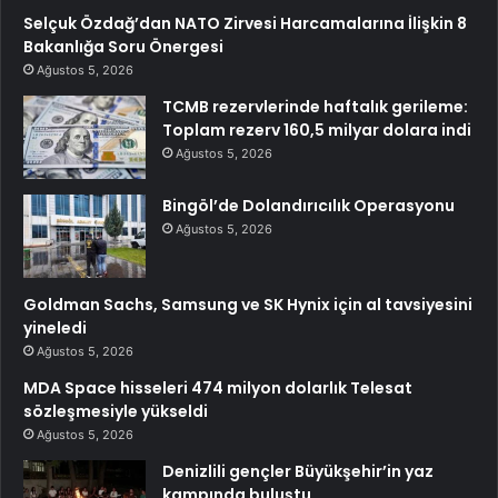
Selçuk Özdağ’dan NATO Zirvesi Harcamalarına İlişkin 8
Bakanlığa Soru Önergesi
Ağustos 5, 2026
TCMB rezervlerinde haftalık gerileme:
Toplam rezerv 160,5 milyar dolara indi
Ağustos 5, 2026
Bingöl’de Dolandırıcılık Operasyonu
Ağustos 5, 2026
Goldman Sachs, Samsung ve SK Hynix için al tavsiyesini
yineledi
Ağustos 5, 2026
MDA Space hisseleri 474 milyon dolarlık Telesat
sözleşmesiyle yükseldi
Ağustos 5, 2026
Denizlili gençler Büyükşehir’in yaz
kampında buluştu