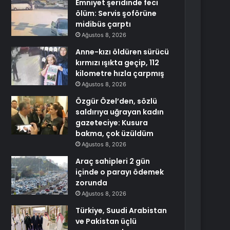
Emniyet şeridinde feci
ölüm: Servis şoförüne
midibüs çarptı
Ağustos 8, 2026
Anne-kızı öldüren sürücü
kırmızı ışıkta geçip, 112
kilometre hızla çarpmış
Ağustos 8, 2026
Özgür Özel’den, sözlü
saldırıya uğrayan kadın
gazeteciye: Kusura
bakma, çok üzüldüm
Ağustos 8, 2026
Araç sahipleri 2 gün
içinde o parayı ödemek
zorunda
Ağustos 8, 2026
Türkiye, Suudi Arabistan
ve Pakistan üçlü