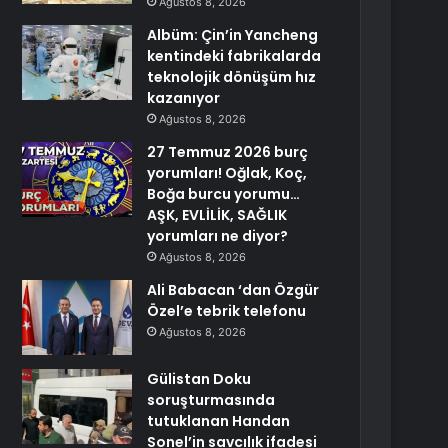
Ağustos 8, 2026
Albüm: Çin’in Yancheng
kentindeki fabrikalarda
teknolojik dönüşüm hız
kazanıyor
Ağustos 8, 2026
27 Temmuz 2026 burç
yorumları! Oğlak, Koç,
Boğa burcu yorumu…
AŞK, EVLİLİK, SAĞLIK
yorumları ne diyor?
Ağustos 8, 2026
Ali Babacan ‘dan Özgür
Özel’e tebrik telefonu
Ağustos 8, 2026
Gülistan Doku
soruşturmasında
tutuklanan Handan
Sonel’in savcılık ifadesi