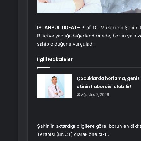
İSTANBUL (İGFA) –
Prof. Dr. Mükerrem Şahin,
Bilici’ye yaptığı değerlendirmede, borun yalnız
sahip olduğunu vurguladı.
İlgili Makaleler
Çocuklarda horlama, geniz
etinin habercisi olabilir!
Ağustos 7, 2026
Şahin’in aktardığı bilgilere göre, borun en dikk
Terapisi (BNCT) olarak öne çıktı.