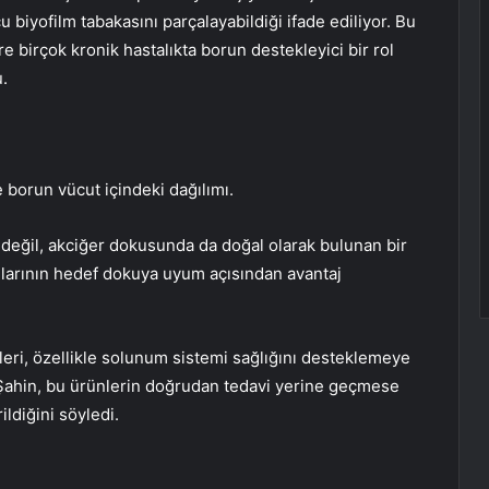
u biyofilm tabakasını parçalayabildiği ifade ediliyor. Bu
 birçok kronik hastalıkta borun destekleyici bir rol
.
e borun vücut içindeki dağılımı.
e değil, akciğer dokusunda da doğal olarak bulunan bir
mlarının hedef dokuya uyum açısından avantaj
şikleri, özellikle solunum sistemi sağlığını desteklemeye
n Şahin, bu ürünlerin doğrudan tedavi yerine geçmese
ildiğini söyledi.