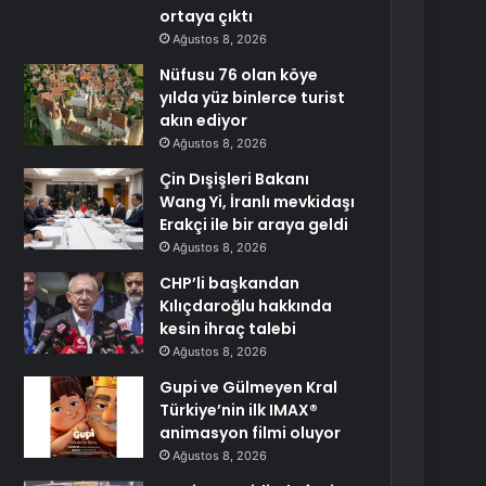
ortaya çıktı
Ağustos 8, 2026
Nüfusu 76 olan köye
yılda yüz binlerce turist
akın ediyor
Ağustos 8, 2026
Çin Dışişleri Bakanı
Wang Yi, İranlı mevkidaşı
Erakçi ile bir araya geldi
Ağustos 8, 2026
CHP’li başkandan
Kılıçdaroğlu hakkında
kesin ihraç talebi
Ağustos 8, 2026
Gupi ve Gülmeyen Kral
Türkiye’nin ilk IMAX®
animasyon filmi oluyor
Ağustos 8, 2026