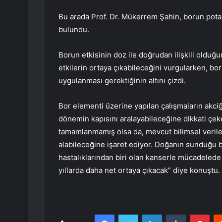
Bu arada Prof. Dr. Mükerrem Şahin, borun pota
bulundu.
Borun etkisinin doz ile doğrudan ilişkili oldu
etkilerin ortaya çıkabileceğini vurgularken, b
uygulanması gerektiğinin altını çizdi.
Bor elementi üzerine yapılan çalışmaların akciğ
dönemin kapısını aralayabileceğine dikkati çek
tamamlanmamış olsa da, mevcut bilimsel verile
alabileceğine işaret ediyor. Doğanın sunduğu 
hastalıklarından biri olan kanserle mücadeled
yıllarda daha net ortaya çıkacak” diye konuştu.
Facebook
Twitter
LinkedIn
Tumblr
Pint