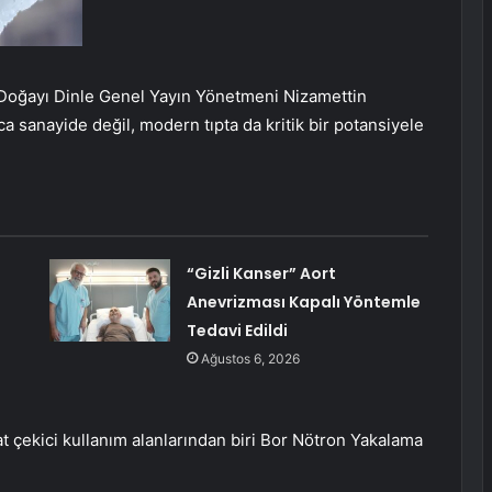
 Doğayı Dinle Genel Yayın Yönetmeni Nizamettin
ca sanayide değil, modern tıpta da kritik bir potansiyele
“Gizli Kanser” Aort
Anevrizması Kapalı Yöntemle
Tedavi Edildi
Ağustos 6, 2026
at çekici kullanım alanlarından biri Bor Nötron Yakalama