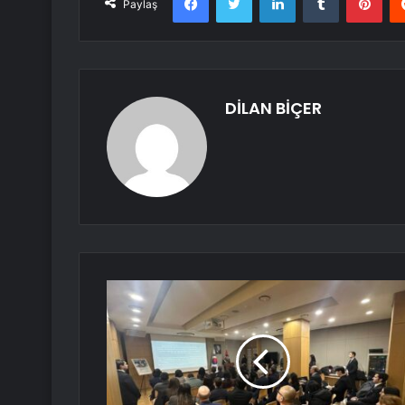
Paylaş
DİLAN BİÇER