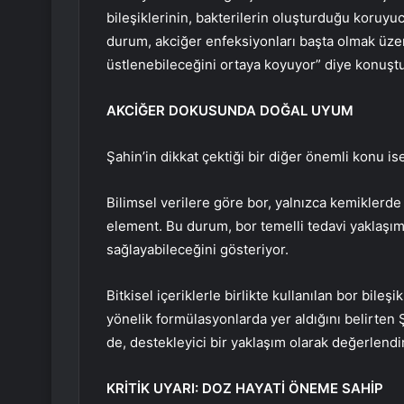
bileşiklerinin, bakterilerin oluşturduğu koruyuc
durum, akciğer enfeksiyonları başta olmak üzere
üstlenebileceğini ortaya koyuyor” diye konuştu
AKCİĞER DOKUSUNDA DOĞAL UYUM
Şahin’in dikkat çektiği bir diğer önemli konu is
Bilimsel verilere göre bor, yalnızca kemiklerd
element. Bu durum, bor temelli tedavi yaklaşı
sağlayabileceğini gösteriyor.
Bitkisel içeriklerle birlikte kullanılan bor bile
yönelik formülasyonlarda yer aldığını belirte
de, destekleyici bir yaklaşım olarak değerlendir
KRİTİK UYARI: DOZ HAYATİ ÖNEME SAHİP