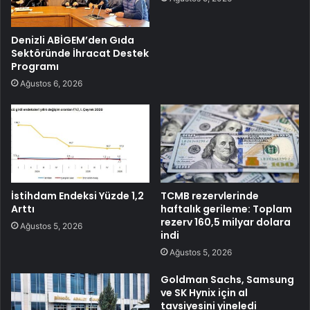
Denizli ABİGEM’den Gıda
Sektöründe İhracat Destek
Programı
Ağustos 6, 2026
İstihdam Endeksi Yüzde 1,2
TCMB rezervlerinde
Arttı
haftalık gerileme: Toplam
rezerv 160,5 milyar dolara
Ağustos 5, 2026
indi
Ağustos 5, 2026
Goldman Sachs, Samsung
ve SK Hynix için al
tavsiyesini yineledi