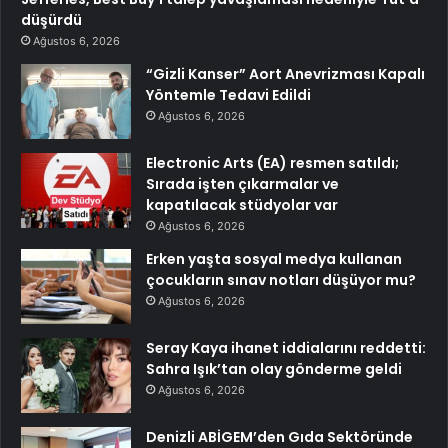
düşürdü
Ağustos 6, 2026
“Gizli Kanser” Aort Anevrizması Kapalı
Yöntemle Tedavi Edildi
Ağustos 6, 2026
Electronic Arts (EA) resmen satıldı;
Sırada işten çıkarmalar ve
kapatılacak stüdyolar var
Ağustos 6, 2026
Erken yaşta sosyal medya kullanan
çocukların sınav notları düşüyor mu?
Ağustos 6, 2026
Seray Kaya ihanet iddialarını reddetti:
Sahra Işık’tan olay gönderme geldi
Ağustos 6, 2026
Denizli ABİGEM’den Gıda Sektöründe