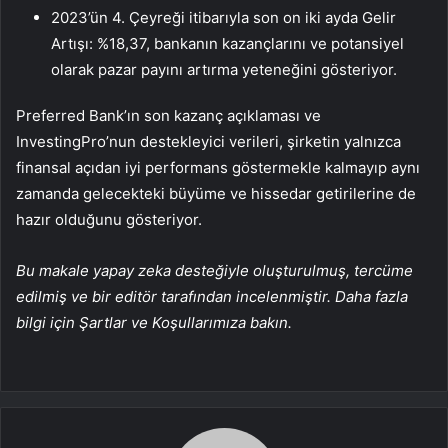
2023’ün 4. Çeyreği itibarıyla son on iki ayda Gelir
Artışı: %18,37, bankanın kazançlarını ve potansiyel
olarak pazar payını artırma yeteneğini gösteriyor.
Preferred Bank’ın son kazanç açıklaması ve
InvestingPro’nun destekleyici verileri, şirketin yalnızca
finansal açıdan iyi performans göstermekle kalmayıp aynı
zamanda gelecekteki büyüme ve hissedar getirilerine de
hazır olduğunu gösteriyor.
Bu makale yapay zeka desteğiyle oluşturulmuş, tercüme
edilmiş ve bir editör tarafından incelenmiştir. Daha fazla
bilgi için Şartlar ve Koşullarımıza bakın.