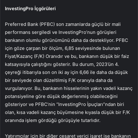
InvestingPro İçgörüleri
Preferred Bank (PFBC) son zamanlarda güçlü bir mali
performans sergiledi ve InvestingPro’nun görüşleri
bankanın olumlu görünümünü daha da destekliyor. PFBC
için göze çarpan bir ölçüm, 6,85 seviyesinde bulunan
Fiyat/Kazanç (F/K) Oranıdır ve bu, bankanın düşük bir faiz
katsayısıyla çalıştığını gösterir. Bu durum, 2023’ün 4.
çeyreği itibarıyla son on iki ay için 6,66 ile daha da düşük
bir seviyede olan düzeltilmiş F/K oranıyla daha da
vurgulanıyor. Bu, bankanın hisselerinin yakın vadeli kazanç
potansiyeline göre düşük değerlenmiş olabileceğini
gösteriyor ve PFBC’nin “InvestingPro İpuçları”ndan biri
olan, kısa vadeli kazanç büyümesine kıyasla düşük bir F/K
oranında işlem gördüğü görüşüyle ​​tutarlıdır.
Yatırımcılar için bir diğer cesaret verici işaret ise bankanın