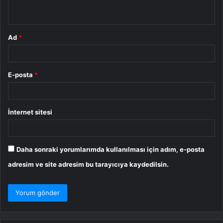
*
Ad
*
E-posta
*
İnternet sitesi
Daha sonraki yorumlarımda kullanılması için adım, e-posta
adresim ve site adresim bu tarayıcıya kaydedilsin.