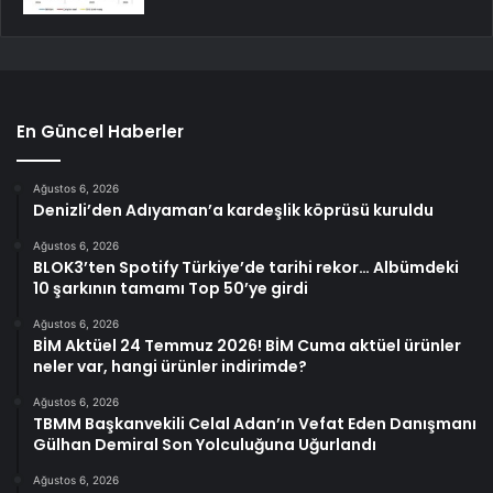
En Güncel Haberler
Ağustos 6, 2026
Denizli’den Adıyaman’a kardeşlik köprüsü kuruldu
Ağustos 6, 2026
BLOK3’ten Spotify Türkiye’de tarihi rekor… Albümdeki
10 şarkının tamamı Top 50’ye girdi
Ağustos 6, 2026
BİM Aktüel 24 Temmuz 2026! BİM Cuma aktüel ürünler
neler var, hangi ürünler indirimde?
Ağustos 6, 2026
TBMM Başkanvekili Celal Adan’ın Vefat Eden Danışmanı
Gülhan Demiral Son Yolculuğuna Uğurlandı
Ağustos 6, 2026