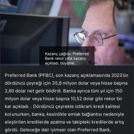
Preferred Bank (PFBC), son kazanç açıklamasında 2023’ün
dördüncü çeyreği için 35,8 milyon dolar veya hisse başına
2,60 dolar net gelir bildirdi. Banka ayrıca tüm yıl için 150
milyon dolar veya hisse başına 10,52 dolar gibi rekor bir
kar açıkladı. . Dördüncü çeyrekte istikrarlı kredi kalitesi
korunurken, banka, kesinlikle emlak bağlantısı nedeniyle
eleştirilen kredilerde azalma ve takipteki kredilerde artış
gördü. Geleceğe dair iyimser olan Preferred Bank,