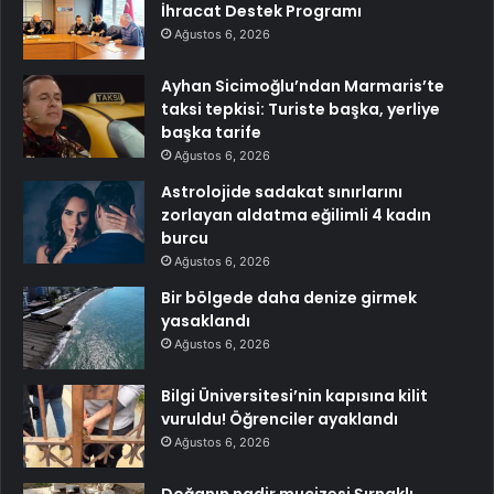
İhracat Destek Programı
Ağustos 6, 2026
Ayhan Sicimoğlu’ndan Marmaris’te
taksi tepkisi: Turiste başka, yerliye
başka tarife
Ağustos 6, 2026
Astrolojide sadakat sınırlarını
zorlayan aldatma eğilimli 4 kadın
burcu
Ağustos 6, 2026
Bir bölgede daha denize girmek
yasaklandı
Ağustos 6, 2026
Bilgi Üniversitesi’nin kapısına kilit
vuruldu! Öğrenciler ayaklandı
Ağustos 6, 2026
Doğanın nadir mucizesi Şırnaklı