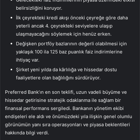
belirsizliğini koruyor.
İlk çeyrekteki kredi akışı önceki çeyreğe göre daha
yeterli ancak 4. çeyrekteki seviyelere ulaşıp
ulaşmayacağını söylemek için henüz erken.
Değişken portföy bazlarının değerli olabilmesi için
yaklaşık 100 ila 125 baz puanlık faiz indirimlerine
ihtiyaç var.
Şirket yeni yılda da kârlılığa ve hissedar dostu
faaliyetlere olan bağlılığını sürdürüyor.
Preferred Bank’ın en son teklifi, uzun vadeli büyüme ve
hissedar getirisine stratejik odaklanma ile sağlam bir
finansal performans sergiledi. Bankanın yönetim ekibi
endişeleri ele aldı ve önümüzdeki yıla ilişkin genel olumlu
görünümün yanı sıra operasyonları ve piyasa beklentileri
hakkında bilgi verdi.