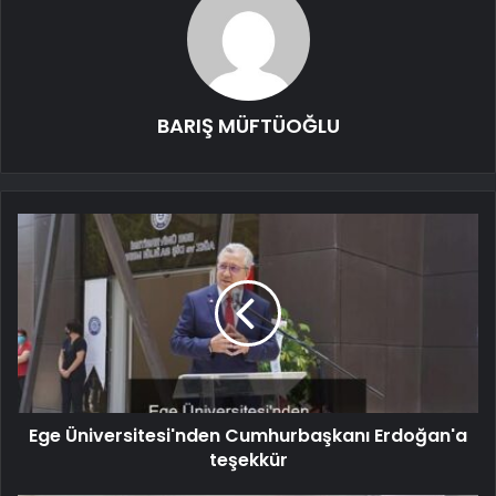
BARIŞ MÜFTÜOĞLU
Ege Üniversitesi'nden Cumhurbaşkanı Erdoğan'a
teşekkür