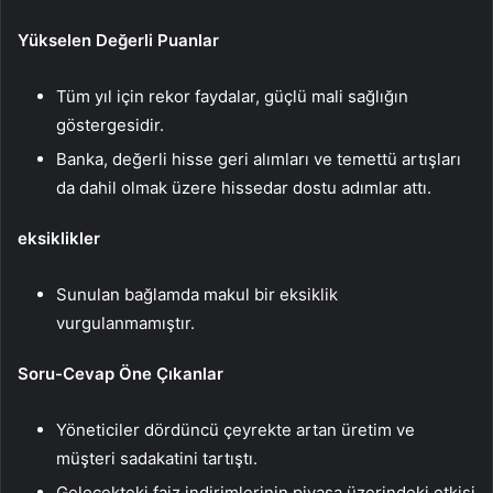
Yükselen Değerli Puanlar
Tüm yıl için rekor faydalar, güçlü mali sağlığın
göstergesidir.
Banka, değerli hisse geri alımları ve temettü artışları
da dahil olmak üzere hissedar dostu adımlar attı.
eksiklikler
Sunulan bağlamda makul bir eksiklik
vurgulanmamıştır.
Soru-Cevap Öne Çıkanlar
Yöneticiler dördüncü çeyrekte artan üretim ve
müşteri sadakatini tartıştı.
Gelecekteki faiz indirimlerinin piyasa üzerindeki etkisi