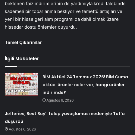
beklenen faiz indirimlerinin de yardımıyla kredi talebinde
kademeli bir toparlanma bekliyor ve temettü artışları ve
yeni bir hisse geri alım programı da dahil olmak üzere
hissedar dostu önlemler duyurdu.
Temel Çıkarımlar
İlgili Makaleler
BİM Aktüel 24 Temmuz 2026! BİM Cuma
aktüel ürünler neler var, hangi ürünler
indirimde?
Ağustos 6, 2026
Jefferies, Best Buy’ı talep yavaşlaması nedeniyle Tut’a
düşürdü
Ağustos 6, 2026