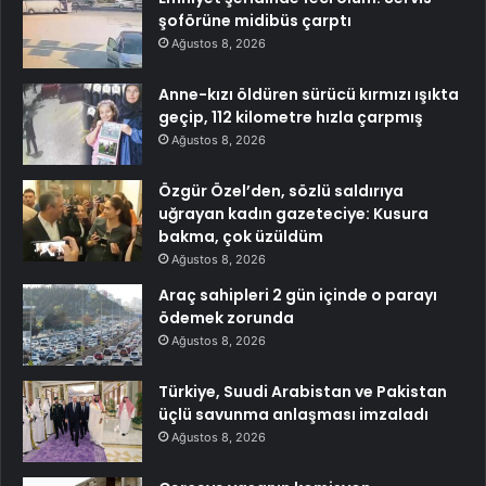
şoförüne midibüs çarptı
Ağustos 8, 2026
Anne-kızı öldüren sürücü kırmızı ışıkta
geçip, 112 kilometre hızla çarpmış
Ağustos 8, 2026
Özgür Özel’den, sözlü saldırıya
uğrayan kadın gazeteciye: Kusura
bakma, çok üzüldüm
Ağustos 8, 2026
Araç sahipleri 2 gün içinde o parayı
ödemek zorunda
Ağustos 8, 2026
Türkiye, Suudi Arabistan ve Pakistan
üçlü savunma anlaşması imzaladı
Ağustos 8, 2026