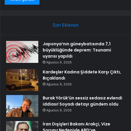
Son Eklenen
Japonya’nın güneybatısında 7,1
büyüklüğünde deprem: Tsunami
uyarısı yapıldı
Ağustos 9, 2026
Kardeşler Kadına Şiddete Karşı Çıktı,
Bıçaklandı
Ağustos 9, 2026
Burak Yörük’ün sessiz sedasız evlendi
iddiası! Soyadı detayı gündem oldu
Ağustos 9, 2026
İran Dışişleri Bakanı Arakçi, Vize
Sorunu Nedeniyle ABD’ye