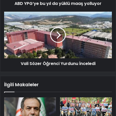
ABD YPG’ye bu yıl da yüklü maaş yolluyor
Vali Sözer Öğrenci Yurdunu İnceledi
İlgili Makaleler