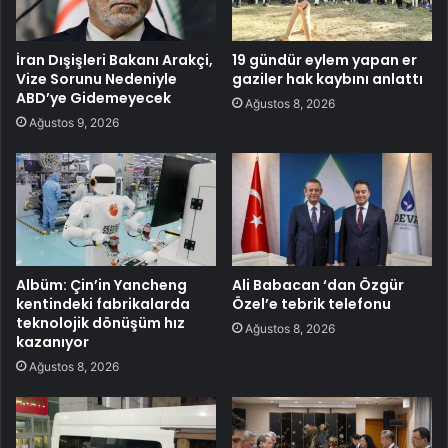
İran Dışişleri Bakanı Arakçi,
19 gündür eylem yapan er
Vize Sorunu Nedeniyle
gaziler hak kaybını anlattı
ABD’ye Gidemeyecek
Ağustos 8, 2026
Ağustos 9, 2026
Albüm: Çin’in Yancheng
Ali Babacan ‘dan Özgür
kentindeki fabrikalarda
Özel’e tebrik telefonu
teknolojik dönüşüm hız
Ağustos 8, 2026
kazanıyor
Ağustos 8, 2026