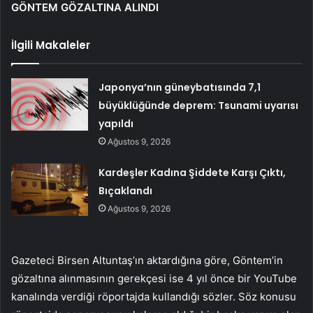
GÖNTEM GÖZALTINA ALINDI
İlgili Makaleler
Japonya’nın güneybatısında 7,1
büyüklüğünde deprem: Tsunami uyarısı
yapıldı
Ağustos 9, 2026
Kardeşler Kadına Şiddete Karşı Çıktı,
Bıçaklandı
Ağustos 9, 2026
Gazeteci Birsen Altuntaş’ın aktardığına göre, Göntem’in
gözaltına alınmasının gerekçesi ise 4 yıl önce bir YouTube
kanalında verdiği röportajda kullandığı sözler. Söz konusu