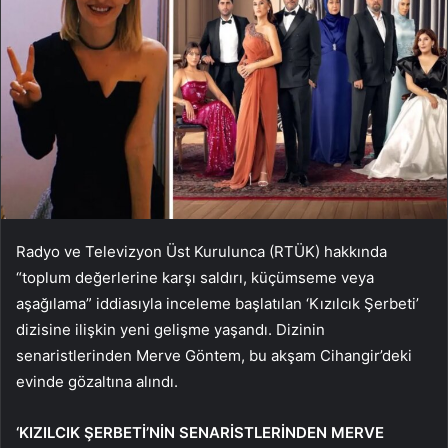
Radyo ve Televizyon Üst Kurulunca (RTÜK) hakkında
“toplum değerlerine karşı saldırı, küçümseme veya
aşağılama” iddiasıyla inceleme başlatılan ‘Kızılcık Şerbeti’
dizisine ilişkin yeni gelişme yaşandı. Dizinin
senaristlerinden Merve Göntem, bu akşam Cihangir’deki
evinde gözaltına alındı.
‘KIZILCIK ŞERBETİ’NİN SENARİSTLERİNDEN MERVE