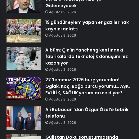
Gidemeyecek
Ağustos 9, 2026
19 gündür eylem yapan er gaziler hak
kaybını anlattı
Ağustos 8, 2026
Albüm: Çin’in Yancheng kentindeki
fabrikalarda teknolojik dönüşüm hız
kazanıyor
Ağustos 8, 2026
27 Temmuz 2026 burç yorumları!
Oğlak, Koç, Boğa burcu yorumu… AŞK,
EVLİLİK, SAĞLIK yorumları ne diyor?
Ağustos 8, 2026
Ali Babacan ‘dan Özgür Özel’e tebrik
telefonu
Ağustos 8, 2026
Gülistan Doku soruşturmasında