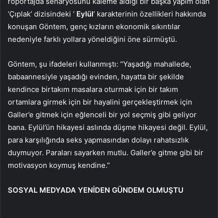
röportajda senaryosunu kaleme aldığı bir başka yapım olan
‘Çıplak’ dizisindeki ‘
Eylül
‘ karakterinin özellikleri hakkında
konuşan Göntem, genç kızların ekonomik sıkıntılar
nedeniyle farklı yollara yöneldiğini öne sürmüştü.
Göntem, şu ifadeleri kullanmıştı: “Yaşadığı mahallede,
babaannesiyle yaşadığı evinden, hayatta bir şekilde
kendince birtakım masalara oturmak için bir takım
ortamlara girmek için bir hayalini gerçekleştirmek için
Galler’e gitmek için eğlenceli bir yol seçmiş gibi geliyor
bana. Eylül’ün hikayesi aslında düşme hikayesi değil. Eylül,
para karşılığında seks yapmasından dolayı rahatsızlık
duymuyor. Paraları sayarken mutlu. Galler’e gitme gibi bir
motivasyon koymuş kendine.”
SOSYAL MEDYADA YENİDEN GÜNDEM OLMUŞTU