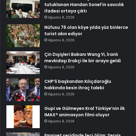
tutuklanan Handan Sonel’in savcılık
ifadesi ortaya çıktı
Ağustos 8, 2026
Nüfusu 76 olan köye yılda yüz binlerce
turist akın ediyor
Ağustos 8, 2026
Çin Dışişleri Bakanı Wang Yi, İranlı
mevkidaşı Erakçi ile bir araya geldi
Ağustos 8, 2026
CHP’li başkandan Kılıçdaroğlu
hakkında kesin ihraç talebi
Ağustos 8, 2026
Gupi ve Gülmeyen Kral Türkiye’nin ilk
IMAX® animasyon filmi oluyor
Ağustos 8, 2026
Emniyet şeridinde feci ölüm: Servis