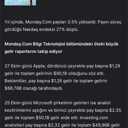
Yıl içinde, Monday.Com payları 3.5% yükseldi. Payın süreç
gördüğü
Nasdaq
endeksi 27% düştü.
Monday.Com Bilgi Teknolojisi bölümündeki öteki büyük
gelir raporlarını takip ediyor
27 Ekim günü Apple, dördüncü çeyrekte pay başına $1,29
gelir ile toplam gelirinin $90,1B olduğunu söz etti.
Beklentiler, pay başına $1,26 gelir ile toplam gelirin
$88,76B olacağı tarafındaydı.
25 Ekim günü Microsoft şirketinin gelirleri ise analist
kestirimlerini aştığını ve birinci çeyrekte pay başına $2,35
gelir ile toplam $50,1B gelir elde etti. Investing.com
analistleri pay başına $2,32 gelir ile toplam $49,86B gelir