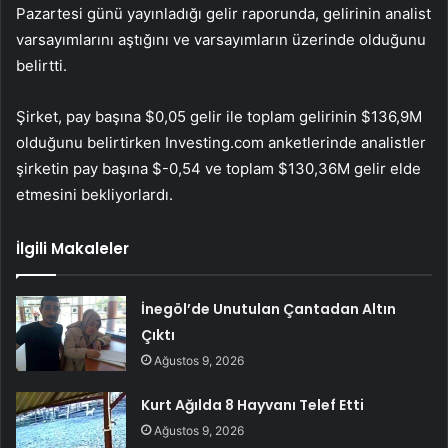
Pazartesi günü yayınladığı gelir raporunda,
gelirinin
analist
varsayımlarını aştığını ve varsayımların üzerinde olduğunu
belirtti.
Şirket, pay başına $0,05 gelir ile toplam gelirinin $136,9M
olduğunu belirtirken Investing.com anketlerinde analistler
şirketin pay başına $-0,54 ve toplam $130,36M gelir elde
etmesini bekliyorlardı.
İlgili Makaleler
İnegöl’de Unutulan Çantadan Altın
Çıktı
Ağustos 9, 2026
Kurt Ağılda 8 Hayvanı Telef Etti
Ağustos 9, 2026