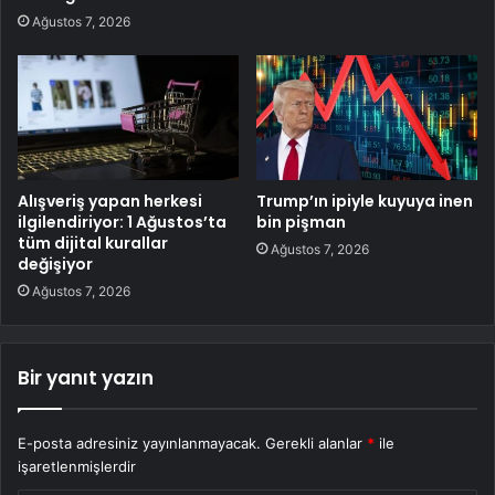
Ağustos 7, 2026
Alışveriş yapan herkesi
Trump’ın ipiyle kuyuya inen
ilgilendiriyor: 1 Ağustos’ta
bin pişman
tüm dijital kurallar
Ağustos 7, 2026
değişiyor
Ağustos 7, 2026
Bir yanıt yazın
E-posta adresiniz yayınlanmayacak.
Gerekli alanlar
*
ile
işaretlenmişlerdir