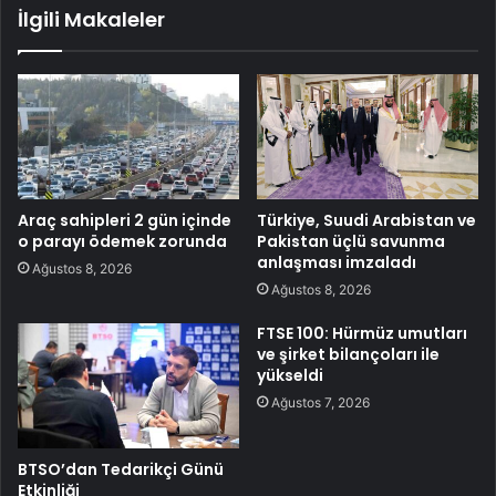
İlgili Makaleler
Araç sahipleri 2 gün içinde
Türkiye, Suudi Arabistan ve
o parayı ödemek zorunda
Pakistan üçlü savunma
anlaşması imzaladı
Ağustos 8, 2026
Ağustos 8, 2026
FTSE 100: Hürmüz umutları
ve şirket bilançoları ile
yükseldi
Ağustos 7, 2026
BTSO’dan Tedarikçi Günü
Etkinliği