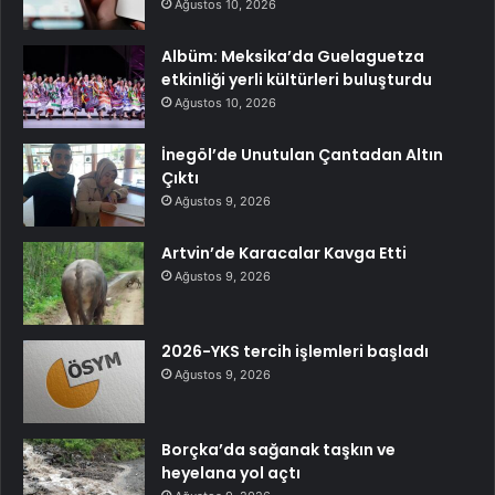
Ağustos 10, 2026
Albüm: Meksika’da Guelaguetza
etkinliği yerli kültürleri buluşturdu
Ağustos 10, 2026
İnegöl’de Unutulan Çantadan Altın
Çıktı
Ağustos 9, 2026
Artvin’de Karacalar Kavga Etti
Ağustos 9, 2026
2026-YKS tercih işlemleri başladı
Ağustos 9, 2026
Borçka’da sağanak taşkın ve
heyelana yol açtı