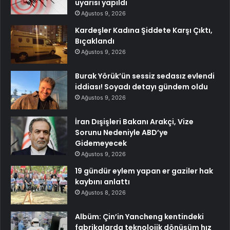
uyarısı yapıldı
Ağustos 9, 2026
Kardeşler Kadına Şiddete Karşı Çıktı,
Bıçaklandı
Ağustos 9, 2026
Burak Yörük’ün sessiz sedasız evlendi
iddiası! Soyadı detayı gündem oldu
Ağustos 9, 2026
İran Dışişleri Bakanı Arakçi, Vize
Sorunu Nedeniyle ABD’ye
Gidemeyecek
Ağustos 9, 2026
19 gündür eylem yapan er gaziler hak
kaybını anlattı
Ağustos 8, 2026
Albüm: Çin’in Yancheng kentindeki
fabrikalarda teknolojik dönüşüm hız