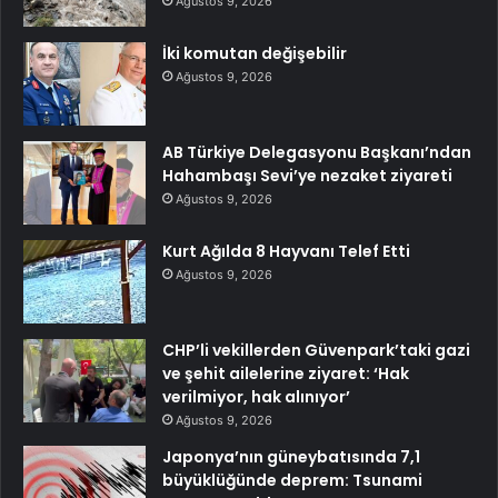
Ağustos 9, 2026
İki komutan değişebilir
Ağustos 9, 2026
AB Türkiye Delegasyonu Başkanı’ndan
Hahambaşı Sevi’ye nezaket ziyareti
Ağustos 9, 2026
Kurt Ağılda 8 Hayvanı Telef Etti
Ağustos 9, 2026
CHP’li vekillerden Güvenpark’taki gazi
ve şehit ailelerine ziyaret: ‘Hak
verilmiyor, hak alınıyor’
Ağustos 9, 2026
Japonya’nın güneybatısında 7,1
büyüklüğünde deprem: Tsunami