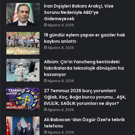
İran Dışişleri Bakanı Arakçi, Vize
Sorunu Nedeniyle ABD’ye
Gidemeyecek
Ağustos 9, 2026
19 gündür eylem yapan er gaziler hak
kaybını anlattı
Ağustos 8, 2026
Albüm: Çin’in Yancheng kentindeki
fabrikalarda teknolojik dönüşüm hız
kazanıyor
Ağustos 8, 2026
27 Temmuz 2026 burç yorumları!
Oğlak, Koç, Boğa burcu yorumu… AŞK,
EVLİLİK, SAĞLIK yorumları ne diyor?
Ağustos 8, 2026
Ali Babacan ‘dan Özgür Özel’e tebrik
telefonu
Ağustos 8, 2026