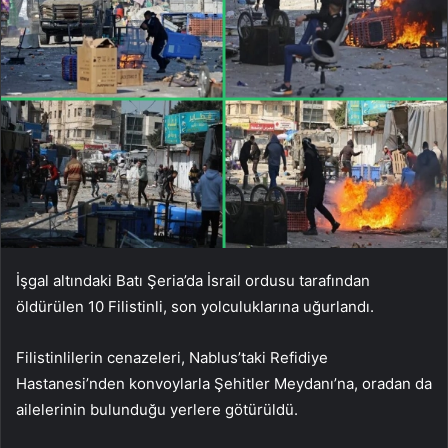
İşgal altındaki Batı Şeria’da İsrail ordusu tarafından
öldürülen 10 Filistinli, son yolculuklarına uğurlandı.
Filistinlilerin cenazeleri, Nablus’taki Refidiye
Hastanesi’nden konvoylarla Şehitler Meydanı’na, oradan da
ailelerinin bulunduğu yerlere götürüldü.