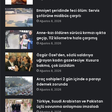
Emniyet şeridinde feci ölüm: Servis
şoförüne midibüs çarptı
Ağustos 8, 2026
Anne-kızı öldüren sürücü kırmızı ışıkta
geçip, 112 kilometre hızla çarpmış
Ağustos 8, 2026
Özgür Özel’den, sözlü saldırıya
uğrayan kadın gazeteciye: Kusura
bakma, çok üzüldüm
Ağustos 8, 2026
Araç sahipleri 2 gün içinde o parayı
ödemek zorunda
Ağustos 8, 2026
Türkiye, Suudi Arabistan ve Pakistan
üçlü savunma anlaşması imzaladı
Ağustos 8, 2026