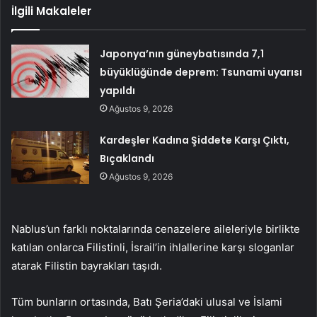
İlgili Makaleler
Japonya’nın güneybatısında 7,1
büyüklüğünde deprem: Tsunami uyarısı
yapıldı
Ağustos 9, 2026
Kardeşler Kadına Şiddete Karşı Çıktı,
Bıçaklandı
Ağustos 9, 2026
Nablus’un farklı noktalarında cenazelere aileleriyle birlikte
katılan onlarca Filistinli, İsrail’in ihlallerine karşı sloganlar
atarak Filistin bayrakları taşıdı.
Tüm bunların ortasında, Batı Şeria’daki ulusal ve İslami