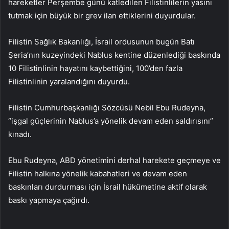
hareketler Perşembe günü katledilen Filistinlilerin yasını
tutmak için büyük bir grev ilan ettiklerini duyurdular.
Filistin Sağlık Bakanlığı, İsrail ordusunun bugün Batı
Şeria’nın kuzeyindeki Nablus kentine düzenlediği baskında
10 Filistinlinin hayatını kaybettiğini, 100’den fazla
Filistinlinin yaralandığını duyurdu.
Filistin Cumhurbaşkanlığı Sözcüsü Nebil Ebu Rudeyna,
“işgal güçlerinin Nablus’a yönelik devam eden saldırısını”
kınadı.
Ebu Rudeyna, ABD yönetimini derhal harekete geçmeye ve
Filistin halkına yönelik kabahatleri ve devam eden
baskınları durdurması için İsrail hükümetine aktif olarak
baskı yapmaya çağırdı.