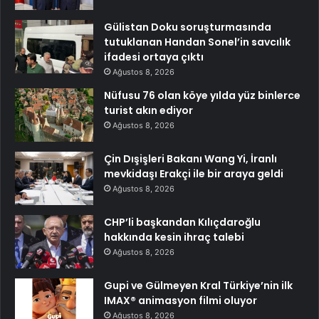
Gülistan Doku soruşturmasında
tutuklanan Handan Sonel’in savcılık
ifadesi ortaya çıktı
Ağustos 8, 2026
Nüfusu 76 olan köye yılda yüz binlerce
turist akın ediyor
Ağustos 8, 2026
Çin Dışişleri Bakanı Wang Yi, İranlı
mevkidaşı Erakçi ile bir araya geldi
Ağustos 8, 2026
CHP’li başkandan Kılıçdaroğlu
hakkında kesin ihraç talebi
Ağustos 8, 2026
Gupi ve Gülmeyen Kral Türkiye’nin ilk
IMAX® animasyon filmi oluyor
Ağustos 8, 2026