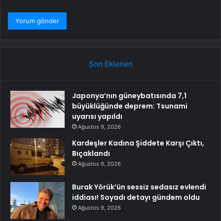
Son Eklenen
Japonya’nın güneybatısında 7,1
büyüklüğünde deprem: Tsunami
uyarısı yapıldı
Ağustos 9, 2026
Kardeşler Kadına Şiddete Karşı Çıktı,
Bıçaklandı
Ağustos 9, 2026
Burak Yörük’ün sessiz sedasız evlendi
iddiası! Soyadı detayı gündem oldu
Ağustos 9, 2026