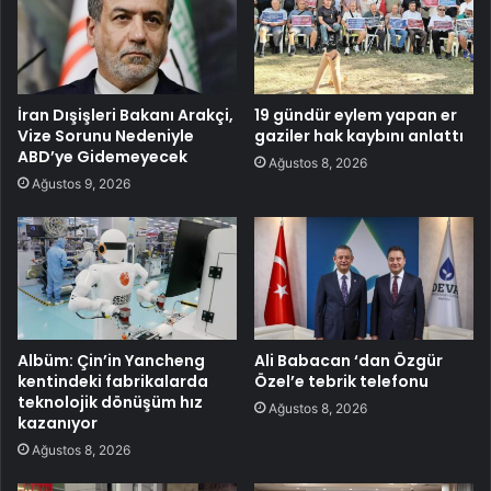
İran Dışişleri Bakanı Arakçi,
19 gündür eylem yapan er
Vize Sorunu Nedeniyle
gaziler hak kaybını anlattı
ABD’ye Gidemeyecek
Ağustos 8, 2026
Ağustos 9, 2026
Albüm: Çin’in Yancheng
Ali Babacan ‘dan Özgür
kentindeki fabrikalarda
Özel’e tebrik telefonu
teknolojik dönüşüm hız
Ağustos 8, 2026
kazanıyor
Ağustos 8, 2026