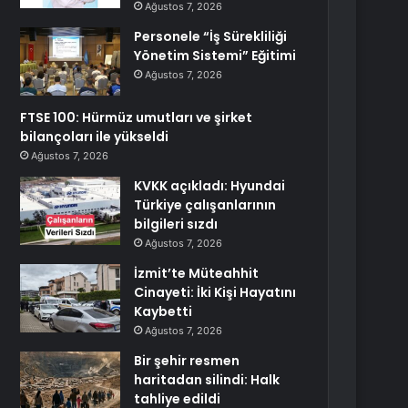
Ağustos 7, 2026
Personele “İş Sürekliliği
Yönetim Sistemi” Eğitimi
Ağustos 7, 2026
FTSE 100: Hürmüz umutları ve şirket
bilançoları ile yükseldi
Ağustos 7, 2026
KVKK açıkladı: Hyundai
Türkiye çalışanlarının
bilgileri sızdı
Ağustos 7, 2026
İzmit’te Müteahhit
Cinayeti: İki Kişi Hayatını
Kaybetti
Ağustos 7, 2026
Bir şehir resmen
haritadan silindi: Halk
tahliye edildi