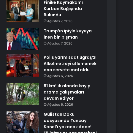
Finike Kaymakamı
Kurban Bağışında
Bulundu
Ağustos 7, 2026
Trump’ın ipiyle kuyuya
inen bin pişman
Ağustos 7, 2026
Polis yarım saat uğraştı!
Alkolmetreyi üflememek
ona servete mal oldu
Ağustos 6, 2026
61 km’lik alanda kayıp
arama çalışmaları
devam ediyor
Ağustos 6, 2026
Gülistan Doku
dosyasında Tuncay
Sonel’i yakacak ifade!