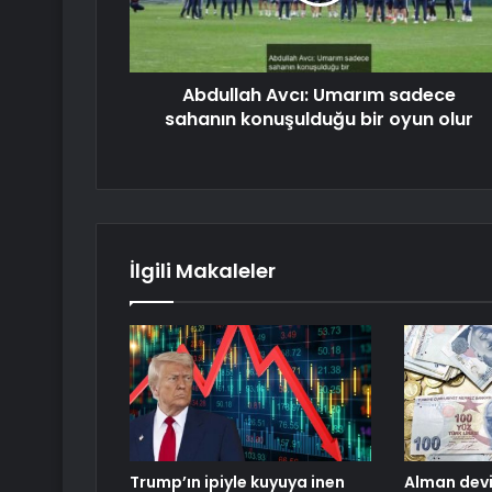
Abdullah Avcı: Umarım sadece
sahanın konuşulduğu bir oyun olur
İlgili Makaleler
Trump’ın ipiyle kuyuya inen
Alman devi