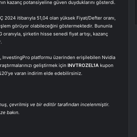
’nın kazanç potansiyeline güven duyduklarını gösterdi.
 2024 itibarıyla 51,04 olan yüksek Fiyat/Defter oranı,
 işlem görüyor olabileceğini göstermektedir. Bununla
 oranıyla, şirketin hisse senedi fiyat artışı, kazanç
.
n, InvestingPro platformu üzerinden erişilebilen Nvidia
raştırmalarınızı geliştirmek için
INVTROZEL1A
kupon
0’ye varan indirim elde edebilirsiniz.
, çevrilmiş ve bir editör tarafından incelenmiştir.
üze bakın.