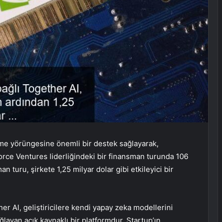
me yörüngesine önemli bir destek sağlayarak,
rce Ventures liderliğindeki bir finansman turunda 106
 turu, şirkete 1,25 milyar dolar gibi etkileyici bir
er AI, geliştiricilere kendi yapay zeka modellerini
ağlayan açık kaynaklı bir platformdur. Startup’ın