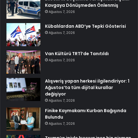
Kavgaya Dönüşmeden Önlenmiş
Ağustos 7, 2026
Kübalılardan ABD’ye Tepki Gösterisi
Ağustos 7, 2026
Van Kültürü TRT1’de Tanıtıldı
Ağustos 7, 2026
Alışveriş yapan herkesi ilgilendiriyor: 1
Ağustos’ta tüm dijital kurallar
değişiyor
Ağustos 7, 2026
Finike Kaymakamı Kurban Bağışında
Bulundu
Ağustos 7, 2026
Trump’ın ipiyle kuyuya inen bin pişman