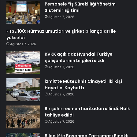
Personele “İş Sürekliliği Yönetim
Sistemi” Eğitimi
Ağustos 7, 2026
FTSE 100: Hürmüz umutları ve şirket bilançoları ile
yükseldi
Ağustos 7, 2026
KVKK açıkladı: Hyundai Türkiye
çalışanlarının bilgileri sızdı
Ağustos 7, 2026
İzmit’te Müteahhit Cinayeti: İki Kişi
Hayatını Kaybetti
Ağustos 7, 2026
Bir şehir resmen haritadan silindi: Halk
tahliye edildi
Ağustos 7, 2026
Bilecik’te Boşanma Tartışması Bıçaklı