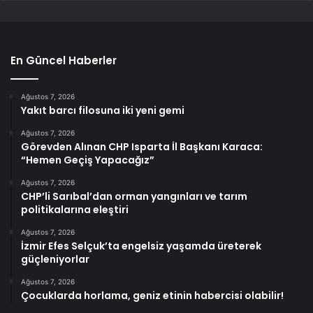
En Güncel Haberler
Ağustos 7, 2026
Yakıt barcı filosuna iki yeni gemi
Ağustos 7, 2026
Görevden Alınan CHP Isparta İl Başkanı Karaca:
“Hemen Geçiş Yapacağız”
Ağustos 7, 2026
CHP’li Sarıbal’dan orman yangınları ve tarım
politikalarına eleştiri
Ağustos 7, 2026
İzmir Efes Selçuk’ta engelsiz yaşamda üreterek
güçleniyorlar
Ağustos 7, 2026
Çocuklarda horlama, geniz etinin habercisi olabilir!