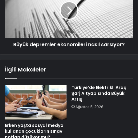
Büyük depremler ekonomileri nasıl sarsıyor?
İlgili Makaleler
Türkiye’de Elektrikli Araç
Şarj Altyapısında Büyük
Artış
Ağustos 5, 2026
Erken yaşta sosyal medya
kullanan çocukların sınav
notları düşüyor mu?