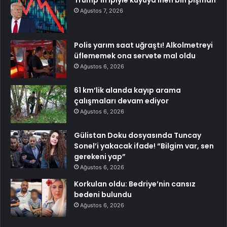
Ağustos 7, 2026
Polis yarım saat uğraştı! Alkolmetreyi
üflememek ona servete mal oldu
Ağustos 6, 2026
61 km’lik alanda kayıp arama
çalışmaları devam ediyor
Ağustos 6, 2026
Gülistan Doku dosyasında Tuncay
Sonel’i yakacak ifade! “Bilgim var, sen
gerekeni yap”
Ağustos 6, 2026
Korkulan oldu: Bedriye’nin cansız
bedeni bulundu
Ağustos 6, 2026