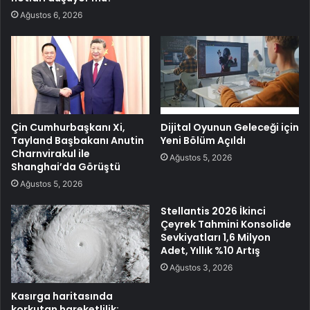
Ağustos 6, 2026
Çin Cumhurbaşkanı Xi,
Dijital Oyunun Geleceği için
Tayland Başbakanı Anutin
Yeni Bölüm Açıldı
Charnvirakul ile
Ağustos 5, 2026
Shanghai’da Görüştü
Ağustos 5, 2026
Stellantis 2026 İkinci
Çeyrek Tahmini Konsolide
Sevkiyatları 1,6 Milyon
Adet, Yıllık %10 Artış
Ağustos 3, 2026
Kasırga haritasında
korkutan hareketlilik: