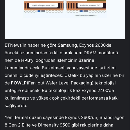
ETNews’in haberine göre Samsung, Exynos 2600’de
önceki tasarımlardan farklı olarak hem DRAM modülünü
hem de
HPB
’yi doğrudan işlemcinin üzerine
konumlandıracak. Bu katmanlı yapı sayesinde ısı iletimi
önemli ölçüde iyileştirilecek. Üstelik bu yapının üzerine bir
de
FOWLP
(Fan-out Wafer Level Packaging) teknolojisi
entegre edilecek. Bu teknoloji ilk kez Exynos 2400’de
kullanılmıştı ve yüksek çok çekirdekli performansa katkı
sağlıyordu.
Yeni termal düzen sayesinde Exynos 2600’ün, Snapdragon
8 Gen 2 Elite ve Dimensity 9500 gibi rakiplerine daha