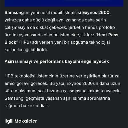
Samsung
’un yeni nesil mobil işlemcisi
Exynos 2600
,
yalnızca daha güçlü değil aynı zamanda daha serin
çalışmasıyla da dikkat çekecek. Şirketin henüz prototip
üretim aşamasında olan bu işlemcide, ilk kez “
Heat
Pass
Block
” (HPB) adı verilen yeni bir soğutma teknolojisi
kullanılacağı bildirildi.
Aşırı ısınmayı ve performans kaybını engelleyecek
HPB teknolojisi, işlemcinin üzerine yerleştirilen bir tür ısı
emici görevi görecek. Bu yapı, Exynos 2600’ün daha uzun
süre maksimum saat hızında çalışmasına imkan tanıyacak.
Samsung, geçmişte yaşanan aşırı ısınma sorunlarına
rağmen bu kez iddialı.
İlgili Makaleler