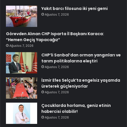
Yakıt barcı filosuna iki yeni gemi
Ağustos 7, 2026
Görevden Alınan CHP Isparta İl Başkanı Karaca:
“Hemen Geçiş Yapacağız”
Ağustos 7, 2026
CHP’li Sarıbal’dan orman yangınları ve
tarım politikalarına eleştiri
Ağustos 7, 2026
İzmir Efes Selçuk’ta engelsiz yaşamda
üreterek güçleniyorlar
Ağustos 7, 2026
Çocuklarda horlama, geniz etinin
habercisi olabilir!
Ağustos 7, 2026