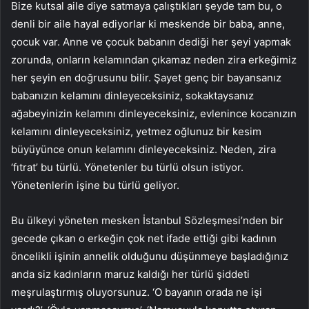
Bize kutsal aile diye satmaya çalıştıkları şeyde tam bu, o
denli bir aile hayal ediyorlar ki meskende bir baba, anne,
çocuk var. Anne ve çocuk babanın dediği her şeyi yapmak
zorunda, onların kelamından çıkamaz neden zira erkeğimiz
her şeyin en doğrusunu bilir. Şayet genç bir bayansanız
babanızın kelamını dinleyeceksiniz, sokaktaysanız
ağabeyinizin kelamını dinleyeceksiniz, evlenince kocanızın
kelamını dinleyeceksiniz, yetmez oğlunuz bir kesim
büyüyünce onun kelamını dinleyeceksiniz. Neden, zira
‘fıtrat’ bu türlü. Yönetenler bu türlü olsun istiyor.
Yönetenlerin işine bu türlü geliyor.
Bu ülkeyi yöneten mesken İstanbul Sözleşmesi’nden bir
gecede çıkan o erkeğin çok net ifade ettiği gibi kadının
öncelikli işinin annelik olduğunu düşünmeye başladığınız
anda siz kadınların maruz kaldığı her türlü şiddeti
meşrulaştırmış oluyorsunuz. ‘O bayanın orada ne işi