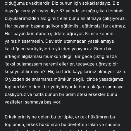
olduğumuz vakitlerdir. Biz bunun için sokaklardayız. Biz
dayağa karşı yürüyüş diye 87 yılında sokağa çıkan feminist
büyüklerimizden aldığımız elle bunu anlatmaya çalışıyoruz.
Her bayanın başına geliyor eğitimlisi, eğitimsizi fark etmez.
Her bayan konutunda şiddete uğruyor. Kimse kendini
yalnız hissetmesin. Devletin utanmadan yasaklamaya
kalktığı bu yürüyüşleri o yüzden yapıyoruz. Bunu bir
erkeğin algılaması mümkün değil. Bir gece çıktığınızda
‘taksi bulamazsam neremi ellerler, tecavüze uğrayıp bir
köşeye atılır mıyım?’ Hiç bu türlü kaygılarınız olmuyor sizin.
O yüzden de anlamanız mümkün değil. İçinde yaşadığımız
toplum bizi o denli bir yetiştiriyor ki bunu olağan sanmaya
başlıyoruz ve hatta bunun bir adım ötesi erkekler bunu
vazifeleri sanmaya başlıyor.
Erkeklerin işine gelen bu tertipte, erkek hükümran bu
toplumda, erkek hükümran bu devletten lakin ve sadece