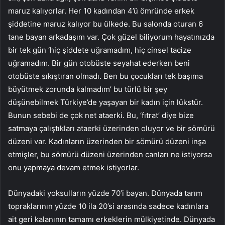
maruz kalıyorlar. Her 10 kadından 4’ü ömründe erkek
şiddetine maruz kalıyor bu ülkede. Bu salonda oturan 6
tane bayan arkadaşım var. Çok güzel biliyorum hayatınızda
bir tek gün ‘hiç şiddete uğramadım, hiç cinsel tacize
uğramadım. Bir gün otobüste seyahat ederken beni
otobüste sıkıştıran olmadı. Ben bu çocukları tek başıma
büyütmek zorunda kalmadım’ bu türlü bir şey
düşünebilmek Türkiye’de yaşayan bir kadın için lükstür.
Bunun sebebi de çok net ataerki. Bu, ‘fıtrat’ diye bize
satmaya çalıştıkları ataerki üzerinden oluyor ve bir sömürü
düzeni var. Kadınların üzerinden bir sömürü düzeni inşa
etmişler, bu sömürü düzeni üzerinden canları ne istiyorsa
onu yapmaya devam etmek istiyorlar.
Dünyadaki yoksulların yüzde 70’i bayan. Dünyada tarım
topraklarının yüzde 10 ila 20’si arasında sadece kadınlara
ait geri kalanının tamamı erkeklerin mülkiyetinde. Dünyada