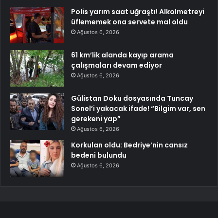
Polis yarım saat uğraştı! Alkolmetreyi
üflememek ona servete mal oldu
Ağustos 6, 2026
61 km’lik alanda kayıp arama
çalışmaları devam ediyor
Ağustos 6, 2026
Gülistan Doku dosyasında Tuncay
Sonel’i yakacak ifade! “Bilgim var, sen
gerekeni yap”
Ağustos 6, 2026
Korkulan oldu: Bedriye’nin cansız
bedeni bulundu
Ağustos 6, 2026