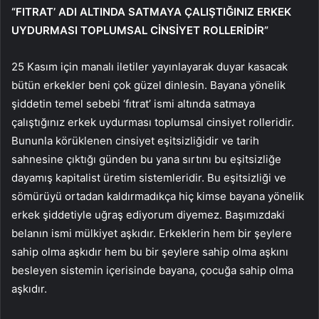
“FITRAT’ ADI ALTINDA SATMAYA ÇALIŞTIĞINIZ ERKEK
UYDURMASI TOPLUMSAL CİNSİYET ROLLERİDİR”
25 Kasım için manalı iletiler yayınlayarak duyar kasacak
bütün erkekler beni çok güzel dinlesin. Bayana yönelik
şiddetin temel sebebi ‘fıtrat’ ismi altında satmaya
çalıştığınız erkek uydurması toplumsal cinsiyet rolleridir.
Bununla körüklenen cinsiyet eşitsizliğidir ve tarih
sahnesine çıktığı günden bu yana sırtını bu eşitsizliğe
dayamış kapitalist üretim sistemleridir. Bu eşitsizliği ve
sömürüyü ortadan kaldırmadıkça hiç kimse bayana yönelik
erkek şiddetiyle uğraş ediyorum diyemez. Başımızdaki
belanın ismi mülkiyet aşkıdır. Erkeklerin hem bir şeylere
sahip olma aşkıdır hem bu bir şeylere sahip olma aşkını
besleyen sistemin içerisinde bayana, çocuğa sahip olma
aşkıdır.