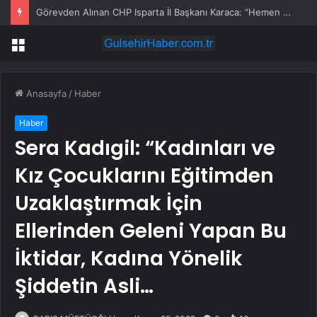
Görevden Alınan CHP Isparta İl Başkanı Karaca: “Hemen Geçiş Yapacağız”
Menü
Anasayfa
/
Haber
Haber
Sera Kadıgil: “Kadınları ve
Kız Çocuklarını Eğitimden
Uzaklaştırmak İçin
Ellerinden Geleni Yapan Bu
İktidar, Kadına Yönelik
Şiddetin Asli…