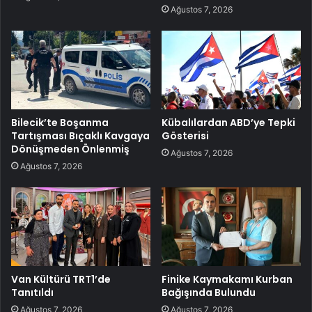
Ağustos 7, 2026
Bilecik’te Boşanma
Kübalılardan ABD’ye Tepki
Tartışması Bıçaklı Kavgaya
Gösterisi
Dönüşmeden Önlenmiş
Ağustos 7, 2026
Ağustos 7, 2026
Van Kültürü TRT1’de
Finike Kaymakamı Kurban
Tanıtıldı
Bağışında Bulundu
Ağustos 7, 2026
Ağustos 7, 2026