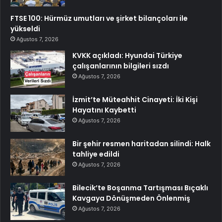
FTSE 100: Hürmüz umutları ve şirket bilançoları ile
yükseldi
Ağustos 7, 2026
KVKK açıkladı: Hyundai Türkiye
çalışanlarının bilgileri sızdı
Ağustos 7, 2026
İzmit’te Müteahhit Cinayeti: İki Kişi
Hayatını Kaybetti
Ağustos 7, 2026
Bir şehir resmen haritadan silindi: Halk
tahliye edildi
Ağustos 7, 2026
Bilecik’te Boşanma Tartışması Bıçaklı
Kavgaya Dönüşmeden Önlenmiş
Ağustos 7, 2026