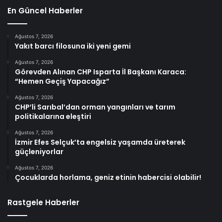
En Güncel Haberler
Ağustos 7, 2026
Yakıt barcı filosuna iki yeni gemi
Ağustos 7, 2026
Görevden Alınan CHP Isparta İl Başkanı Karaca:
“Hemen Geçiş Yapacağız”
Ağustos 7, 2026
CHP’li Sarıbal’dan orman yangınları ve tarım
politikalarına eleştiri
Ağustos 7, 2026
İzmir Efes Selçuk’ta engelsiz yaşamda üreterek
güçleniyorlar
Ağustos 7, 2026
Çocuklarda horlama, geniz etinin habercisi olabilir!
Rastgele Haberler