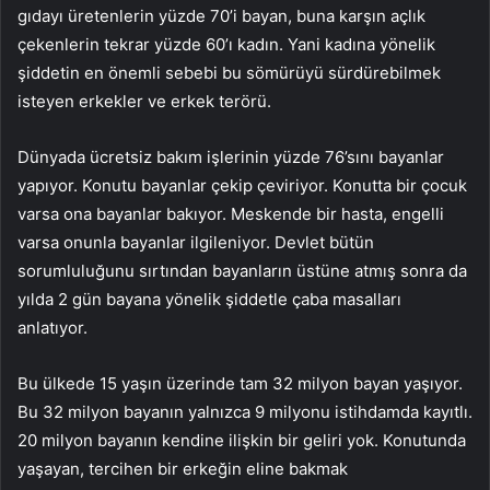
gıdayı üretenlerin yüzde 70’i bayan, buna karşın açlık
çekenlerin tekrar yüzde 60’ı kadın. Yani kadına yönelik
şiddetin en önemli sebebi bu sömürüyü sürdürebilmek
isteyen erkekler ve erkek terörü.
Dünyada ücretsiz bakım işlerinin yüzde 76’sını bayanlar
yapıyor. Konutu bayanlar çekip çeviriyor. Konutta bir çocuk
varsa ona bayanlar bakıyor. Meskende bir hasta, engelli
varsa onunla bayanlar ilgileniyor. Devlet bütün
sorumluluğunu sırtından bayanların üstüne atmış sonra da
yılda 2 gün bayana yönelik şiddetle çaba masalları
anlatıyor.
Bu ülkede 15 yaşın üzerinde tam 32 milyon bayan yaşıyor.
Bu 32 milyon bayanın yalnızca 9 milyonu istihdamda kayıtlı.
20 milyon bayanın kendine ilişkin bir geliri yok. Konutunda
yaşayan, tercihen bir erkeğin eline bakmak