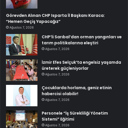
Görevden Alınan CHP Isparta İl Başkanı Karaca:
“Hemen Geçiş Yapacağız”
Ağustos 7, 2026
CHP’li Sarıbal’dan orman yangınları ve
tarım politikalarına eleştiri
Ağustos 7, 2026
İzmir Efes Selçuk’ta engelsiz yaşamda
üreterek güçleniyorlar
Ağustos 7, 2026
Çocuklarda horlama, geniz etinin
habercisi olabilir!
Ağustos 7, 2026
Personele “İş Sürekliliği Yönetim
Sistemi” Eğitimi
Ağustos 7, 2026