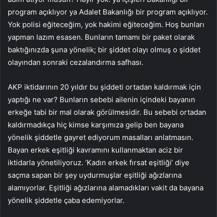
program açıklıyor ya Adalet Bakanlığı bir program açıklıyor.
Yok polisi eğiteceğim, yok hakimi eğiteceğim. Hoş bunları
yapman lazım esasen. Bunların tamamı bir paket olarak
baktığınızda şuna yönelik; bir şiddet olayı olmuş o şiddet
olayından sonraki cezalandırma safhası.
AKP iktidarının 20 yıldır bu şiddeti ortadan kaldırmak için
yaptığı ne var? Bunların sebebi ailenin içindeki bayanın
erkeğe tabi bir mal olarak görülmesidir. Bu sebebi ortadan
kaldırmadıkça hiç kimse karşımıza gelip ben bayana
yönelik şiddetle gayret ediyorum masalları anlatmasın.
Bayan erkek eşitliği kavramını kullanmaktan aciz bir
iktidarla yönetiliyoruz. ‘Kadın erkek fırsat eşitliği’ diye
saçma sapan bir şey uydurmuşlar eşitliği ağızlarına
alamıyorlar. Eşitliği ağızlarına alamadıkları vakit da bayana
yönelik şiddetle çaba edemiyorlar.