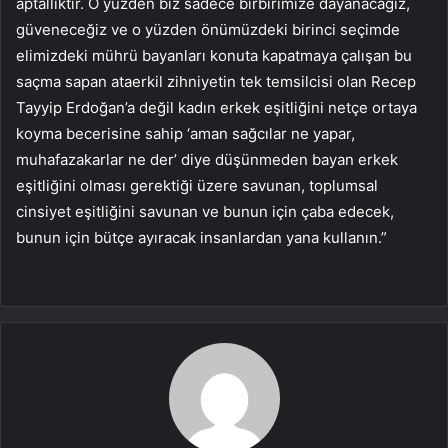
aptallıktır. O yüzden biz sadece birbirimize dayanacağız,
güveneceğiz ve o yüzden önümüzdeki birinci seçimde
elimizdeki mührü bayanları konuta kapatmaya çalışan bu
saçma sapan ataerkil zihniyetin tek temsilcisi olan Recep
Tayyip Erdoğan’a değil kadın erkek eşitliğini netçe ortaya
koyma becerisine sahip ‘aman sağcılar ne yapar,
muhafazakarlar ne der’ diye düşünmeden bayan erkek
eşitliğini olması gerektiği üzere savunan, toplumsal
cinsiyet eşitliğini savunan ve bunun için çaba edecek,
bunun için bütçe ayıracak insanlardan yana kullanın.”