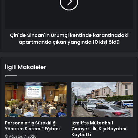
Çin'de Sincan'ın Urumçi kentinde karantinadaki
apartmanda çıkan yangında 10 kişi öldü
İlgili Makaleler
Personele “İş Sürekliliği
İzmit’te Müteahhit
Yönetim Sistemi” Eğitimi
Cinayeti: İki Kişi Hayatını
Kaybetti
Ağustos 7, 2026