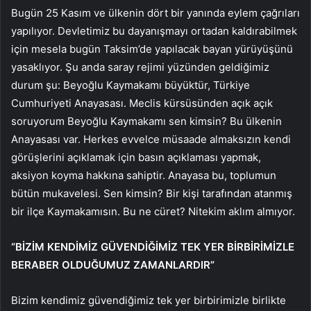
Bugün 25 Kasım ve ülkenin dört bir yanında eylem çağrıları
yapılıyor. Devletimiz bu dayanışmayı ortadan kaldırabilmek
için mesela bugün Taksim’de yapılacak bayan yürüyüşünü
yasaklıyor. Şu anda saray rejimi yüzünden geldiğimiz
durum şu: Beyoğlu Kaymakamı büyüktür, Türkiye
Cumhuriyeti Anayasası. Meclis kürsüsünden açık açık
soruyorum Beyoğlu Kaymakamı sen kimsin? Bu ülkenin
Anayasası var. Herkes evvelce müsaade almaksızın kendi
görüşlerini açıklamak için basın açıklaması yapmak,
aksiyon koyma hakkına sahiptir. Anayasa bu, toplumun
bütün mukavelesi. Sen kimsin? Bir kişi tarafından atanmış
bir ilçe Kaymakamısın. Bu ne cüret? Nitekim aklım almıyor.
“BİZİM KENDİMİZ GÜVENDİĞİMİZ TEK YER BİRBİRİMİZLE
BERABER OLDUĞUMUZ ZAMANLARDIR”
Bizim kendimiz güvendiğimiz tek yer birbirimizle birlikte