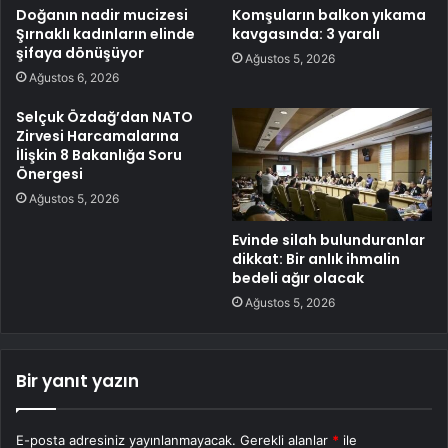
Doğanın nadir mucizesi
Komşuların balkon yıkama
Şırnaklı kadınların elinde
kavgasında: 3 yaralı
şifaya dönüşüyor
Ağustos 5, 2026
Ağustos 6, 2026
Selçuk Özdağ’dan NATO
Zirvesi Harcamalarına
İlişkin 8 Bakanlığa Soru
Önergesi
Ağustos 5, 2026
Evinde silah bulunduranlar
dikkat: Bir anlık ihmalin
bedeli ağır olacak
Ağustos 5, 2026
Bir yanıt yazın
E-posta adresiniz yayınlanmayacak.
Gerekli alanlar
*
ile