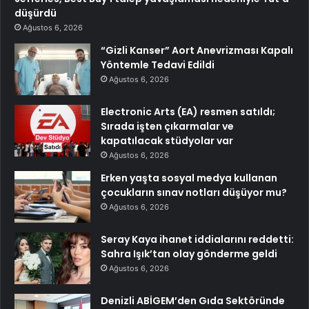
düşürdü
Ağustos 6, 2026
“Gizli Kanser” Aort Anevrizması Kapalı
Yöntemle Tedavi Edildi
Ağustos 6, 2026
Electronic Arts (EA) resmen satıldı;
Sırada işten çıkarmalar ve
kapatılacak stüdyolar var
Ağustos 6, 2026
Erken yaşta sosyal medya kullanan
çocukların sınav notları düşüyor mu?
Ağustos 6, 2026
Seray Kaya ihanet iddialarını reddetti:
Sahra Işık’tan olay gönderme geldi
Ağustos 6, 2026
Denizli ABİGEM’den Gıda Sektöründe