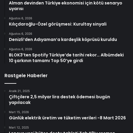
Alman devinden Türkiye ekonomisi için kötü senaryo
uyarısı
Ağustos 6, 2026
Kılıçdaroğlu-Özel görüşmesi: Kurultay sinyali
Ağustos 6, 2026
Denizli’den Adıyaman’a kardeşlik köprüsü kuruldu
Ağustos 6, 2026
BLOK3’ten Spotify Türkiye’de tarihi rekor… Albümdeki
10 şarkının tamamı Top 50’ye girdi
Rastgele Haberler
Aralık 21, 2025
Çiftçilere 2,5 milyar lira destek ödemesi bugün
yapılacak
Mart 15, 2026
Günlük elektrik üretim ve tüketim verileri -8 Mart 2026
Mart 12, 2025