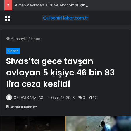
Alman devinden Türkiye ekonomisi için kötü senaryo uyarısı
Menü
Anasayfa
/
Haber
Haber
Sivas’ta gece tavşan
avlayan 5 kişiye 46 bin 83
lira ceza kesildi
ÖZLEM KARAKAŞ
Ocak 17, 2023
0
12
Bir dakikadan az