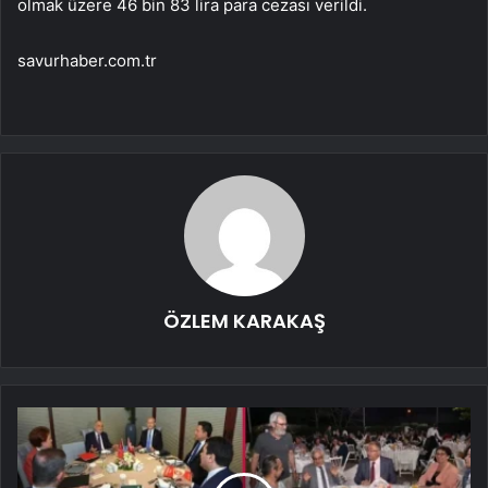
olmak üzere 46 bin 83 lira para cezası verildi.
savurhaber.com.tr
ÖZLEM KARAKAŞ