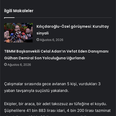
İlgili Makaleler
Kılıçdaroğlu-Özel görüşmesi: Kurultay
sinyali
Ağustos 6, 2026
TBMM Başkanvekili Celal Adan’ın Vefat Eden Danışmanı
Gülhan Demiral Son Yolculuğuna Uğurlandı
Ağustos 6, 2026
Çalışmalar sırasında gece avlanan 5 kişi, vurdukları 3
yaban tavşanıyla suçüstü yakalandı.
Ekipler, bir araca, bir adet takozsuz av tüfeğine el koydu.
Şüphelilere 41 bin 883 lirası idari, 4 bin 200 lirası tazminat