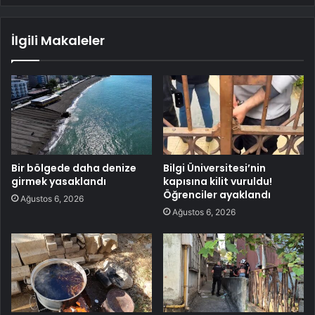
İlgili Makaleler
Bir bölgede daha denize
Bilgi Üniversitesi’nin
girmek yasaklandı
kapısına kilit vuruldu!
Öğrenciler ayaklandı
Ağustos 6, 2026
Ağustos 6, 2026