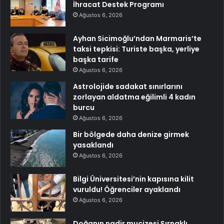
İhracat Destek Programı
Ağustos 6, 2026
Ayhan Sicimoğlu’ndan Marmaris’te
taksi tepkisi: Turiste başka, yerliye
başka tarife
Ağustos 6, 2026
Astrolojide sadakat sınırlarını
zorlayan aldatma eğilimli 4 kadın
burcu
Ağustos 6, 2026
Bir bölgede daha denize girmek
yasaklandı
Ağustos 6, 2026
Bilgi Üniversitesi’nin kapısına kilit
vuruldu! Öğrenciler ayaklandı
Ağustos 6, 2026
Doğanın nadir mucizesi Şırnaklı