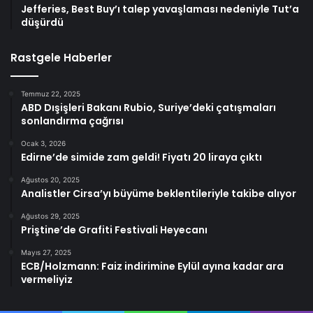
Jefferies, Best Buy’ı talep yavaşlaması nedeniyle Tut’a
düşürdü
Rastgele Haberler
Temmuz 22, 2025
ABD Dışişleri Bakanı Rubio, Suriye’deki çatışmaları
sonlandırma çağrısı
Ocak 3, 2026
Edirne’de simide zam geldi! Fiyatı 20 liraya çıktı
Ağustos 20, 2025
Analistler Cirsa’yı büyüme beklentileriyle takibe alıyor
Ağustos 29, 2025
Priştine’de Grafiti Festivali Heyecanı
Mayıs 27, 2025
ECB/Holzmann: Faiz indirimine Eylül ayına kadar ara
vermeliyiz