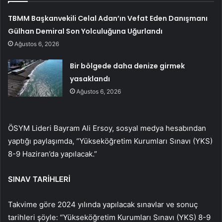
TBMM Başkanvekili Celal Adan’ın Vefat Eden Danışmanı
Gülhan Demiral Son Yolculuğuna Uğurlandı
Ağustos 6, 2026
Bir bölgede daha denize girmek
yasaklandı
Ağustos 6, 2026
ÖSYM Lideri Bayram Ali Ersoy, sosyal medya hesabından
yaptığı paylaşımda, “Yükseköğretim Kurumları Sınavı (YKS)
8-9 Haziran’da yapılacak.”
SINAV TARİHLERİ
Takvime göre 2024 yılında yapılacak sınavlar ve sonuç
tarihleri ​​şöyle: “Yükseköğretim Kurumları Sınavı (YKS) 8-9