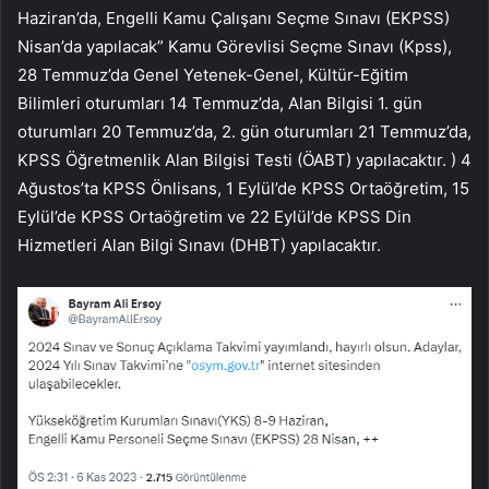
Haziran’da, Engelli Kamu Çalışanı Seçme Sınavı (EKPSS)
Nisan’da yapılacak” Kamu Görevlisi Seçme Sınavı (Kpss),
28 Temmuz’da Genel Yetenek-Genel, Kültür-Eğitim
Bilimleri oturumları 14 Temmuz’da, Alan Bilgisi 1. gün
oturumları 20 Temmuz’da, 2. gün oturumları 21 Temmuz’da,
KPSS Öğretmenlik Alan Bilgisi Testi (ÖABT) yapılacaktır. ) 4
Ağustos’ta KPSS Önlisans, 1 Eylül’de KPSS Ortaöğretim, 15
Eylül’de KPSS Ortaöğretim ve 22 Eylül’de KPSS Din
Hizmetleri Alan Bilgi Sınavı (DHBT) yapılacaktır.