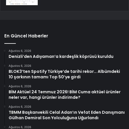
En Güncel Haberler
Ağustos 6, 2026
Denizli’den Adıyaman’a kardeşlik köprüsü kuruldu
Ağustos 6, 2026
BLOK3’ten Spotify Türkiye’de tarihi rekor… Albümdeki
10 şarkının tamamı Top 50’ye girdi
Ağustos 6, 2026
BİM Aktüel 24 Temmuz 2026! BİM Cuma aktüel ürünler
neler var, hangi ürünler indirimde?
Ağustos 6, 2026
TBMM Başkanvekili Celal Adan’ın Vefat Eden Danışmanı
Gülhan Demiral Son Yolculuğuna Uğurlandı
Ağustos 6, 2026