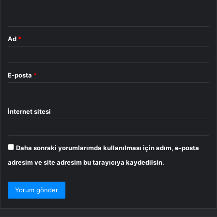
*
Ad
*
E-posta
*
İnternet sitesi
Daha sonraki yorumlarımda kullanılması için adım, e-posta
adresim ve site adresim bu tarayıcıya kaydedilsin.