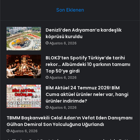
Son Eklenen
Denizli’den Adıyaman’a kardeşlik
köprüsü kuruldu
Ağustos 6, 2026
BLOK3’ten Spotify Türkiye’de tarihi
rekor… Albümdeki 10 şarkının tamamı
Top 50’ye girdi
Ağustos 6, 2026
BİM Aktüel 24 Temmuz 2026! BİM
Cuma aktüel ürünler neler var, hangi
ürünler indirimde?
Ağustos 6, 2026
TBMM Başkanvekili Celal Adan’ın Vefat Eden Danışmanı
Gülhan Demiral Son Yolculuğuna Uğurlandı
Ağustos 6, 2026