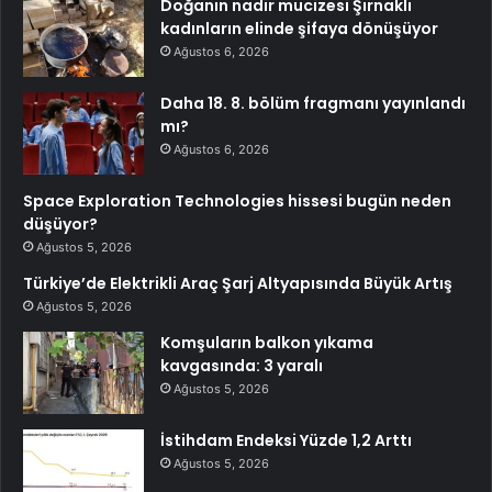
Doğanın nadir mucizesi Şırnaklı
kadınların elinde şifaya dönüşüyor
Ağustos 6, 2026
Daha 18. 8. bölüm fragmanı yayınlandı
mı?
Ağustos 6, 2026
Space Exploration Technologies hissesi bugün neden
düşüyor?
Ağustos 5, 2026
Türkiye’de Elektrikli Araç Şarj Altyapısında Büyük Artış
Ağustos 5, 2026
Komşuların balkon yıkama
kavgasında: 3 yaralı
Ağustos 5, 2026
İstihdam Endeksi Yüzde 1,2 Arttı
Ağustos 5, 2026