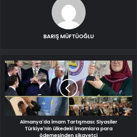
BARIŞ MÜFTÜOĞLU
Almanya'da İmam Tartışması: Siyasiler
Türkiye'nin ülkedeki imamlara para
ödemesinden şikayetçi