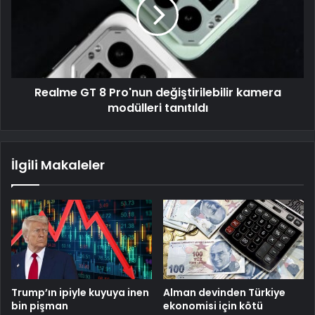
Realme GT 8 Pro'nun değiştirilebilir kamera
modülleri tanıtıldı
İlgili Makaleler
Trump’ın ipiyle kuyuya inen
Alman devinden Türkiye
bin pişman
ekonomisi için kötü