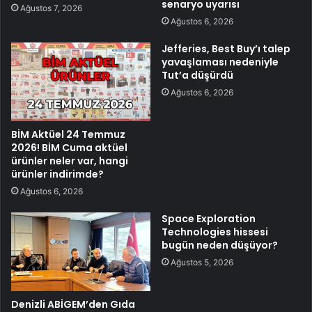
senaryo uyarısı
Ağustos 7, 2026
Ağustos 6, 2026
Jefferies, Best Buy’ı talep
yavaşlaması nedeniyle
Tut’a düşürdü
Ağustos 6, 2026
BİM Aktüel 24 Temmuz
2026! BİM Cuma aktüel
ürünler neler var, hangi
ürünler indirimde?
Ağustos 6, 2026
Space Exploration
Technologies hissesi
bugün neden düşüyor?
Ağustos 5, 2026
Denizli ABİGEM’den Gıda