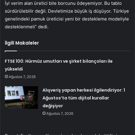
İyi verim alan üretici bile borcunu ödeyemiyor. Bu tablo
sürdürülebilir değil. Devletimize büyük iş düşüyor. Türkiye
genelindeki pamuk üreticisi yeni bir destekleme modeliyle
desteklenmeli” dedi.
İlgili Makaleler
FTSE 100: Hürmüz umutları ve şirket bilançoları ile
yükseldi
Ağustos 7, 2026
Alışveriş yapan herkesi ilgilendiriyor: 1
Ağustos’ta tüm dijital kurallar
değişiyor
Ağustos 7, 2026