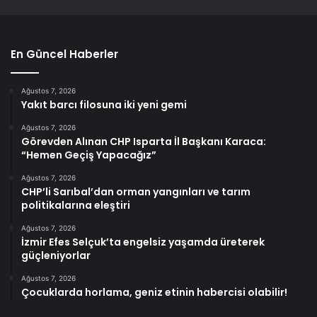
En Güncel Haberler
Ağustos 7, 2026
Yakıt barcı filosuna iki yeni gemi
Ağustos 7, 2026
Görevden Alınan CHP Isparta İl Başkanı Karaca:
“Hemen Geçiş Yapacağız”
Ağustos 7, 2026
CHP’li Sarıbal’dan orman yangınları ve tarım
politikalarına eleştiri
Ağustos 7, 2026
İzmir Efes Selçuk’ta engelsiz yaşamda üreterek
güçleniyorlar
Ağustos 7, 2026
Çocuklarda horlama, geniz etinin habercisi olabilir!