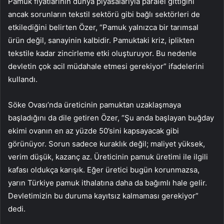
Pamuk fiyatlarının dünya piyasalarıyla paralel gittiğini
ancak sorunların tekstil sektörü gibi bağlı sektörleri de
etkilediğini belirten Özer, “Pamuk yalnızca bir tarımsal
ürün değil, sanayinin kalbidir. Pamuktaki kriz, iplikten
tekstile kadar zincirleme etki oluşturuyor. Bu nedenle
devletin çok acil müdahale etmesi gerekiyor” ifadelerini
kullandı.
Söke Ovası’nda üreticinin pamuktan uzaklaşmaya
başladığını da dile getiren Özer, “Şu anda başlayan buğday
ekimi ovanın en az yüzde 50’sini kapsayacak gibi
görünüyor. Sorun sadece kuraklık değil; maliyet yüksek,
verim düşük, kazanç az. Üreticinin pamuk üretimi ile ilgili
kafası oldukça karışık. Eğer üretici bugün korunmazsa,
yarın Türkiye pamuk ithalatına daha da bağımlı hale gelir.
Devletimizin bu duruma kayıtsız kalmaması gerekiyor”
dedi.