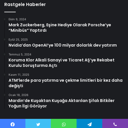
Rastgele Haberler
Ekim 9, 2024
Mark Zuckerberg, Eşine Hediye Olarak Porsche’ye
“Minibüs” Yaptırdı
Eylül 25, 2025
Nvidia’dan OpenAI’ye 100 milyar dolarlık dev yatırım
Temmuz 5, 2024
Koruma Klor Alkali Sanayi ve Ticaret AŞ’ye Rekabet
Kurulu Soruşturma Açtı
Kasım 11, 2025
ATM’lerde para yatırma ve çekme limitleri bir kez daha
değişti
Ocak 18, 2026
Mardin’de Kuşaktan Kuşağa Aktarılan Şifalı Bitkiler
Yoğun İlgi Görüyor