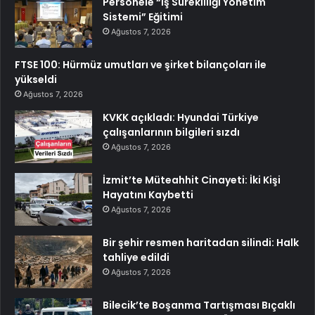
Personele “İş Sürekliliği Yönetim
Sistemi” Eğitimi
Ağustos 7, 2026
FTSE 100: Hürmüz umutları ve şirket bilançoları ile
yükseldi
Ağustos 7, 2026
KVKK açıkladı: Hyundai Türkiye
çalışanlarının bilgileri sızdı
Ağustos 7, 2026
İzmit’te Müteahhit Cinayeti: İki Kişi
Hayatını Kaybetti
Ağustos 7, 2026
Bir şehir resmen haritadan silindi: Halk
tahliye edildi
Ağustos 7, 2026
Bilecik’te Boşanma Tartışması Bıçaklı