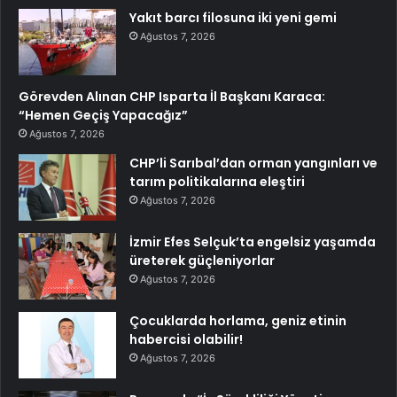
Yakıt barcı filosuna iki yeni gemi
Ağustos 7, 2026
Görevden Alınan CHP Isparta İl Başkanı Karaca:
“Hemen Geçiş Yapacağız”
Ağustos 7, 2026
CHP’li Sarıbal’dan orman yangınları ve
tarım politikalarına eleştiri
Ağustos 7, 2026
İzmir Efes Selçuk’ta engelsiz yaşamda
üreterek güçleniyorlar
Ağustos 7, 2026
Çocuklarda horlama, geniz etinin
habercisi olabilir!
Ağustos 7, 2026