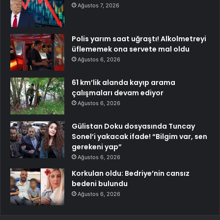
Ağustos 7, 2026
Polis yarım saat uğraştı! Alkolmetreyi
üflememek ona servete mal oldu
Ağustos 6, 2026
61 km’lik alanda kayıp arama
çalışmaları devam ediyor
Ağustos 6, 2026
Gülistan Doku dosyasında Tuncay
Sonel’i yakacak ifade! “Bilgim var, sen
gerekeni yap”
Ağustos 6, 2026
Korkulan oldu: Bedriye’nin cansız
bedeni bulundu
Ağustos 6, 2026