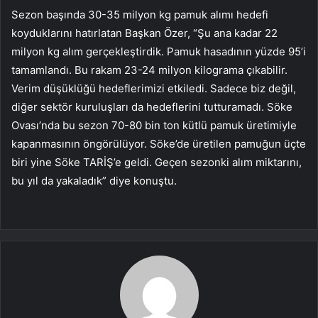
Sezon başında 30-35 milyon kg pamuk alımı hedefi
koyduklarını hatırlatan Başkan Özer, “Şu ana kadar 22
milyon kg alım gerçekleştirdik. Pamuk hasadının yüzde 95’i
tamamlandı. Bu rakam 23-24 milyon kilograma çıkabilir.
Verim düşüklüğü hedeflerimizi etkiledi. Sadece biz değil,
diğer sektör kuruluşları da hedeflerini tutturamadı. Söke
Ovası’nda bu sezon 70-80 bin ton kütlü pamuk üretimiyle
kapanmasının öngörülüyor. Söke’de üretilen pamuğun üçte
biri yine Söke TARİŞ’e geldi. Geçen sezonki alım miktarını,
bu yıl da yakaladık” diye konuştu.