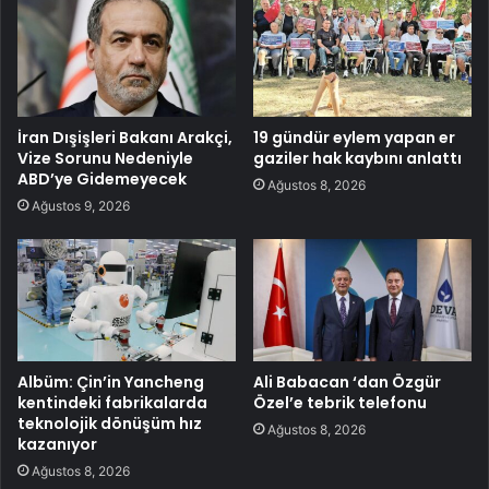
İran Dışişleri Bakanı Arakçi,
19 gündür eylem yapan er
Vize Sorunu Nedeniyle
gaziler hak kaybını anlattı
ABD’ye Gidemeyecek
Ağustos 8, 2026
Ağustos 9, 2026
Albüm: Çin’in Yancheng
Ali Babacan ‘dan Özgür
kentindeki fabrikalarda
Özel’e tebrik telefonu
teknolojik dönüşüm hız
Ağustos 8, 2026
kazanıyor
Ağustos 8, 2026