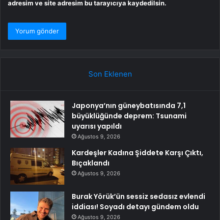
adresim ve site adresim bu tarayıcıya kaydedilsin.
Son Eklenen
Japonya’nın güneybatısında 7,1
büyüklüğünde deprem: Tsunami
uyarısı yapıldı
Ağustos 9, 2026
Kardeşler Kadına Şiddete Karşı Çıktı,
Bıçaklandı
Ağustos 9, 2026
Burak Yörük’ün sessiz sedasız evlendi
iddiası! Soyadı detayı gündem oldu
Ağustos 9, 2026