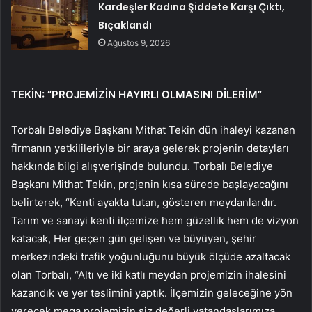
Kardeşler Kadına Şiddete Karşı Çıktı,
Bıçaklandı
Ağustos 9, 2026
TEKİN: “PROJEMİZİN HAYIRLI OLMASINI DİLERİM”
Torbalı Belediye Başkanı Mithat Tekin dün ihaleyi kazanan
firmanın yetkilileriyle bir araya gelerek projenin detayları
hakkında bilgi alışverişinde bulundu. Torbalı Belediye
Başkanı Mithat Tekin, projenin kısa sürede başlayacağını
belirterek, “Kenti ayakta tutan, gösteren meydanlardır.
Tarım ve sanayi kenti ilçemize hem güzellik hem de vizyon
katacak, Her geçen gün gelişen ve büyüyen, şehir
merkezindeki trafik yoğunluğunu büyük ölçüde azaltacak
olan Torbalı, “Altı ve iki katlı meydan projemizin ihalesini
kazandık ve yer teslimini yaptık. İlçemizin geleceğine yön
verecek mega projemizin siz değerli vatandaşlarımıza