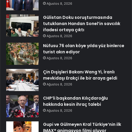
Ağustos 8, 2026
Gülistan Doku soruşturmasında
tutuklanan Handan Sonel’in savcılık
ifadesi ortaya çıktı
Ağustos 8, 2026
Nüfusu 76 olan köye yılda yüz binlerce
turist akın ediyor
Ağustos 8, 2026
Çin Dışişleri Bakanı Wang Yi, İranlı
mevkidaşı Erakçi ile bir araya geldi
Ağustos 8, 2026
CHP’li başkandan Kılıçdaroğlu
hakkında kesin ihraç talebi
Ağustos 8, 2026
Gupi ve Gülmeyen Kral Türkiye’nin ilk
IMAX® animasyon filmi oluyor