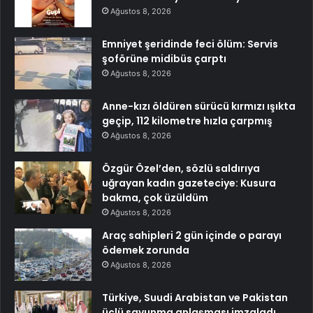
Ağustos 8, 2026
Emniyet şeridinde feci ölüm: Servis
şoförüne midibüs çarptı
Ağustos 8, 2026
Anne-kızı öldüren sürücü kırmızı ışıkta
geçip, 112 kilometre hızla çarpmış
Ağustos 8, 2026
Özgür Özel’den, sözlü saldırıya
uğrayan kadın gazeteciye: Kusura
bakma, çok üzüldüm
Ağustos 8, 2026
Araç sahipleri 2 gün içinde o parayı
ödemek zorunda
Ağustos 8, 2026
Türkiye, Suudi Arabistan ve Pakistan
üçlü savunma anlaşması imzaladı