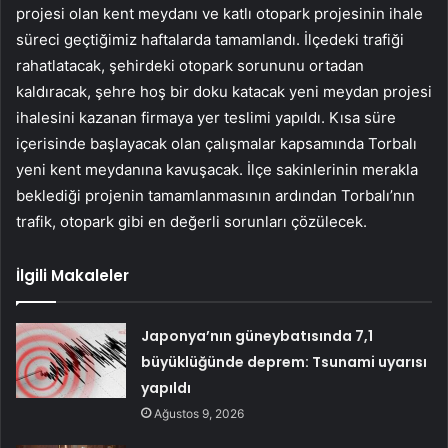
projesi olan kent meydanı ve katlı otopark projesinin ihale
süreci geçtiğimiz haftalarda tamamlandı. İlçedeki trafiği
rahatlatacak, şehirdeki otopark sorununu ortadan
kaldıracak, şehre hoş bir doku katacak yeni meydan projesi
ihalesini kazanan firmaya yer teslimi yapıldı. Kısa süre
içerisinde başlayacak olan çalışmalar kapsamında Torbalı
yeni kent meydanına kavuşacak. İlçe sakinlerinin merakla
beklediği projenin tamamlanmasının ardından Torbalı’nın
trafik, otopark gibi en değerli sorunları çözülecek.
İlgili Makaleler
Japonya’nın güneybatısında 7,1
büyüklüğünde deprem: Tsunami uyarısı
yapıldı
Ağustos 9, 2026