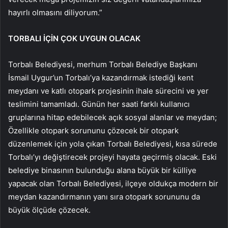
hayırlı olmasını diliyorum.”
TORBALI İÇİN ÇOK UYGUN OLACAK
Torbalı Belediyesi, merhum Torbalı Belediye Başkanı
İsmail Uygur’un Torbalı’ya kazandırmak istediği kent
meydanı ve katlı otopark projesinin ihale sürecini ve yer
teslimini tamamladı. Günün her saati farklı kullanıcı
gruplarına hitap edebilecek açık sosyal alanlar ve meydan;
Özellikle otopark sorununu çözecek bir otopark
düzenlemek için yola çıkan Torbalı Belediyesi, kısa sürede
Torbalı’yı değiştirecek projeyi hayata geçirmiş olacak. Eski
belediye binasının bulunduğu alana büyük bir külliye
yapacak olan Torbalı Belediyesi, ilçeye oldukça modern bir
meydan kazandırmanın yanı sıra otopark sorununu da
büyük ölçüde çözecek.