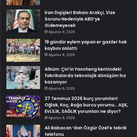
İran Dışişleri Bakanı Arakçi, Vize
Sorunu Nedeniyle ABD’ye
Gidemeyecek
Ağustos 9, 2026
19 gündür eylem yapan er gaziler hak
kaybını anlattı
Ağustos 8, 2026
Albüm: Çin’in Yancheng kentindeki
fabrikalarda teknolojik dönüşüm hız
kazanıyor
Ağustos 8, 2026
27 Temmuz 2026 burç yorumları!
Oğlak, Koç, Boğa burcu yorumu… AŞK,
EVLİLİK, SAĞLIK yorumları ne diyor?
Ağustos 8, 2026
Ali Babacan ‘dan Özgür Özel’e tebrik
telefonu