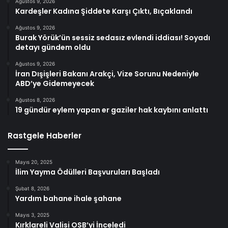
Ağustos 9, 2026
Kardeşler Kadına Şiddete Karşı Çıktı, Bıçaklandı
Ağustos 9, 2026
Burak Yörük’ün sessiz sedasız evlendi iddiası! Soyadı
detayı gündem oldu
Ağustos 9, 2026
İran Dışişleri Bakanı Arakçi, Vize Sorunu Nedeniyle
ABD’ye Gidemeyecek
Ağustos 8, 2026
19 gündür eylem yapan er gaziler hak kaybını anlattı
Rastgele Haberler
Mayıs 20, 2025
İlim Yayma Ödülleri Başvuruları Başladı
Şubat 8, 2026
Yardım bahane ihale şahane
Mayıs 3, 2025
Kırklareli Valisi OSB’yi İnceledi