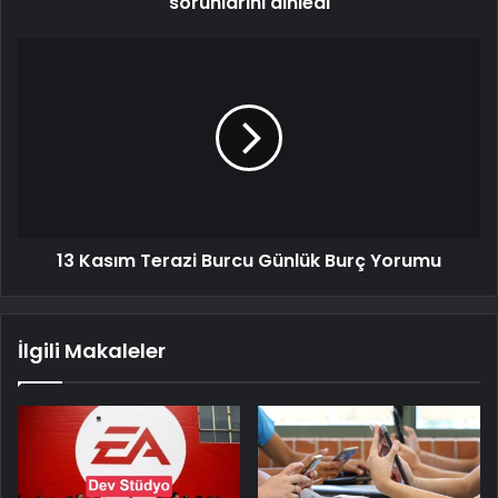
sorunlarını dinledi
13 Kasım Terazi Burcu Günlük Burç Yorumu
İlgili Makaleler