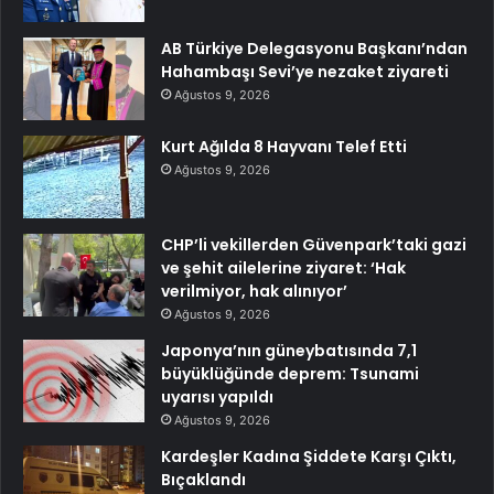
AB Türkiye Delegasyonu Başkanı’ndan
Hahambaşı Sevi’ye nezaket ziyareti
Ağustos 9, 2026
Kurt Ağılda 8 Hayvanı Telef Etti
Ağustos 9, 2026
CHP’li vekillerden Güvenpark’taki gazi
ve şehit ailelerine ziyaret: ‘Hak
verilmiyor, hak alınıyor’
Ağustos 9, 2026
Japonya’nın güneybatısında 7,1
büyüklüğünde deprem: Tsunami
uyarısı yapıldı
Ağustos 9, 2026
Kardeşler Kadına Şiddete Karşı Çıktı,
Bıçaklandı