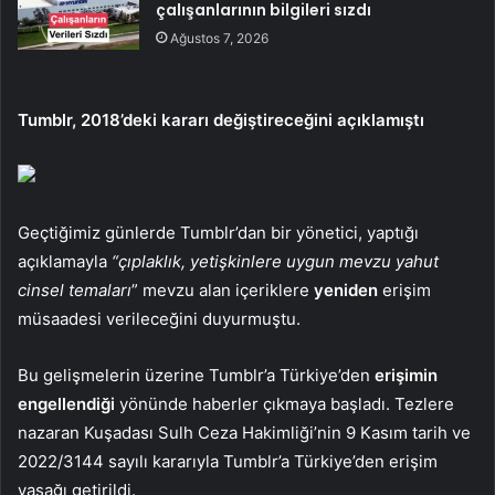
çalışanlarının bilgileri sızdı
Ağustos 7, 2026
Tumblr, 2018’deki kararı değiştireceğini açıklamıştı
Geçtiğimiz günlerde Tumblr’dan bir yönetici, yaptığı
açıklamayla
“çıplaklık, yetişkinlere uygun mevzu yahut
cinsel temaları
” mevzu alan içeriklere
yeniden
erişim
müsaadesi verileceğini duyurmuştu.
Bu gelişmelerin üzerine Tumblr’a Türkiye’den
erişimin
engellendiği
yönünde haberler çıkmaya başladı. Tezlere
nazaran Kuşadası Sulh Ceza Hakimliği’nin 9 Kasım tarih ve
2022/3144 sayılı kararıyla Tumblr’a Türkiye’den erişim
yasağı getirildi.