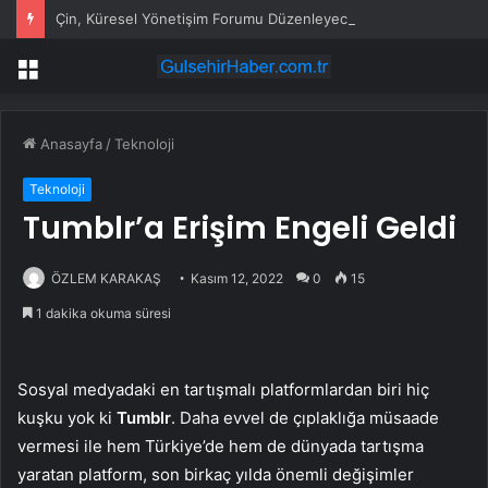
Çin, Küresel Yönetişim Forumu Düzenleyecek
Menü
Anasayfa
/
Teknoloji
Teknoloji
Tumblr’a Erişim Engeli Geldi
ÖZLEM KARAKAŞ
Kasım 12, 2022
0
15
1 dakika okuma süresi
Sosyal medyadaki en tartışmalı platformlardan biri hiç
kuşku yok ki
Tumblr
. Daha evvel de çıplaklığa müsaade
vermesi ile hem Türkiye’de hem de dünyada tartışma
yaratan platform, son birkaç yılda önemli değişimler