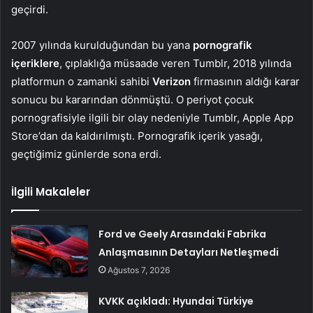
geçirdi.
2007 yılında kurulduğundan bu yana
pornografik
içeriklere
, çıplaklığa müsaade veren Tumblr, 2018 yılında
platformun o zamanki sahibi
Verizon
firmasının aldığı karar
sonucu bu kararından dönmüştü. O periyot çocuk
pornografisiyle ilgili bir olay nedeniyle Tumblr, Apple App
Store’dan da kaldırılmıştı. Pornografik içerik yasağı,
geçtiğimiz günlerde sona erdi.
İlgili Makaleler
Ford ve Geely Arasındaki Fabrika
Anlaşmasının Detayları Netleşmedi
Ağustos 7, 2026
KVKK açıkladı: Hyundai Türkiye