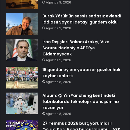
Ağustos 9, 2026
Burak Yörük’ün sessiz sedasız evlendi
iddiası! Soyadı detayı gündem oldu
Ağustos 9, 2026
İran Dışişleri Bakanı Arakçi, Vize
Sorunu Nedeniyle ABD’ye
Gidemeyecek
Ağustos 9, 2026
19 gündür eylem yapan er gaziler hak
kaybını anlattı
Ağustos 8, 2026
Albüm: Çin’in Yancheng kentindeki
fabrikalarda teknolojik dönüşüm hız
kazanıyor
Ağustos 8, 2026
27 Temmuz 2026 burç yorumları!
Oğlak, Koç, Boğa burcu yorumu… AŞK,