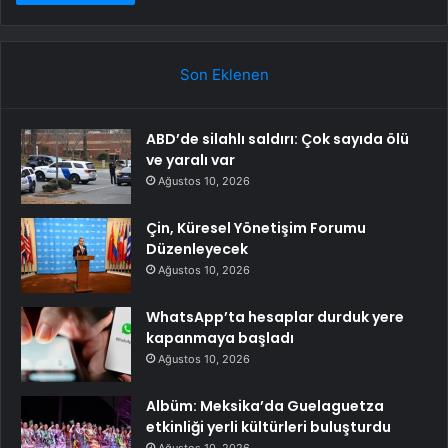
Son Eklenen
ABD’de silahlı saldırı: Çok sayıda ölü
ve yaralı var
Ağustos 10, 2026
Çin, Küresel Yönetişim Forumu
Düzenleyecek
Ağustos 10, 2026
WhatsApp’ta hesaplar durduk yere
kapanmaya başladı
Ağustos 10, 2026
Albüm: Meksika’da Guelaguetza
etkinliği yerli kültürleri buluşturdu
Ağustos 10, 2026