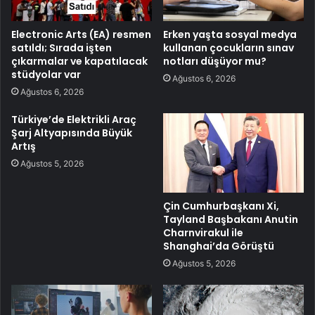
Electronic Arts (EA) resmen
Erken yaşta sosyal medya
satıldı; Sırada işten
kullanan çocukların sınav
çıkarmalar ve kapatılacak
notları düşüyor mu?
stüdyolar var
Ağustos 6, 2026
Ağustos 6, 2026
Türkiye’de Elektrikli Araç
Şarj Altyapısında Büyük
Artış
Ağustos 5, 2026
Çin Cumhurbaşkanı Xi,
Tayland Başbakanı Anutin
Charnvirakul ile
Shanghai’da Görüştü
Ağustos 5, 2026