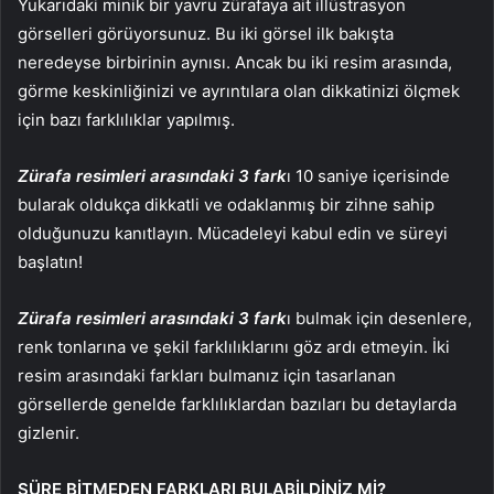
Yukarıdaki minik bir yavru zürafaya ait illüstrasyon
görselleri görüyorsunuz. Bu iki görsel ilk bakışta
neredeyse birbirinin aynısı. Ancak bu iki resim arasında,
görme keskinliğinizi ve ayrıntılara olan dikkatinizi ölçmek
için bazı farklılıklar yapılmış.
Zürafa resimleri arasındaki 3 fark
ı 10 saniye içerisinde
bularak oldukça dikkatli ve odaklanmış bir zihne sahip
olduğunuzu kanıtlayın. Mücadeleyi kabul edin ve süreyi
başlatın!
Zürafa resimleri arasındaki 3 fark
ı bulmak için desenlere,
renk tonlarına ve şekil farklılıklarını göz ardı etmeyin. İki
resim arasındaki farkları bulmanız için tasarlanan
görsellerde genelde farklılıklardan bazıları bu detaylarda
gizlenir.
SÜRE BİTMEDEN FARKLARI BULABİLDİNİZ Mİ?