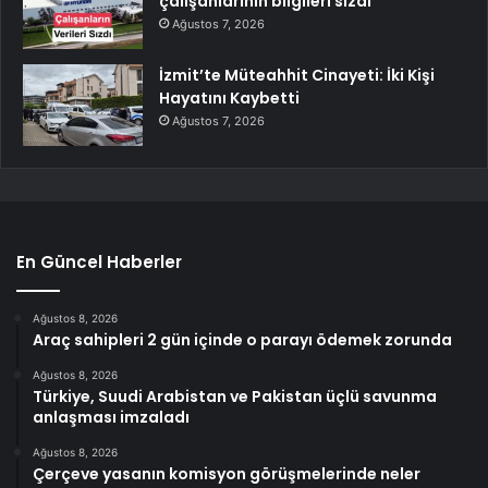
çalışanlarının bilgileri sızdı
Ağustos 7, 2026
İzmit’te Müteahhit Cinayeti: İki Kişi
Hayatını Kaybetti
Ağustos 7, 2026
En Güncel Haberler
Ağustos 8, 2026
Araç sahipleri 2 gün içinde o parayı ödemek zorunda
Ağustos 8, 2026
Türkiye, Suudi Arabistan ve Pakistan üçlü savunma
anlaşması imzaladı
Ağustos 8, 2026
Çerçeve yasanın komisyon görüşmelerinde neler