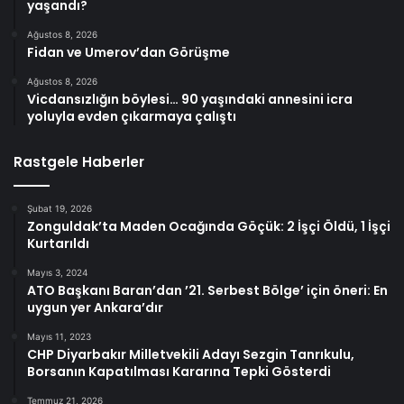
yaşandı?
Ağustos 8, 2026
Fidan ve Umerov’dan Görüşme
Ağustos 8, 2026
Vicdansızlığın böylesi… 90 yaşındaki annesini icra
yoluyla evden çıkarmaya çalıştı
Rastgele Haberler
Şubat 19, 2026
Zonguldak’ta Maden Ocağında Göçük: 2 İşçi Öldü, 1 İşçi
Kurtarıldı
Mayıs 3, 2024
ATO Başkanı Baran’dan ’21. Serbest Bölge’ için öneri: En
uygun yer Ankara’dır
Mayıs 11, 2023
CHP Diyarbakır Milletvekili Adayı Sezgin Tanrıkulu,
Borsanın Kapatılması Kararına Tepki Gösterdi
Temmuz 21, 2026