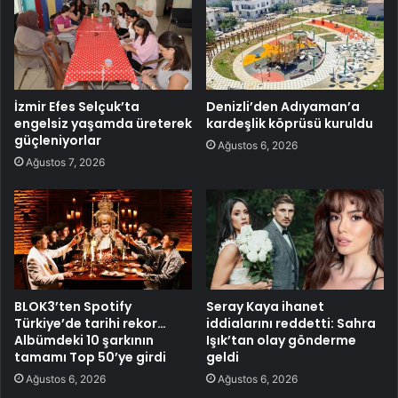
İzmir Efes Selçuk’ta
Denizli’den Adıyaman’a
engelsiz yaşamda üreterek
kardeşlik köprüsü kuruldu
güçleniyorlar
Ağustos 6, 2026
Ağustos 7, 2026
BLOK3’ten Spotify
Seray Kaya ihanet
Türkiye’de tarihi rekor…
iddialarını reddetti: Sahra
Albümdeki 10 şarkının
Işık’tan olay gönderme
tamamı Top 50’ye girdi
geldi
Ağustos 6, 2026
Ağustos 6, 2026