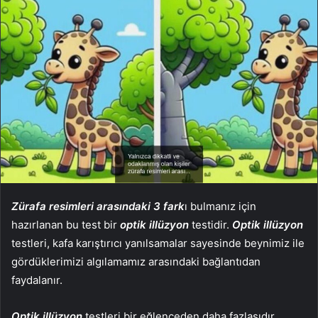
Zürafa resimleri arasındaki 3 fark
ı bulmanız için
hazırlanan bu test bir
optik illüzyon
testidir.
Optik illüzyon
testleri, kafa karıştırıcı yanılsamalar sayesinde beynimiz ile
gördüklerimizi algılamamız arasındaki bağlantıdan
faydalanır.
Optik illüzyon
testleri bir eğlenceden daha fazlasıdır.