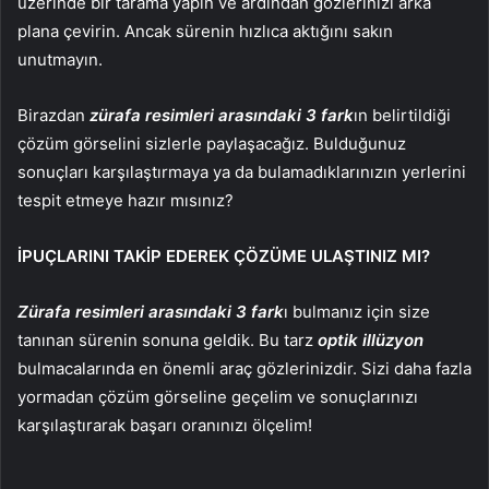
üzerinde bir tarama yapın ve ardından gözlerinizi arka
plana çevirin. Ancak sürenin hızlıca aktığını sakın
unutmayın.
Birazdan
zürafa resimleri arasındaki 3 fark
ın belirtildiği
çözüm görselini sizlerle paylaşacağız. Bulduğunuz
sonuçları karşılaştırmaya ya da bulamadıklarınızın yerlerini
tespit etmeye hazır mısınız?
İPUÇLARINI TAKİP EDEREK ÇÖZÜME ULAŞTINIZ MI?
Zürafa resimleri arasındaki 3 fark
ı bulmanız için size
tanınan sürenin sonuna geldik. Bu tarz
optik illüzyon
bulmacalarında en önemli araç gözlerinizdir. Sizi daha fazla
yormadan çözüm görseline geçelim ve sonuçlarınızı
karşılaştırarak başarı oranınızı ölçelim!