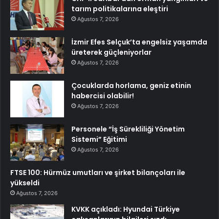
tarım politikalarına eleştiri
Ağustos 7, 2026
İzmir Efes Selçuk’ta engelsiz yaşamda
üreterek güçleniyorlar
Ağustos 7, 2026
Çocuklarda horlama, geniz etinin
habercisi olabilir!
Ağustos 7, 2026
Personele “İş Sürekliliği Yönetim
Sistemi” Eğitimi
Ağustos 7, 2026
FTSE 100: Hürmüz umutları ve şirket bilançoları ile
yükseldi
Ağustos 7, 2026
KVKK açıkladı: Hyundai Türkiye