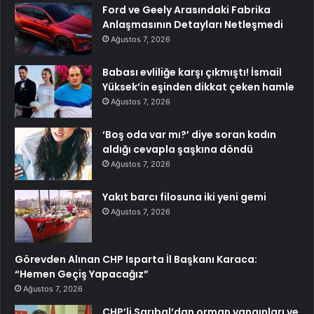
Ford ve Geely Arasındaki Fabrika
Anlaşmasının Detayları Netleşmedi
Ağustos 7, 2026
Babası evliliğe karşı çıkmıştı! İsmail
Yüksek’in eşinden dikkat çeken hamle
Ağustos 7, 2026
‘Boş oda var mı?’ diye soran kadın
aldığı cevapla şaşkına döndü
Ağustos 7, 2026
Yakıt barcı filosuna iki yeni gemi
Ağustos 7, 2026
Görevden Alınan CHP Isparta İl Başkanı Karaca:
“Hemen Geçiş Yapacağız”
Ağustos 7, 2026
CHP’li Sarıbal’dan orman yangınları ve