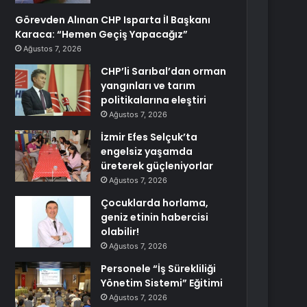
Görevden Alınan CHP Isparta İl Başkanı
Karaca: “Hemen Geçiş Yapacağız”
Ağustos 7, 2026
CHP’li Sarıbal’dan orman
yangınları ve tarım
politikalarına eleştiri
Ağustos 7, 2026
İzmir Efes Selçuk’ta
engelsiz yaşamda
üreterek güçleniyorlar
Ağustos 7, 2026
Çocuklarda horlama,
geniz etinin habercisi
olabilir!
Ağustos 7, 2026
Personele “İş Sürekliliği
Yönetim Sistemi” Eğitimi
Ağustos 7, 2026