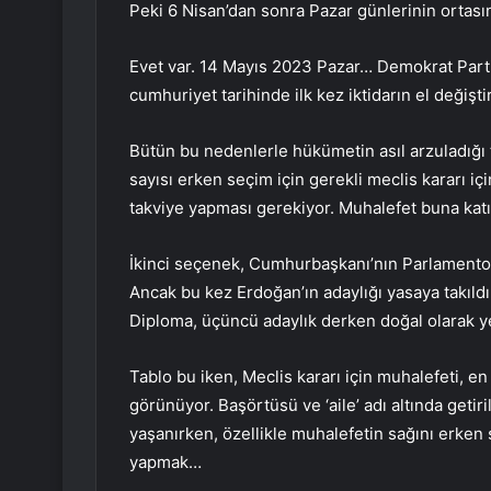
Peki 6 Nisan’dan sonra Pazar günlerinin ortası
Evet var. 14 Mayıs 2023 Pazar… Demokrat Parti
cumhuriyet tarihinde ilk kez iktidarın el deği
Bütün bu nedenlerle hükümetin asıl arzuladığı
sayısı erken seçim için gerekli meclis kararı içi
takviye yapması gerekiyor. Muhalefet buna katı
İkinci seçenek, Cumhurbaşkanı’nın Parlamento
Ancak bu kez Erdoğan’ın adaylığı yasaya takıl
Diploma, üçüncü adaylık derken doğal olarak yeni
Tablo bu iken, Meclis kararı için muhalefeti, en
görünüyor. Başörtüsü ve ‘aile’ adı altında geti
yaşanırken, özellikle muhalefetin sağını erken 
yapmak…