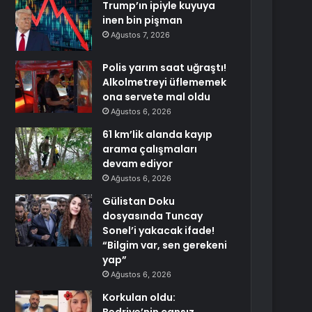
Trump’ın ipiyle kuyuya
inen bin pişman
Ağustos 7, 2026
Polis yarım saat uğraştı!
Alkolmetreyi üflememek
ona servete mal oldu
Ağustos 6, 2026
61 km’lik alanda kayıp
arama çalışmaları
devam ediyor
Ağustos 6, 2026
Gülistan Doku
dosyasında Tuncay
Sonel’i yakacak ifade!
“Bilgim var, sen gerekeni
yap”
Ağustos 6, 2026
Korkulan oldu: