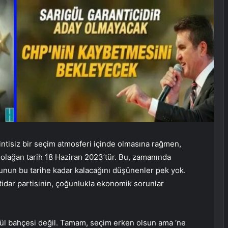
ntisiz bir seçim atmosferi içinde olmasına rağmen,
 olağan tarih 18 Haziran 2023’tür. Bu, zamanında
unun bu tarihe kadar kalacağını düşünenler pek yok.
tidar partisinin, çoğunlukla ekonomik sorunlar
gül bahçesi değil. Tamam, seçim erken olsun ama ‘ne