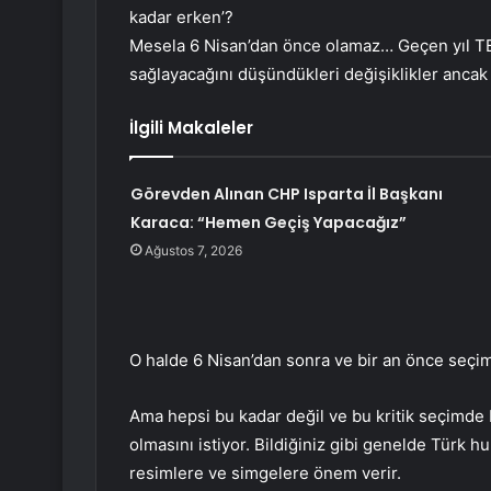
kadar erken’?
Mesela 6 Nisan’dan önce olamaz… Geçen yıl TBM
sağlayacağını düşündükleri değişiklikler ancak b
İlgili Makaleler
Görevden Alınan CHP Isparta İl Başkanı
Karaca: “Hemen Geçiş Yapacağız”
Ağustos 7, 2026
O halde 6 Nisan’dan sonra ve bir an önce seçime
Ama hepsi bu kadar değil ve bu kritik seçimde
olmasını istiyor. Bildiğiniz gibi genelde Türk hu
resimlere ve simgelere önem verir.