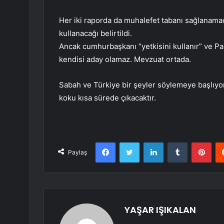
Her iki raporda da muhalefet tabanı sağlanama
kullanacağı belirtildi.
Ancak cumhurbaşkanı “yetkisini kullanır” ve 
kendisi aday olamaz. Mevzuat ortada.
Sabah ve Türkiye bir şeyler söylemeye başlıyor
koku kısa sürede çıkacaktır.
Facebook
Twitter
LinkedIn
Tumblr
Pint
Paylaş
YAŞAR IŞIKALAN