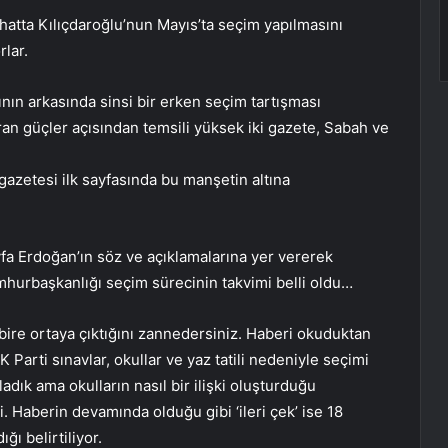
hatta Kılıçdaroğlu’nun Mayıs’ta seçim yapılmasını
lar.
ının arkasında sinsi bir erken seçim tartışması
uran güçler açısından temsili yüksek iki gazete, Sabah ve
 gazetesi ilk sayfasında bu manşetin altına
yfa Erdoğan’ın söz ve açıklamalarına yer vererek
mhurbaşkanlığı seçim sürecinin takvimi belli oldu…
bire ortaya çıktığını zannedersiniz. Haberi okuduktan
Parti sınavlar, okullar ve yaz tatili nedeniyle seçimi
adık ama okulların nasıl bir ilişki oluşturduğu
i. Haberin devamında olduğu gibi ‘ileri çek’ ise 18
ığı belirtiliyor.