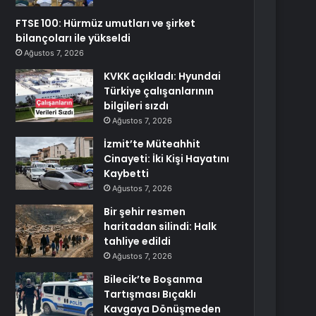
FTSE 100: Hürmüz umutları ve şirket
bilançoları ile yükseldi
Ağustos 7, 2026
KVKK açıkladı: Hyundai
Türkiye çalışanlarının
bilgileri sızdı
Ağustos 7, 2026
İzmit’te Müteahhit
Cinayeti: İki Kişi Hayatını
Kaybetti
Ağustos 7, 2026
Bir şehir resmen
haritadan silindi: Halk
tahliye edildi
Ağustos 7, 2026
Bilecik’te Boşanma
Tartışması Bıçaklı
Kavgaya Dönüşmeden