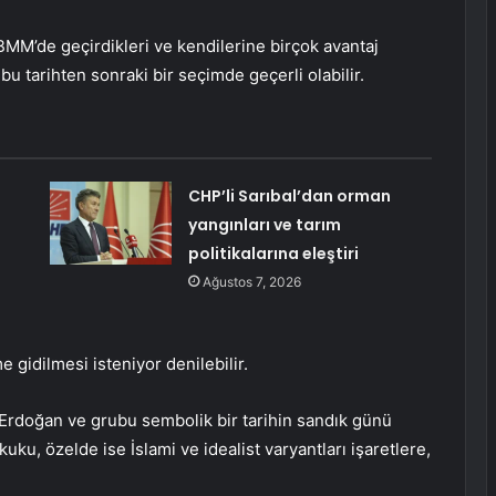
M’de geçirdikleri ve kendilerine birçok avantaj
u tarihten sonraki bir seçimde geçerli olabilir.
CHP’li Sarıbal’dan orman
yangınları ve tarım
politikalarına eleştiri
Ağustos 7, 2026
 gidilmesi isteniyor denilebilir.
 Erdoğan ve grubu sembolik bir tarihin sandık günü
kuku, özelde ise İslami ve idealist varyantları işaretlere,