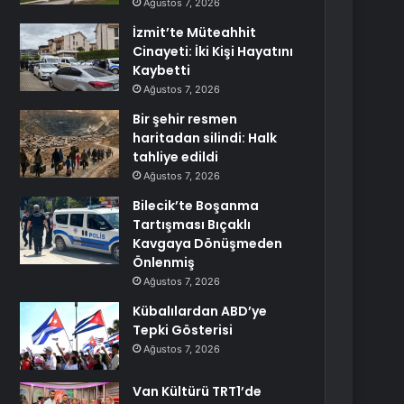
Ağustos 7, 2026
İzmit’te Müteahhit
Cinayeti: İki Kişi Hayatını
Kaybetti
Ağustos 7, 2026
Bir şehir resmen
haritadan silindi: Halk
tahliye edildi
Ağustos 7, 2026
Bilecik’te Boşanma
Tartışması Bıçaklı
Kavgaya Dönüşmeden
Önlenmiş
Ağustos 7, 2026
Kübalılardan ABD’ye
Tepki Gösterisi
Ağustos 7, 2026
Van Kültürü TRT1’de