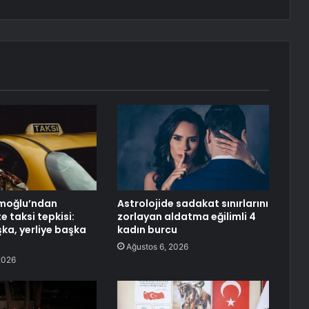
imoğlu’ndan
Astrolojide sadakat sınırlarını
 taksi tepkisi:
zorlayan aldatma eğilimli 4
şka, yerliye başka
kadın burcu
Ağustos 6, 2026
2026