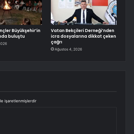
ençler Büyükşehir’in
Vatan Bekçileri Derneği’nden
nda buluştu
icra dosyalarına dikkat çeken
çağrı
2026
Ağustos 4, 2026
le işaretlenmişlerdir