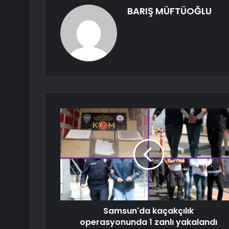
BARIŞ MÜFTÜOĞLU
Samsun'da kaçakçılık
operasyonunda 1 zanlı yakalandı