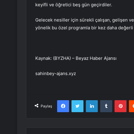
keyifli ve öğretici beş gün geçirdiler.
Gelecek nesiller için sürekli çalışan, gelişen 
yönelik bu özel programla bir kez daha değerli 
Kaynak: (BYZHA) – Beyaz Haber Ajansı
sahinbey-ajans.xyz
Facebook
Twitter
LinkedIn
Tumblr
Pint
Paylaş