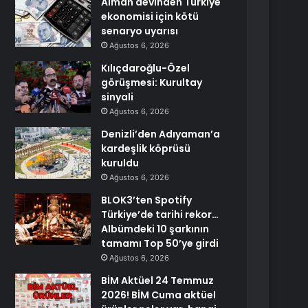
Alman devinden Türkiye
ekonomisi için kötü
senaryo uyarısı
Ağustos 6, 2026
Kılıçdaroğlu-Özel
görüşmesi: Kurultay
sinyali
Ağustos 6, 2026
Denizli’den Adıyaman’a
kardeşlik köprüsü
kuruldu
Ağustos 6, 2026
BLOK3’ten Spotify
Türkiye’de tarihi rekor…
Albümdeki 10 şarkının
tamamı Top 50’ye girdi
Ağustos 6, 2026
BİM Aktüel 24 Temmuz
2026! BİM Cuma aktüel