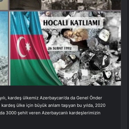
 yılı, kardeş ülkemiz Azerbaycan’da da Genel Önder
ki kardeş ülke için büyük anlam taşıyan bu yılda, 2020
urda 3000 şehit veren Azerbaycanlı kardeşlerimizin