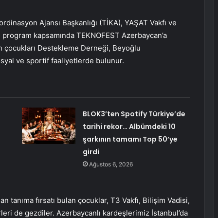
Koordinasyon Ajansı Başkanlığı (TİKA), YAŞAT Vakfı ve
enen program kapsamında TEKNOFEST Azerbaycan’a
nin çocukları Destekleme Derneği, Beyoğlu
syal ve sportif faaliyetlerde bulunur.
BLOK3’ten Spotify Türkiye’de
tarihi rekor… Albümdeki 10
şarkının tamamı Top 50’ye
girdi
Ağustos 6, 2026
an tanıma fırsatı bulan çocuklar, T3 Vakfı, Bilişim Vadisi,
leri de gezdiler. Azerbaycanlı kardeşlerimiz İstanbul’da