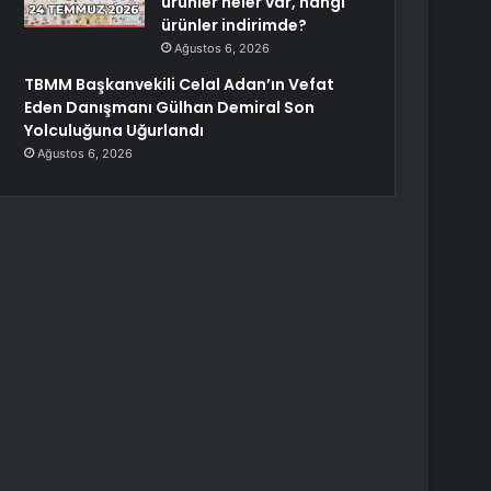
ürünler neler var, hangi
ürünler indirimde?
Ağustos 6, 2026
TBMM Başkanvekili Celal Adan’ın Vefat
Eden Danışmanı Gülhan Demiral Son
Yolculuğuna Uğurlandı
Ağustos 6, 2026