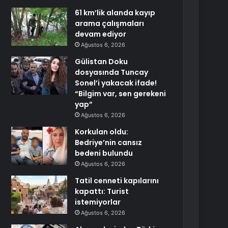
61 km’lik alanda kayıp
arama çalışmaları
devam ediyor
Ağustos 6, 2026
Gülistan Doku
dosyasında Tuncay
Sonel’i yakacak ifade!
“Bilgim var, sen gerekeni
yap”
Ağustos 6, 2026
Korkulan oldu:
Bedriye’nin cansız
bedeni bulundu
Ağustos 6, 2026
Tatil cenneti kapılarını
kapattı: Turist
istemiyorlar
Ağustos 6, 2026