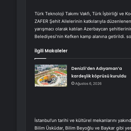
Türk Teknoloji Takımı Vakfı, Türk İşbirliği ve 
ZAFER Şehit Ailelerinin katkılarıyla düzenl
yarışmacı olarak katılan Azerbaycan şehitleri
Belediyesi’nin Kefken kamp alanına getirildi. so
İlgili Makaleler
Denizli’den Adıyaman’a
kardeşlik köprüsü kuruldu
Ağustos 6, 2026
İstanbul’un tarihi ve kültürel mekanlarını yakınd
Bilim Üsküdar, Bilim Beyoğlu ve Baykar gibi yer