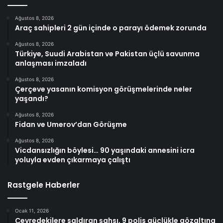
Ağustos 8, 2026
Araç sahipleri 2 gün içinde o parayı ödemek zorunda
Ağustos 8, 2026
Türkiye, Suudi Arabistan ve Pakistan üçlü savunma
anlaşması imzaladı
Ağustos 8, 2026
Çerçeve yasanın komisyon görüşmelerinde neler
yaşandı?
Ağustos 8, 2026
Fidan ve Umerov’dan Görüşme
Ağustos 8, 2026
Vicdansızlığın böylesi… 90 yaşındaki annesini icra
yoluyla evden çıkarmaya çalıştı
Rastgele Haberler
Ocak 11, 2026
Çevredekilere saldıran şahsı, 9 polis güçlükle gözaltına