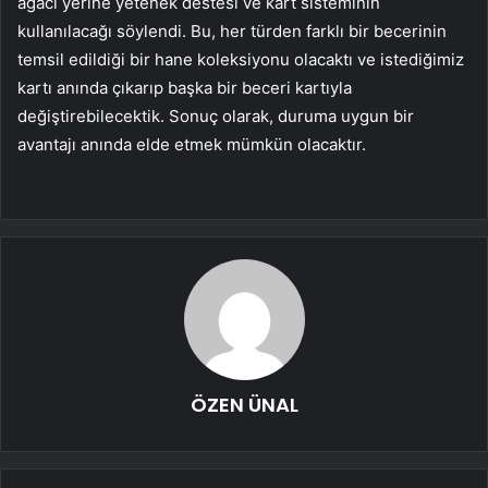
ağacı yerine yetenek destesi ve kart sisteminin
kullanılacağı söylendi. Bu, her türden farklı bir becerinin
temsil edildiği bir hane koleksiyonu olacaktı ve istediğimiz
kartı anında çıkarıp başka bir beceri kartıyla
değiştirebilecektik. Sonuç olarak, duruma uygun bir
avantajı anında elde etmek mümkün olacaktır.
ÖZEN ÜNAL