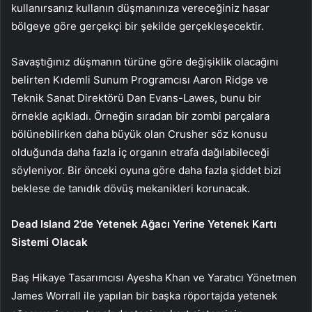
kullanırsanız kullanın düşmanınıza vereceğiniz hasar
bölgeye göre gerçekçi bir şekilde gerçekleşecektir.
Savaştığınız düşmanın türüne göre değişiklik olacağını
belirten Kıdemli Sunum Programcısı Aaron Ridge ve
Teknik Sanat Direktörü Dan Evans-Lawes, bunu bir
örnekle açıkladı. Örneğin sıradan bir zombi parçalara
bölünebilirken daha büyük olan Crusher söz konusu
olduğunda daha fazla iç organın etrafa dağılabileceği
söyleniyor. Bir önceki oyuna göre daha fazla şiddet bizi
beklese de tanıdık dövüş mekanikleri korunacak.
Dead Island 2’de Yetenek Ağacı Yerine Yetenek Kartı
Sistemi Olacak
Baş Hikaye Tasarımcısı Ayesha Khan ve Yaratıcı Yönetmen
James Worrall ile yapılan bir başka röportajda yetenek