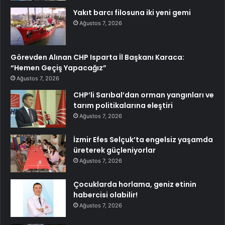
Yakıt barcı filosuna iki yeni gemi
Ağustos 7, 2026
Görevden Alınan CHP Isparta İl Başkanı Karaca:
“Hemen Geçiş Yapacağız”
Ağustos 7, 2026
CHP’li Sarıbal’dan orman yangınları ve
tarım politikalarına eleştiri
Ağustos 7, 2026
İzmir Efes Selçuk’ta engelsiz yaşamda
üreterek güçleniyorlar
Ağustos 7, 2026
Çocuklarda horlama, geniz etinin
habercisi olabilir!
Ağustos 7, 2026