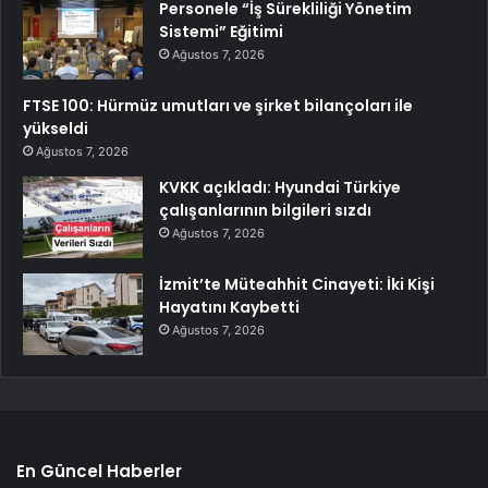
Personele “İş Sürekliliği Yönetim
Sistemi” Eğitimi
Ağustos 7, 2026
FTSE 100: Hürmüz umutları ve şirket bilançoları ile
yükseldi
Ağustos 7, 2026
KVKK açıkladı: Hyundai Türkiye
çalışanlarının bilgileri sızdı
Ağustos 7, 2026
İzmit’te Müteahhit Cinayeti: İki Kişi
Hayatını Kaybetti
Ağustos 7, 2026
En Güncel Haberler