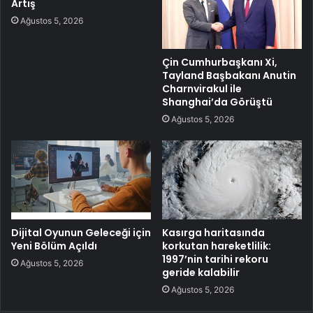
Artış
Ağustos 5, 2026
Çin Cumhurbaşkanı Xi,
Tayland Başbakanı Anutin
Charnvirakul ile
Shanghai’da Görüştü
Ağustos 5, 2026
Dijital Oyunun Geleceği için
Kasırga haritasında
Yeni Bölüm Açıldı
korkutan hareketlilik:
1997’nin tarihi rekoru
Ağustos 5, 2026
geride kalabilir
Ağustos 5, 2026