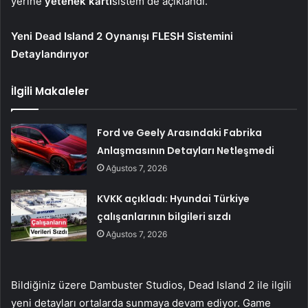
yerine
yetenek kartı
sistem de açıklandı.
Yeni Dead Island 2 Oynanışı FLESH Sistemini
Detaylandırıyor
İlgili Makaleler
Ford ve Geely Arasındaki Fabrika
Anlaşmasının Detayları Netleşmedi
Ağustos 7, 2026
KVKK açıkladı: Hyundai Türkiye
çalışanlarının bilgileri sızdı
Ağustos 7, 2026
Bildiğiniz üzere Dambuster Studios, Dead Island 2 ile ilgili
yeni detayları ortalarda sunmaya devam ediyor. Game