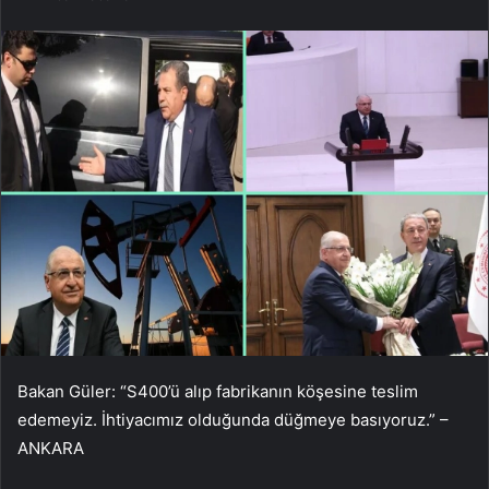
Bakan Güler: “S400’ü alıp fabrikanın köşesine teslim
edemeyiz. İhtiyacımız olduğunda düğmeye basıyoruz.” –
ANKARA