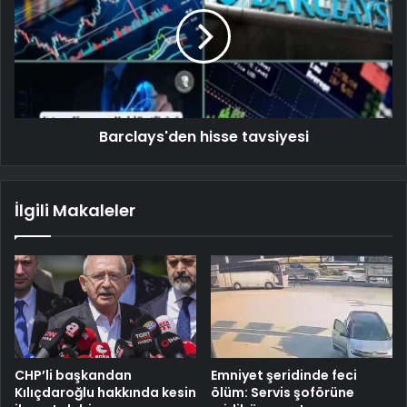
Barclays'den hisse tavsiyesi
İlgili Makaleler
CHP’li başkandan
Emniyet şeridinde feci
Kılıçdaroğlu hakkında kesin
ölüm: Servis şoförüne