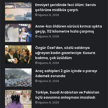
Emniyet şeridinde feci ölüm: Servis
şoförüne midibüs çarptı
Ağustos 8, 2026
Anne-kızı öldüren sürücü kırmızı ışıkta
geçip, 112 kilometre hızla çarpmış
Ağustos 8, 2026
Özgür Özel’den, sözlü saldırıya
uğrayan kadın gazeteciye: Kusura
bakma, çok üzüldüm
Ağustos 8, 2026
Araç sahipleri 2 gün içinde o parayı
ödemek zorunda
Ağustos 8, 2026
Türkiye, Suudi Arabistan ve Pakistan
üçlü savunma anlaşması imzaladı
Ağustos 8, 2026