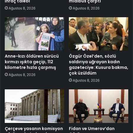
ihraç talebi
midibüs çarptı
Ağustos 8, 2026
Ağustos 8, 2026
Anne-kızı öldüren sürücü
Özgür Özel’den, sözlü
kırmızı ışıkta geçip, 112
saldırıya uğrayan kadın
kilometre hızla çarpmış
gazeteciye: Kusura bakma,
çok üzüldüm
Ağustos 8, 2026
Ağustos 8, 2026
Çerçeve yasanın komisyon
Fidan ve Umerov’dan