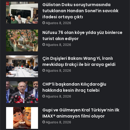
Gülistan Doku soruşturmasında
tutuklanan Handan Sonel’in savcılık
ifadesi ortaya çıktı
Ağustos 8, 2026
Nüfusu 76 olan köye yılda yüz binlerce
turist akın ediyor
Ağustos 8, 2026
Çin Dışişleri Bakanı Wang Yi, İranlı
mevkidaşı Erakçi ile bir araya geldi
Ağustos 8, 2026
CHP’li başkandan Kılıçdaroğlu
hakkında kesin ihraç talebi
Ağustos 8, 2026
Gupi ve Gülmeyen Kral Türkiye’nin ilk
IMAX® animasyon filmi oluyor
Ağustos 8, 2026