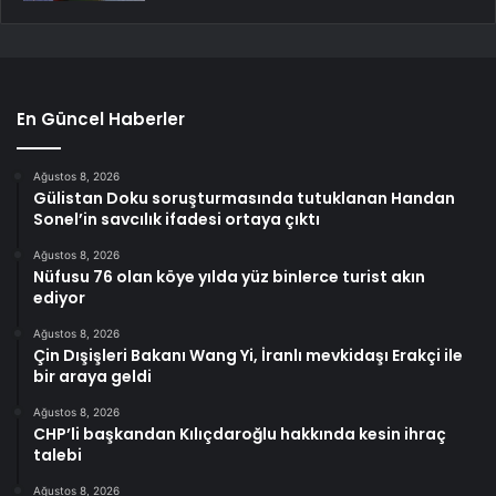
En Güncel Haberler
Ağustos 8, 2026
Gülistan Doku soruşturmasında tutuklanan Handan
Sonel’in savcılık ifadesi ortaya çıktı
Ağustos 8, 2026
Nüfusu 76 olan köye yılda yüz binlerce turist akın
ediyor
Ağustos 8, 2026
Çin Dışişleri Bakanı Wang Yi, İranlı mevkidaşı Erakçi ile
bir araya geldi
Ağustos 8, 2026
CHP’li başkandan Kılıçdaroğlu hakkında kesin ihraç
talebi
Ağustos 8, 2026