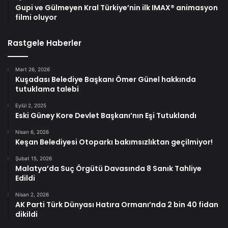
Gupi ve Gülmeyen Kral Türkiye’nin ilk IMAX® animasyon
filmi oluyor
Rastgele Haberler
Mart 26, 2026
Kuşadası Belediye Başkanı Ömer Günel hakkında
tutuklama talebi
Eylül 2, 2025
Eski Güney Kore Devlet Başkanı’nın Eşi Tutuklandı
Nisan 6, 2026
Keşan Belediyesi Otoparkı bakımsızlıktan geçilmiyor!
Şubat 15, 2026
Malatya’da Suç Örgütü Davasında 8 Sanık Tahliye
Edildi
Nisan 2, 2026
AK Parti Türk Dünyası Hatıra Ormanı’nda 2 bin 40 fidan
dikildi